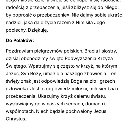
radością z przebaczenia, jeśli zbliżysz się do Niego,
by poprosić o przebaczenie». Nie dajmy sobie ukraść
nadziei, jaką daje życie razem z Nim siłą Jego
pociechy. Dziękuję.
Do Polaków:
Pozdrawiam pielgrzymów polskich. Bracia i siostry,
dzisiaj obchodzimy święto Podwyższenia Krzyża
Świętego. Wpatrujmy się często w krzyż, na którym
Jezus, Syn Boży, umarł dla naszego zbawienia. Ten
święty znak jest odpowiedzią Boga na zło i grzech
człowieka. Jest to odpowiedź miłości, miłosierdzia i
przebaczenia. Ukazujmy krzyż całemu światu,
wysławiajmy go w naszych sercach, domach i
wspólnotach. Niech będzie pochwalony Jezus
Chrystus.