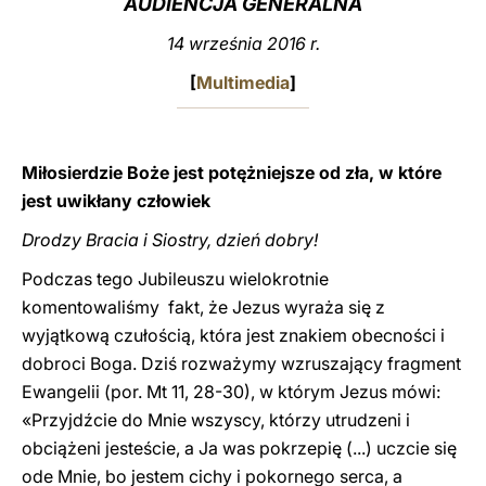
AUDIENCJA GENERALNA
LATINE
14 września 2016 r.
[
Multimedia
]
Miłosierdzie Boże jest potężniejsze od zła, w które
jest uwikłany człowiek
Drodzy Bracia i Siostry, dzień dobry!
Podczas tego Jubileuszu wielokrotnie
komentowaliśmy fakt, że Jezus wyraża się z
wyjątkową czułością, która jest znakiem obecności i
dobroci Boga. Dziś rozważymy wzruszający fragment
Ewangelii (por. Mt 11, 28-30), w którym Jezus mówi:
«Przyjdźcie do Mnie wszyscy, którzy utrudzeni i
obciążeni jesteście, a Ja was pokrzepię (...) uczcie się
ode Mnie, bo jestem cichy i pokornego serca, a