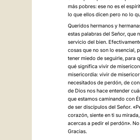
más pobres: ese no es el espíri
lo que ellos dicen pero no lo q
Queridos hermanos y hermanas
estas palabras del Señor, que 
servicio del bien. Efectivamen
cosas que no son lo esencial, 
tener miedo de seguirle, para
qué significa vivir de miserico
misericordia: vivir de miserico
necesitados de perdón, de cons
de Dios nos hace entender cuá
que estamos caminando con Él 
de ser discípulos del Señor. «P
corazón, siente en ti su mirada,
acercas a pedir el perdón». No 
Gracias.