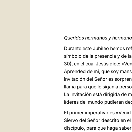
Queridos hermanos y hermanas
Durante este Jubileo hemos ref
símbolo de la presencia y de 
30), en el cual Jesús dice: «Ve
Aprended de mí, que soy manso
invitación del Señor es sorpren
llama para que le sigan a pers
La invitación está dirigida de
líderes del mundo pudieran dec
El primer imperativo es «Venid
Siervo del Señor descrito en el
discípulo, para que haga saber 