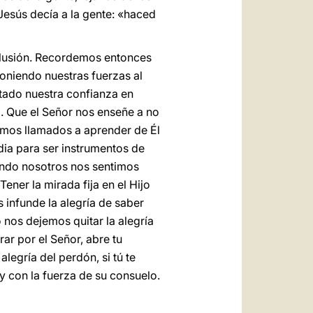
 Jesús decía a la gente: «haced
lusión. Recordemos entonces
oniendo nuestras fuerzas al
itado nuestra confianza en
a. Que el Señor nos enseñe a no
amos llamados a aprender de Él
rdia para ser instrumentos de
uando nosotros nos sentimos
ner la mirada fija en el Hijo
infunde la alegría de saber
nos dejemos quitar la alegría
ar por el Señor, abre tu
alegría del perdón, si tú te
 y con la fuerza de su consuelo.