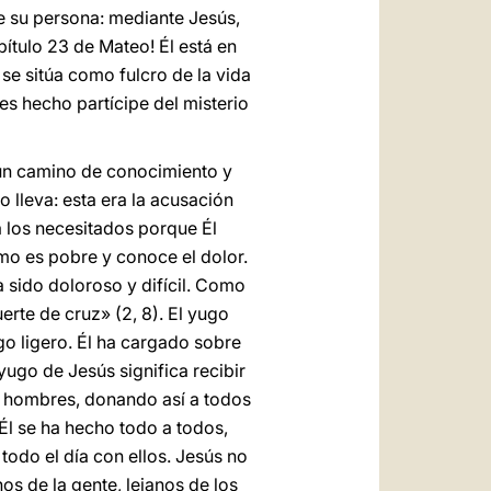
e su persona: mediante Jesús,
ítulo 23 de Mateo! Él está en
 se sitúa como fulcro de la vida
es hecho partícipe del misterio
 un camino de conocimiento y
 lleva: esta era la acusación
 a los necesitados porque Él
o es pobre y conoce el dolor.
a sido doloroso y difícil. Como
erte de cruz» (2, 8). El yugo
go ligero. Él ha cargado sobre
yugo de Jesús significa recibir
os hombres, donando así a todos
Él se ha hecho todo a todos,
todo el día con ellos. Jesús no
nos de la gente, lejanos de los