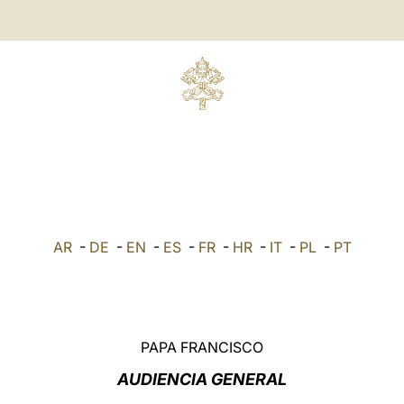
AR
-
DE
-
EN
-
ES
-
FR
-
HR
-
IT
-
PL
-
PT
PAPA FRANCISCO
AUDIENCIA GENERAL