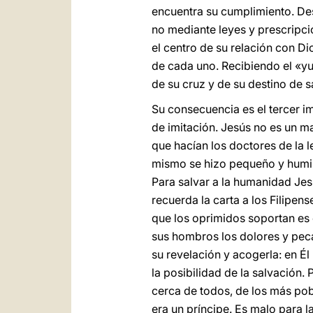
encuentra su cumplimiento. De
no mediante leyes y prescripci
el centro de su relación con Dio
de cada uno. Recibiendo el «yu
de su cruz y de su destino de s
Su consecuencia es el tercer i
de imitación. Jesús no es un m
que hacían los doctores de la l
mismo se hizo pequeño y humil
Para salvar a la humanidad Jesú
recuerda la carta a los Filipen
que los oprimidos soportan es 
sus hombros los dolores y pecad
su revelación y acogerla: en É
la posibilidad de la salvación
cerca de todos, de los más pobr
era un príncipe. Es malo para l