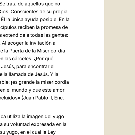
 Se trata de aquellos que no
Dios. Conscientes de su propia
l la única ayuda posible. En la
iscípulos reciben la promesa de
s extendida a todas las gentes:
. Al acoger la invitación a
e la Puerta de la Misericordia
en las cárceles. ¿Por qué
 Jesús, para encontrar el
 la llamada de Jesús. Y la
able: ¡es grande la misericordia
e en el mundo y que este amor
cluidos» (Juan Pablo II, Enc.
ica utiliza la imagen del yugo
 a su voluntad expresada en la
su yugo, en el cual la Ley