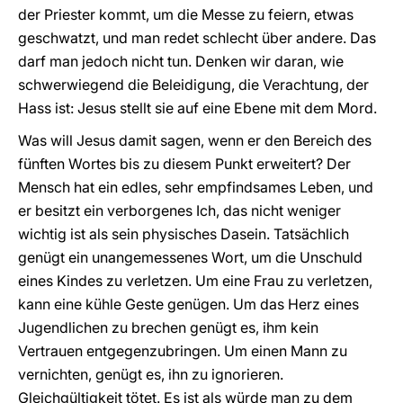
der Priester kommt, um die Messe zu feiern, etwas
geschwatzt, und man redet schlecht über andere. Das
darf man jedoch nicht tun. Denken wir daran, wie
schwerwiegend die Beleidigung, die Verachtung, der
Hass ist: Jesus stellt sie auf eine Ebene mit dem Mord.
Was will Jesus damit sagen, wenn er den Bereich des
fünften Wortes bis zu diesem Punkt erweitert? Der
Mensch hat ein edles, sehr empfindsames Leben, und
er besitzt ein verborgenes Ich, das nicht weniger
wichtig ist als sein physisches Dasein. Tatsächlich
genügt ein unangemessenes Wort, um die Unschuld
eines Kindes zu verletzen. Um eine Frau zu verletzen,
kann eine kühle Geste genügen. Um das Herz eines
Jugendlichen zu brechen genügt es, ihm kein
Vertrauen entgegenzubringen. Um einen Mann zu
vernichten, genügt es, ihn zu ignorieren.
Gleichgültigkeit tötet. Es ist als würde man zu dem