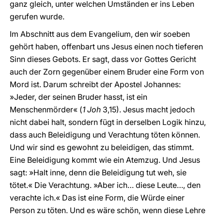
ganz gleich, unter welchen Umständen er ins Leben
gerufen wurde.
Im Abschnitt aus dem Evangelium, den wir soeben
gehört haben, offenbart uns Jesus einen noch tieferen
Sinn dieses Gebots. Er sagt, dass vor Gottes Gericht
auch der Zorn gegenüber einem Bruder eine Form von
Mord ist. Darum schreibt der Apostel Johannes:
»Jeder, der seinen Bruder hasst, ist ein
Menschenmörder« (
1 Joh
3,15). Jesus macht jedoch
nicht dabei halt, sondern fügt in derselben Logik hinzu,
dass auch Beleidigung und Verachtung töten können.
Und wir sind es gewohnt zu beleidigen, das stimmt.
Eine Beleidigung kommt wie ein Atemzug. Und Jesus
sagt: »Halt inne, denn die Beleidigung tut weh, sie
tötet.« Die Verachtung. »Aber ich… diese Leute…, den
verachte ich.« Das ist eine Form, die Würde einer
Person zu töten. Und es wäre schön, wenn diese Lehre