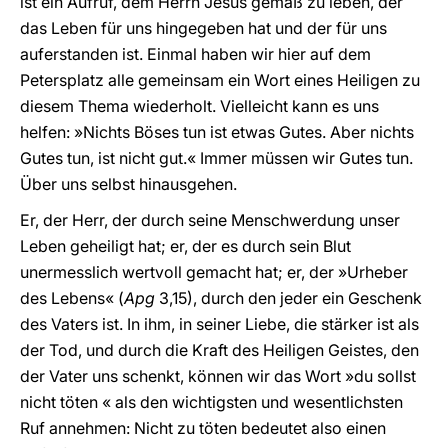
ist ein Aufruf, dem Herrn Jesus gemäß zu leben, der
das Leben für uns hingegeben hat und der für uns
auferstanden ist. Einmal haben wir hier auf dem
Petersplatz alle gemeinsam ein Wort eines Heiligen zu
diesem Thema wiederholt. Vielleicht kann es uns
helfen: »Nichts Böses tun ist etwas Gutes. Aber nichts
Gutes tun, ist nicht gut.« Immer müssen wir Gutes tun.
Über uns selbst hinausgehen.
Er, der Herr, der durch seine Menschwerdung unser
Leben geheiligt hat; er, der es durch sein Blut
unermesslich wertvoll gemacht hat; er, der »Urheber
des Lebens« (
Apg
3,15), durch den jeder ein Geschenk
des Vaters ist. In ihm, in seiner Liebe, die stärker ist als
der Tod, und durch die Kraft des Heiligen Geistes, den
der Vater uns schenkt, können wir das Wort »du sollst
nicht töten « als den wichtigsten und wesentlichsten
Ruf annehmen: Nicht zu töten bedeutet also einen