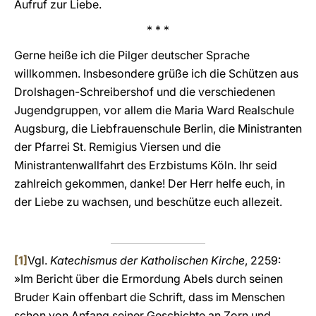
Aufruf zur Liebe.
* * *
Gerne heiße ich die Pilger deutscher Sprache
willkommen. Insbesondere grüße ich die Schützen aus
Drolshagen-Schreibershof und die verschiedenen
Jugendgruppen, vor allem die Maria Ward Realschule
Augsburg, die Liebfrauenschule Berlin, die Ministranten
der Pfarrei St. Remigius Viersen und die
Ministrantenwallfahrt des Erzbistums Köln. Ihr seid
zahlreich gekommen, danke! Der Herr helfe euch, in
der Liebe zu wachsen, und beschütze euch allezeit.
[1]
Vgl.
Katechismus der Katholischen Kirche
, 2259:
»Im Bericht über die Ermordung Abels durch seinen
Bruder Kain offenbart die Schrift, dass im Menschen
schon von Anfang seiner Geschichte an Zorn und