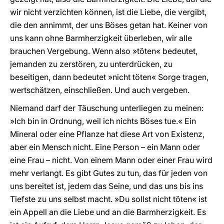
wir nicht verzichten können, ist die Liebe, die vergibt,
die den annimmt, der uns Böses getan hat. Keiner von
uns kann ohne Barmherzigkeit überleben, wir alle
brauchen Vergebung. Wenn also »töten« bedeutet,
jemanden zu zerstören, zu unterdrücken, zu
beseitigen, dann bedeutet »nicht töten« Sorge tragen,
wertschätzen, einschließen. Und auch vergeben.
Niemand darf der Täuschung unterliegen zu meinen:
»Ich bin in Ordnung, weil ich nichts Böses tue.« Ein
Mineral oder eine Pflanze hat diese Art von Existenz,
aber ein Mensch nicht. Eine Person – ein Mann oder
eine Frau – nicht. Von einem Mann oder einer Frau wird
mehr verlangt. Es gibt Gutes zu tun, das für jeden von
uns bereitet ist, jedem das Seine, und das uns bis ins
Tiefste zu uns selbst macht. »Du sollst nicht töten« ist
ein Appell an die Liebe und an die Barmherzigkeit. Es