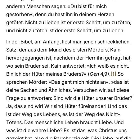
anderen Menschen sagen: »Du bist für mich
gestorben«, denn du hast ihn in deinem Herzen
getötet. Nicht zu lieben ist er erste Schritt, um zu töten;
und nicht zu töten ist der erste Schritt, um zu lieben.
In der Bibel, am Anfang, liest man jenen schrecklichen
Satz, der aus dem Mund des ersten Mörders, Kain,
hervorgegangen ist, nachdem der Herr ihn gefragt hat,
wo sein Bruder sei. Kain antwortet: »Ich weiß es nicht.
Bin ich der Hüter meines Bruders?« (
Gen
4,9).
[1]
So
sprechen Mörder: »Das geht mich nichts an«, »das ist
deine Sache« und Ähnliches. Versuchen wir, auf diese
Frage zu antworten: Sind wir die Hüter unserer Brüder?
Ja, das sind wir! Wir sind Hüter füreinander! Und das
ist der Weg des Lebens, es ist der Weg des Nicht-
Tötens. Das menschliche Leben braucht Liebe. Und
was ist die wahre Liebe? Es ist das, was Christus uns
gezeigt hat, also die Barmherzigkeit. Die Liebe, auf die