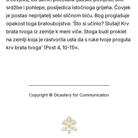
srdžbe i pohlepe, posljedica istočnoga grijeha. Čovjek
je postao neprijatelj sebi sličnom biću. Bog proglašuje
opakost toga bratoubojstva: ‘Što si učinio? Slušaj! Krv
brata tvoga iz zemlje k meni viče. Stoga budi proklet
na zemlji koja je rastvorila usta da s ruke tvoje proguta
krv brata tvoga’ (Post 4, 10-11)«.
Copyright © Dicastery for Communication