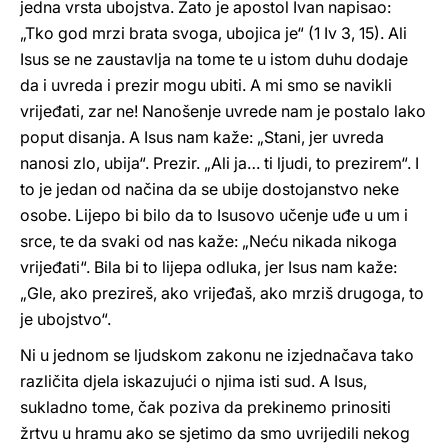
jedna vrsta ubojstva. Zato je apostol Ivan napisao:
„Tko god mrzi brata svoga, ubojica je“ (1 Iv 3, 15). Ali
Isus se ne zaustavlja na tome te u istom duhu dodaje
da i uvreda i prezir mogu ubiti. A mi smo se navikli
vrijeđati, zar ne! Nanošenje uvrede nam je postalo lako
poput disanja. A Isus nam kaže: „Stani, jer uvreda
nanosi zlo, ubija“. Prezir. „Ali ja… ti ljudi, to prezirem“. I
to je jedan od načina da se ubije dostojanstvo neke
osobe. Lijepo bi bilo da to Isusovo učenje uđe u um i
srce, te da svaki od nas kaže: „Neću nikada nikoga
vrijeđati“. Bila bi to lijepa odluka, jer Isus nam kaže:
„Gle, ako prezireš, ako vrijeđaš, ako mrziš drugoga, to
je ubojstvo“.
Ni u jednom se ljudskom zakonu ne izjednačava tako
različita djela iskazujući o njima isti sud. A Isus,
sukladno tome, čak poziva da prekinemo prinositi
žrtvu u hramu ako se sjetimo da smo uvrijedili nekog