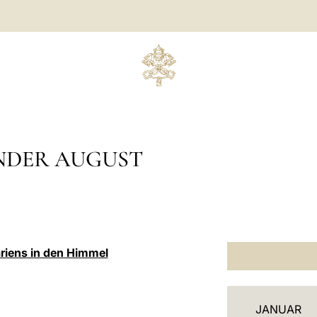
NDER AUGUST
iens in den Himmel
K
JANUAR