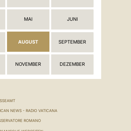
العربيّة
中文
MAI
JUNI
LATINE
AUGUST
SEPTEMBER
NOVEMBER
DEZEMBER
ESSEAMT
ICAN NEWS - RADIO VATICANA
SSERVATORE ROMANO