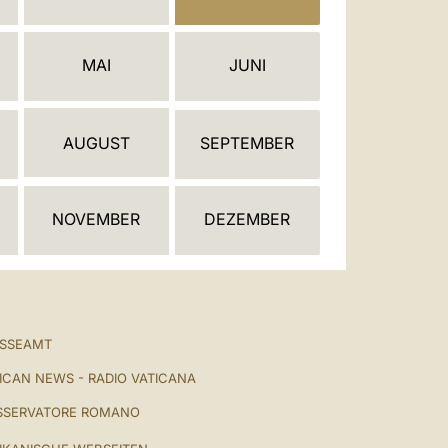
العربيّة
中文
MAI
JUNI
LATINE
AUGUST
SEPTEMBER
NOVEMBER
DEZEMBER
ESSEAMT
ICAN NEWS - RADIO VATICANA
SSERVATORE ROMANO