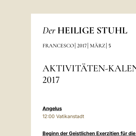
Der
HEILIGE STUHL
FRANCESCO
2017
MÄRZ
5
AKTIVITÄTEN-KALE
2017
Angelus
12:00
Vatikanstadt
Beginn der Geistlichen Exerzitien für di