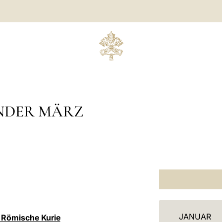
NDER MÄRZ
K
JANUAR
e Römische Kurie