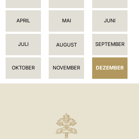
L
E
APRIL
MAI
JUNI
N
D
JULI
SEPTEMBER
E
AUGUST
R
OKTOBER
NOVEMBER
DEZEMBER