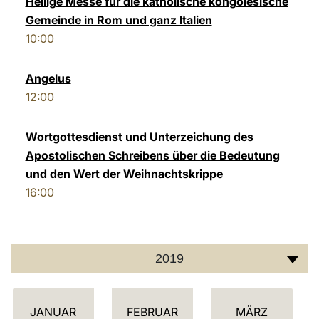
Heilige Messe für die katholische kongolesische
Gemeinde in Rom und ganz Italien
LATINE
10:00
Angelus
12:00
Wortgottesdienst und Unterzeichung des
Apostolischen Schreibens über die Bedeutung
und den Wert der Weihnachtskrippe
16:00
2019
K
JANUAR
FEBRUAR
MÄRZ
A