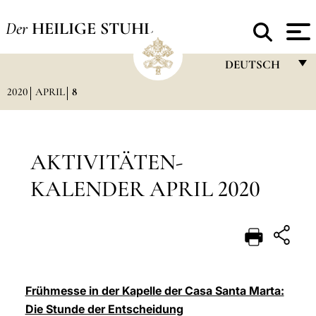
Der
HEILIGE STUHL
DEUTSCH
2020
APRIL
8
FRANÇAIS
ENGLISH
ITALIANO
AKTIVITÄTEN-
PORTUGUÊS
KALENDER APRIL 2020
ESPAÑOL
DEUTSCH
POLSKI
العربيّة
Frühmesse in der Kapelle der Casa Santa Marta:
Die Stunde der Entscheidung
中文