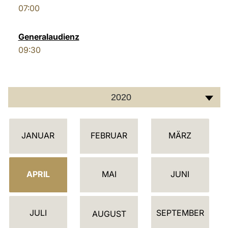
07:00
LATINE
Generalaudienz
09:30
2020
K
JANUAR
FEBRUAR
MÄRZ
A
L
E
APRIL
MAI
JUNI
N
D
JULI
SEPTEMBER
E
AUGUST