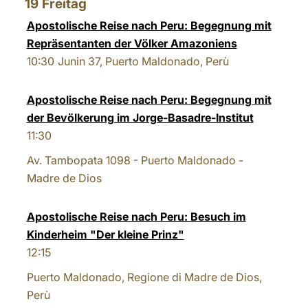
19
Freitag
Apostolische Reise nach Peru: Begegnung mit
Repräsentanten der Völker Amazoniens
10:30
Junin 37, Puerto Maldonado, Perù
Apostolische Reise nach Peru: Begegnung mit
der Bevölkerung im Jorge-Basadre-Institut
11:30
Av. Tambopata 1098 - Puerto Maldonado -
Madre de Dios
Apostolische Reise nach Peru: Besuch im
Kinderheim "Der kleine Prinz"
12:15
Puerto Maldonado, Regione di Madre de Dios,
Perù