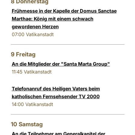
8
Donnerstag
Frühmesse in der Kapelle der Domus Sanctae
Marthae: König mit einem schwach
gewordenen Herzen
07:00
Vatikanstadt
9
Freitag
An die Mitglieder der "Santa Marta Group"
11:45
Vatikanstadt
Telefonanruf des Heiligen Vaters beim
katholischen Fernsehsender TV 2000
14:00
Vatikanstadt
10
Samstag
An die Teilnehmer am Generalkapitel der