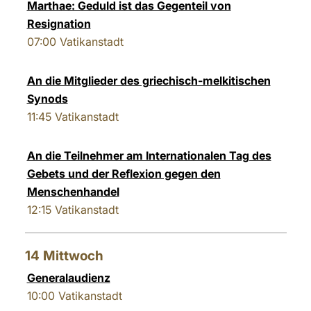
Marthae: Geduld ist das Gegenteil von
Resignation
07:00
Vatikanstadt
An die Mitglieder des griechisch-melkitischen
Synods
11:45
Vatikanstadt
An die Teilnehmer am Internationalen Tag des
Gebets und der Reflexion gegen den
Menschenhandel
12:15
Vatikanstadt
14
Mittwoch
Generalaudienz
10:00
Vatikanstadt