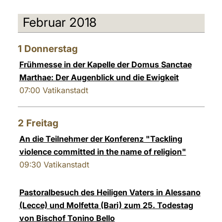
Februar 2018
1
Donnerstag
Frühmesse in der Kapelle der Domus Sanctae
Marthae: Der Augenblick und die Ewigkeit
07:00
Vatikanstadt
2
Freitag
An die Teilnehmer der Konferenz "Tackling
violence committed in the name of religion"
09:30
Vatikanstadt
Pastoralbesuch des Heiligen Vaters in Alessano
(Lecce) und Molfetta (Bari) zum 25. Todestag
von Bischof Tonino Bello