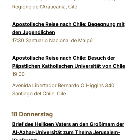
Regione dell'Araucanía, Cile
Apostolische Reise nach Chile: Begegnung mit
den Jugendlichen
17:30
Santuario Nacional de Maipú
Apostolische Reise nach Chile: Besuch der
Päpstlichen Katholischen Universität von Chile
19:00
Avenida Libertador Bernardo O'Higgins 340,
Santiago del Chile, Cile
18
Donnerstag
Brief des Heiligen Vaters an den Großimam der
Al-Azhar-Universität zum Thema Jerusalem-