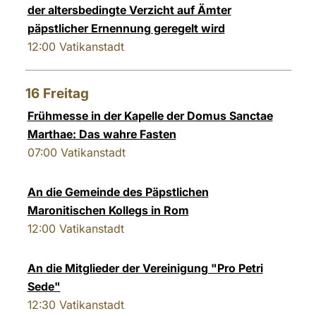
der altersbedingte Verzicht auf Ämter
päpstlicher Ernennung geregelt wird
12:00
Vatikanstadt
16
Freitag
Frühmesse in der Kapelle der Domus Sanctae
Marthae: Das wahre Fasten
07:00
Vatikanstadt
An die Gemeinde des Päpstlichen
Maronitischen Kollegs in Rom
12:00
Vatikanstadt
An die Mitglieder der Vereinigung "Pro Petri
Sede"
12:30
Vatikanstadt