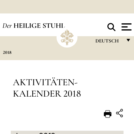
Der
HEILIGE STUHL
DEUTSCH
2018
FRANÇAIS
ENGLISH
ITALIANO
AKTIVITÄTEN-
PORTUGUÊS
KALENDER 2018
ESPAÑOL
DEUTSCH
POLSKI