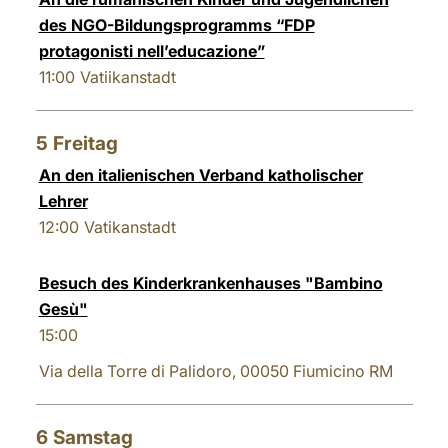
des NGO-Bildungsprogramms “FDP
protagonisti nell’educazione”
11:00
Vatiikanstadt
5
Freitag
An den italienischen Verband katholischer
Lehrer
12:00
Vatikanstadt
Besuch des Kinderkrankenhauses "Bambino
Gesù"
15:00
Via della Torre di Palidoro, 00050 Fiumicino RM
6
Samstag