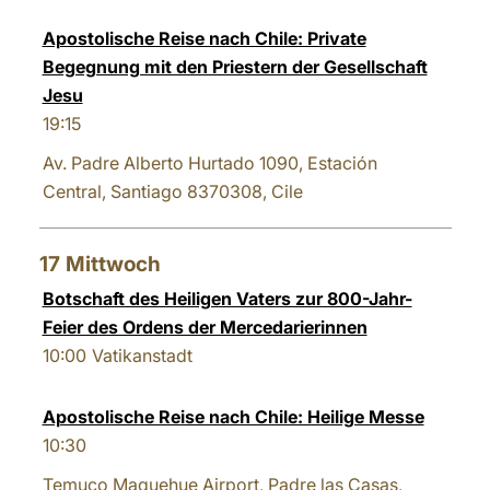
Apostolische Reise nach Chile: Private
Begegnung mit den Priestern der Gesellschaft
Jesu
19:15
Av. Padre Alberto Hurtado 1090, Estación
Central, Santiago 8370308, Cile
17
Mittwoch
Botschaft des Heiligen Vaters zur 800-Jahr-
Feier des Ordens der Mercedarierinnen
10:00
Vatikanstadt
Apostolische Reise nach Chile: Heilige Messe
10:30
Temuco Maquehue Airport, Padre las Casas,