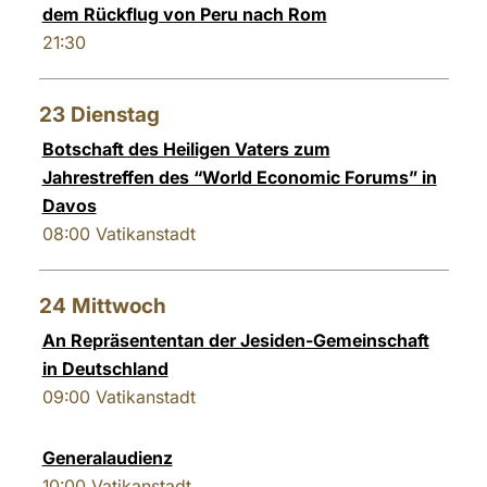
dem Rückflug von Peru nach Rom
21:30
23
Dienstag
Botschaft des Heiligen Vaters zum
Jahrestreffen des “World Economic Forums” in
Davos
08:00
Vatikanstadt
24
Mittwoch
An Repräsententan der Jesiden-Gemeinschaft
in Deutschland
09:00
Vatikanstadt
Generalaudienz
10:00
Vatikanstadt