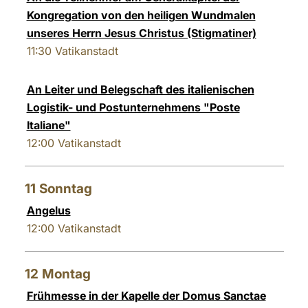
Kongregation von den heiligen Wundmalen
unseres Herrn Jesus Christus (Stigmatiner)
11:30
Vatikanstadt
An Leiter und Belegschaft des italienischen
Logistik- und Postunternehmens "Poste
Italiane"
12:00
Vatikanstadt
11
Sonntag
Angelus
12:00
Vatikanstadt
12
Montag
Frühmesse in der Kapelle der Domus Sanctae