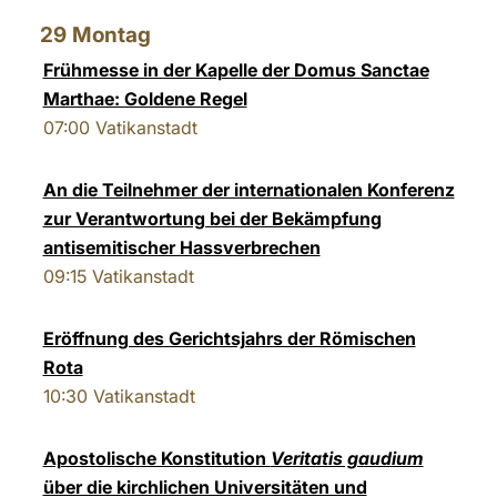
29
Montag
Frühmesse in der Kapelle der Domus Sanctae
Marthae: Goldene Regel
07:00
Vatikanstadt
An die Teilnehmer der internationalen Konferenz
zur Verantwortung bei der Bekämpfung
antisemitischer Hassverbrechen
09:15
Vatikanstadt
Eröffnung des Gerichtsjahrs der Römischen
Rota
10:30
Vatikanstadt
Apostolische Konstitution
Veritatis gaudium
über die kirchlichen Universitäten und