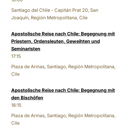
Santiago del Chile - Capitán Prat 20, San
Joaquín, Región Metropolitana, Cile
Apostolische Reise nach Chile: Begegnung mit
Priestern, Ordensleuten, Geweihten und
Seminaristen
17:15
Plaza de Armas, Santiago, Región Metropolitana,
Cile
Apostolische Reise nach Chile: Begegnung mit
den Bischöfen
18:15
Plaza de Armas, Santiago, Región Metropolitana,
Cile