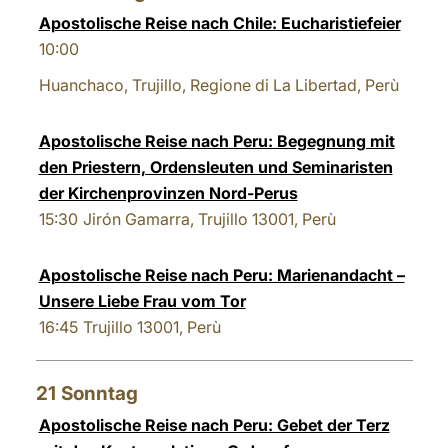
Apostolische Reise nach Chile: Eucharistiefeier
10:00
Huanchaco, Trujillo, Regione di La Libertad, Perù
Apostolische Reise nach Peru: Begegnung mit
den Priestern, Ordensleuten und Seminaristen
der Kirchenprovinzen Nord-Perus
15:30
Jirón Gamarra, Trujillo 13001, Perù
Apostolische Reise nach Peru: Marienandacht –
Unsere Liebe Frau vom Tor
16:45
Trujillo 13001, Perù
21
Sonntag
Apostolische Reise nach Peru: Gebet der Terz