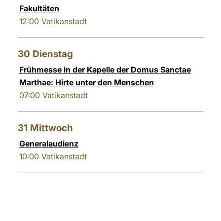
Fakultäten
12:00
Vatikanstadt
30
Dienstag
Frühmesse in der Kapelle der Domus Sanctae
Marthae: Hirte unter den Menschen
07:00
Vatikanstadt
31
Mittwoch
Generalaudienz
10:00
Vatikanstadt