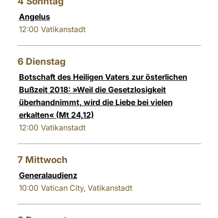
4
Sonntag
Angelus
12:00
Vatikanstadt
6
Dienstag
Botschaft des Heiligen Vaters zur österlichen
Bußzeit 2018: »Weil die Gesetzlosigkeit
überhandnimmt, wird die Liebe bei vielen
erkalten« (Mt 24,12)
12:00
Vatikanstadt
7
Mittwoch
Generalaudienz
10:00
Vatican City, Vatikanstadt