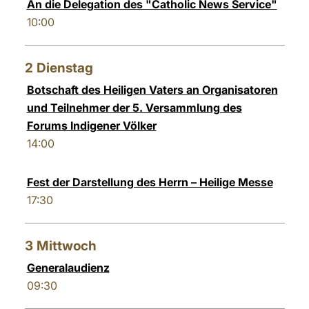
An die Delegation des "Catholic News Service"
10:00
2
Dienstag
Botschaft des Heiligen Vaters an Organisatoren
und Teilnehmer der 5. Versammlung des
Forums Indigener Völker
14:00
Fest der Darstellung des Herrn – Heilige Messe
17:30
3
Mittwoch
Generalaudienz
09:30