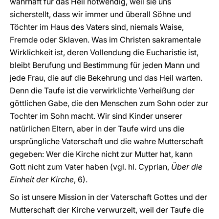
wahrhaft für das Heil notwendig, weil sie uns
sicherstellt, dass wir immer und überall Söhne und
Töchter im Haus des Vaters sind, niemals Waise,
Fremde oder Sklaven. Was im Christen sakramentale
Wirklichkeit ist, deren Vollendung die Eucharistie ist,
bleibt Berufung und Bestimmung für jeden Mann und
jede Frau, die auf die Bekehrung und das Heil warten.
Denn die Taufe ist die verwirklichte Verheißung der
göttlichen Gabe, die den Menschen zum Sohn oder zur
Tochter im Sohn macht. Wir sind Kinder unserer
natürlichen Eltern, aber in der Taufe wird uns die
ursprüngliche Vaterschaft und die wahre Mutterschaft
gegeben: Wer die Kirche nicht zur Mutter hat, kann
Gott nicht zum Vater haben (vgl. hl. Cyprian,
Über die
Einheit der Kirche
, 6).
So ist unsere Mission in der Vaterschaft Gottes und der
Mutterschaft der Kirche verwurzelt, weil der Taufe die