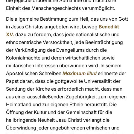
die jegliche brüderliche Aufnahme und fruchtbare
Einheit des Menschengeschlechts verunmöglicht.
Die allgemeine Bestimmung zum Heil, das uns von Gott
in Jesus Christus angeboten wird, bewog
Benedikt
XV.
dazu zu fordern, dass jede nationalistische und
ethnozentrische Verstocktheit, jede Beeinträchtigung
der Verkündigung des Evangeliums durch die
Kolonialmächte und deren wirtschaftlichen sowie
militärischen Interessen überwunden wird. In seinem
Apostolischen Schreiben
Maximum illud
erinnerte der
Papst daran, dass die gottgewollte Universalität der
Sendung der Kirche es erforderlich macht, dass man
aus einer ausschließenden Zugehörigkeit zum eigenen
Heimatland und zur eigenen Ethnie heraustritt. Die
Öffnung der Kultur und der Gemeinschaft für die
heilbringende Neuheit Jesu Christi verlangt die
Überwindung jeder ungebührenden ethnischen und