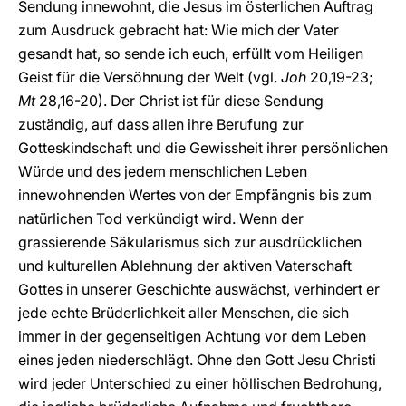
Sendung innewohnt, die Jesus im österlichen Auftrag
zum Ausdruck gebracht hat: Wie mich der Vater
gesandt hat, so sende ich euch, erfüllt vom Heiligen
Geist für die Versöhnung der Welt (vgl.
Joh
20,19-23;
Mt
28,16-20). Der Christ ist für diese Sendung
zuständig, auf dass allen ihre Berufung zur
Gotteskindschaft und die Gewissheit ihrer persönlichen
Würde und des jedem menschlichen Leben
innewohnenden Wertes von der Empfängnis bis zum
natürlichen Tod verkündigt wird. Wenn der
grassierende Säkularismus sich zur ausdrücklichen
und kulturellen Ablehnung der aktiven Vaterschaft
Gottes in unserer Geschichte auswächst, verhindert er
jede echte Brüderlichkeit aller Menschen, die sich
immer in der gegenseitigen Achtung vor dem Leben
eines jeden niederschlägt. Ohne den Gott Jesu Christi
wird jeder Unterschied zu einer höllischen Bedrohung,