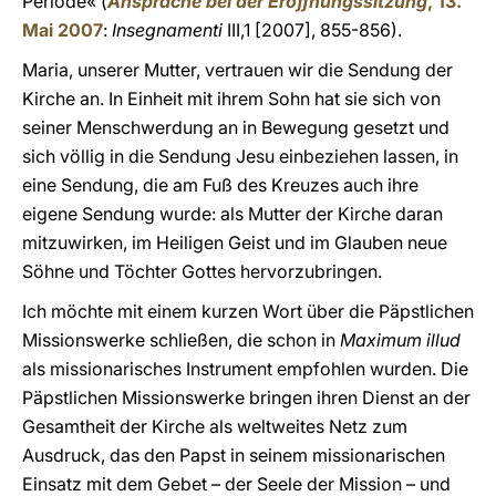
Periode« (
Ansprache bei der Eröffnungssitzung
, 13.
Mai 2007
:
Insegnamenti
III,1 [2007], 855-856).
Maria, unserer Mutter, vertrauen wir die Sendung der
Kirche an. In Einheit mit ihrem Sohn hat sie sich von
seiner Menschwerdung an in Bewegung gesetzt und
sich völlig in die Sendung Jesu einbeziehen lassen, in
eine Sendung, die am Fuß des Kreuzes auch ihre
eigene Sendung wurde: als Mutter der Kirche daran
mitzuwirken, im Heiligen Geist und im Glauben neue
Söhne und Töchter Gottes hervorzubringen.
Ich möchte mit einem kurzen Wort über die Päpstlichen
Missionswerke schließen, die schon in
Maximum illud
als missionarisches Instrument empfohlen wurden. Die
Päpstlichen Missionswerke bringen ihren Dienst an der
Gesamtheit der Kirche als weltweites Netz zum
Ausdruck, das den Papst in seinem missionarischen
Einsatz mit dem Gebet – der Seele der Mission – und