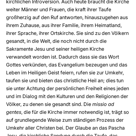
kirchlichen Introversion. Auch heute braucht die Kirche
weiter Männer und Frauen, die kraft ihrer Taufe
großherzig auf den Ruf antworten, hinauszugehen aus
ihrem Zuhause, aus ihrer Familie, ihrem Heimatland,
ihrer Sprache, ihrer Ortskirche. Sie sind zu den Völkern
gesandt, in die Welt, die noch nicht durch die
Sakramente Jesu und seiner heiligen Kirche
verwandelt worden ist. Dadurch dass sie das Wort
Gottes verkünden, das Evangelium bezeugen und das
Leben im Heiligen Geist feiern, rufen sie zur Umkehr,
taufen sie und bieten das christliche Heil an; dies tun
sie unter Achtung der persönlichen Freiheit eines jeden
und im Dialog mit den Kulturen und den Religionen der
Völker, zu denen sie gesandt sind. Die
missio ad
gentes
, die für die Kirche immer notwendig ist, trägt so
auf grundlegende Weise zum ständigen Prozess der
Umkehr aller Christen bei. Der Glaube an das Pascha
Jesu, die kirchliche Sendung durch die Taufe, das