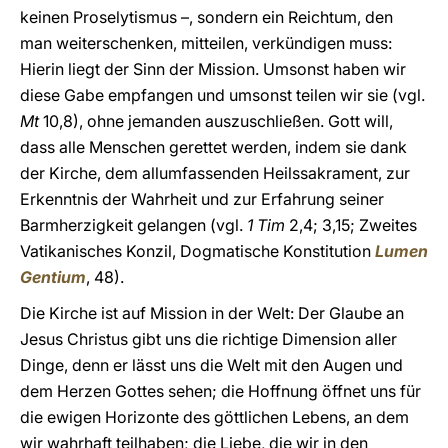
keinen Proselytismus –, sondern ein Reichtum, den
man weiterschenken, mitteilen, verkündigen muss:
Hierin liegt der Sinn der Mission. Umsonst haben wir
diese Gabe empfangen und umsonst teilen wir sie (vgl.
Mt
10,8), ohne jemanden auszuschließen. Gott will,
dass alle Menschen gerettet werden, indem sie dank
der Kirche, dem allumfassenden Heilssakrament, zur
Erkenntnis der Wahrheit und zur Erfahrung seiner
Barmherzigkeit gelangen (vgl.
1 Tim
2,4; 3,15; Zweites
Vatikanisches Konzil, Dogmatische Konstitution
Lumen
Gentium
, 48).
Die Kirche ist auf Mission in der Welt: Der Glaube an
Jesus Christus gibt uns die richtige Dimension aller
Dinge, denn er lässt uns die Welt mit den Augen und
dem Herzen Gottes sehen; die Hoffnung öffnet uns für
die ewigen Horizonte des göttlichen Lebens, an dem
wir wahrhaft teilhaben; die Liebe, die wir in den