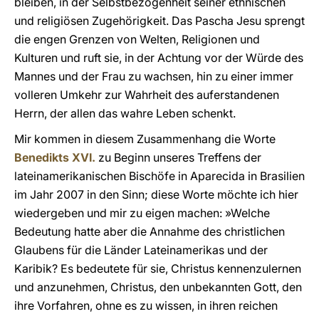
bleiben, in der Selbstbezogenheit seiner ethnischen
und religiösen Zugehörigkeit. Das Pascha Jesu sprengt
die engen Grenzen von Welten, Religionen und
Kulturen und ruft sie, in der Achtung vor der Würde des
Mannes und der Frau zu wachsen, hin zu einer immer
volleren Umkehr zur Wahrheit des auferstandenen
Herrn, der allen das wahre Leben schenkt.
Mir kommen in diesem Zusammenhang die Worte
Benedikts XVI.
zu Beginn unseres Treffens der
lateinamerikanischen Bischöfe in Aparecida in Brasilien
im Jahr 2007 in den Sinn; diese Worte möchte ich hier
wiedergeben und mir zu eigen machen: »Welche
Bedeutung hatte aber die Annahme des christlichen
Glaubens für die Länder Lateinamerikas und der
Karibik? Es bedeutete für sie, Christus kennenzulernen
und anzunehmen, Christus, den unbekannten Gott, den
ihre Vorfahren, ohne es zu wissen, in ihren reichen