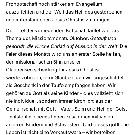
Frohbotschaft noch stärker am Evangelium
auszurichten und der Welt das Heil des gestorbenen
und auferstandenen Jesus Christus zu bringen.
Der Titel der vorliegenden Botschaft lautet wie das
Thema des Missionsmonats Oktober:
Getauft und
gesandt
:
die Kirche Christi auf Mission in der Welt
. Die
Feier dieses Monats wird uns an erster Stelle helfen,
den missionarischen Sinn unserer
Glaubensentscheidung für Jesus Christus
wiederzufinden, dem Glauben, den wir ungeschuldet
als Geschenk in der Taufe empfangen haben. Wir
gehören zu Gott als seine Kinder – dies vollzieht sich
nie individuell, sondern immer kirchlich: aus der
Gemeinschaft mit Gott – Vater, Sohn und Heiliger Geist
– entsteht ein neues Leben zusammen mit vielen
anderen Brüdern und Schwestern. Und dieses göttliche
Leben ist nicht eine Verkaufsware – wir betreiben