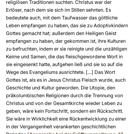
religiösen Traditionen suchten. Christus war der
Erlöser, nach dem sie sich im Stillen sehnten. Es
bedeutete auch, mit dem Taufwasser das göttliche
Leben empfangen zu haben, das sie zu Adoptivkindern
Gottes gemacht hat; außerdem den Heiligen Geist
empfangen zu haben, der gekommen ist, ihre Kulturen
zu befruchten, indem er sie reinigte und die unzähligen
Keime und Samen, die das fleischgewordene Wort in
sie eingesenkt hatte, aufgehen ließ und sie so auf die
Wege des Evangeliums ausrichtete. […] Das Wort
Gottes ist, als es in Jesus Christus Fleisch wurde, auch
Geschichte und Kultur geworden. Die Utopie, den
präkolumbischen Religionen durch die Trennung von
Christus und von der Gesamtkirche wieder Leben zu
geben, wäre kein Fortschritt, sondern ein Rückschritt.
Sie wäre in Wirklichkeit eine Rückentwicklung zu einer
in der Vergangenheit verankerten geschichtlichen