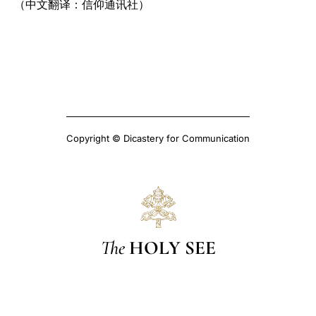
（中文翻译：信仰通讯社）
Copyright © Dicastery for Communication
The
HOLY SEE