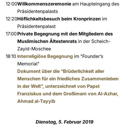
12:00
Willkommenszeremonie
am Haupteingang des
Präsidentenpalasts
12:20
Höflichkeitsbesuch beim Kronprinzen
im
Präsidentenpalast
17:00
Private Begegnung mit den Mitgliedern des
Muslimischen Ältestenrats
in der Scheich-
Zayid-Moschee
18:10
Interreligiöse Begegnung
im "Founder’s
Memorial"
Dokument über die “Brüderlichkeit aller
Menschen für ein friedliches Zusammenleben
in der Welt”, unterzeichnet von Papst
Franziskus und dem Großimam von Al-Azhar,
Ahmad al-Tayyib
Dienstag, 5. Februar 2019