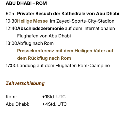
ABU DHABI – ROM
9:15
Privater Besuch der Kathedrale von Abu Dhabi
10:30
Heilige Messe
im Zayed-Sports-City-Stadion
12:40
Abschiedszeremonie
auf dem Internationalen
Flughafen von Abu Dhabi
13:00
Abflug nach Rom
Pressekonferenz mit dem Heiligen Vater auf
dem Rückflug nach Rom
17:00
Landung auf dem Flughafen Rom-Ciampino
Zeitverschiebung
Rom:
+1Std. UTC
Abu Dhabi:
+4Std. UTC