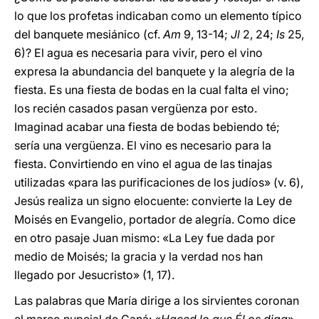
lo que los profetas indicaban como un elemento típico
del banquete mesiánico (cf.
Am
9, 13-14;
Jl
2, 24;
Is
25,
6)? El agua es necesaria para vivir, pero el vino
expresa la abundancia del banquete y la alegría de la
fiesta. Es una fiesta de bodas en la cual falta el vino;
los recién casados pasan vergüenza por esto.
Imaginad acabar una fiesta de bodas bebiendo té;
sería una vergüenza. El vino es necesario para la
fiesta. Convirtiendo en vino el agua de las tinajas
utilizadas «para las purificaciones de los judíos» (v. 6),
Jesús realiza un signo elocuente: convierte la Ley de
Moisés en Evangelio, portador de alegría. Como dice
en otro pasaje Juan mismo: «La Ley fue dada por
medio de Moisés; la gracia y la verdad nos han
llegado por Jesucristo» (1, 17).
Las palabras que María dirige a los sirvientes coronan