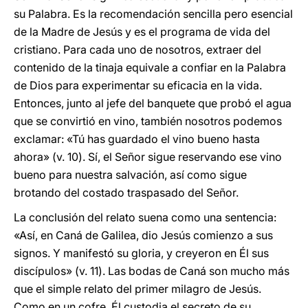
su Palabra. Es la recomendación sencilla pero esencial
de la Madre de Jesús y es el programa de vida del
cristiano. Para cada uno de nosotros, extraer del
contenido de la tinaja equivale a confiar en la Palabra
de Dios para experimentar su eficacia en la vida.
Entonces, junto al jefe del banquete que probó el agua
que se convirtió en vino, también nosotros podemos
exclamar: «Tú has guardado el vino bueno hasta
ahora» (v. 10). Sí, el Señor sigue reservando ese vino
bueno para nuestra salvación, así como sigue
brotando del costado traspasado del Señor.
La conclusión del relato suena como una sentencia:
«Así, en Caná de Galilea, dio Jesús comienzo a sus
signos. Y manifestó su gloria, y creyeron en Él sus
discípulos» (v. 11). Las bodas de Caná son mucho más
que el simple relato del primer milagro de Jesús.
Como en un cofre, Él custodia el secreto de su