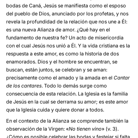
bodas de Caná, Jesús se manifiesta como el esposo
del pueblo de Dios, anunciado por los profetas, y nos
revela la profundidad de la relación que nos une a Él:
es una nueva Alianza de amor. ¿Qué hay en el
fundamento de nuestra fe? Un acto de misericordia
con el cual Jesús nos unió a Él. Y la vida cristiana es la
respuesta a este amor, es como la historia de dos
enamorados. Dios y el hombre se encuentran, se
buscan, están juntos, se celebran y se aman:
precisamente como el amado y la amada en el
Cantar
de los cantares
. Todo lo demás surge como
consecuencia de esta relación. La Iglesia es la familia
de Jesús en la cual se derrama su amor; es este amor
que la Iglesia cuida y quiere donar a todos.
En el contexto de la Alianza se comprende también la
observación de la Virgen: «
No tienen vino
» (v. 3).
¿Cómo es posible celebrar las bodas y festejar si falta