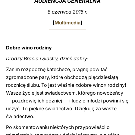
AUDIENCJA GENERALNA
LATINE
8 czerwca 2016 r.
[
Multimedia
]
Dobre wino rodziny
Drodzy Bracia i Siostry, dzień dobry!
Zanim rozpocznę katechezę, pragnę powitać
zgromadzone pary, które obchodzą pięćdziesiątą
rocznicę ślubu. To jest właśnie «dobre wino» rodziny!
Wasze życie jest świadectwem, którego nowożeńcy
— pozdrowię ich później — i ludzie młodzi powinni się
uczyć. To piękne świadectwo. Dziękuję za wasze
świadectwo.
Po skomentowaniu niektórych przypowieści o