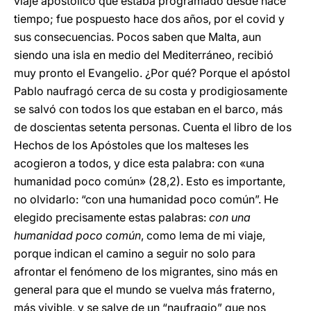
viaje apostólico que estaba programado desde hace
tiempo; fue pospuesto hace dos años, por el covid y
sus consecuencias. Pocos saben que Malta, aun
siendo una isla en medio del Mediterráneo, recibió
muy pronto el Evangelio. ¿Por qué? Porque el apóstol
Pablo naufragó cerca de su costa y prodigiosamente
se salvó con todos los que estaban en el barco, más
de doscientas setenta personas. Cuenta el libro de los
Hechos de los Apóstoles que los malteses les
acogieron a todos, y dice esta palabra: con «una
humanidad poco común» (28,2). Esto es importante,
no olvidarlo: “con una humanidad poco común”. He
elegido precisamente estas palabras:
con una
humanidad poco común
, como lema de mi viaje,
porque indican el camino a seguir no solo para
afrontar el fenómeno de los migrantes, sino más en
general para que el mundo se vuelva más fraterno,
más vivible, y se salve de un “naufragio” que nos