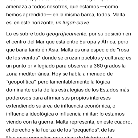
amenaza a todos nosotros, que estamos —como
hemos aprendido— en la misma barca, todos. Malta
es, en este horizonte,
un lugar-clave
.
Lo es sobre todo
geográficamente
, por su posición en
el centro del Mar que está entre Europa y África, pero
que baña también Asia. Malta es una especie de “rosa
de los vientos”, donde se cruzan pueblos y culturas; es
un punto privilegiado para observar a 360 grados la
zona mediterránea. Hoy se habla a menudo de
“geopolítica”, pero lamentablemente la lógica
dominante es la de las estrategias de los Estados más
poderosos para afirmar sus propios intereses
extendiendo su área de influencia económica, o
influencia ideológica o influencia militar: lo estamos
viendo con la guerra. Malta representa, en este cuadro,
el derecho y la fuerza de los “pequeños”, de las
Naciones pequeñas pero ricas de historia y de