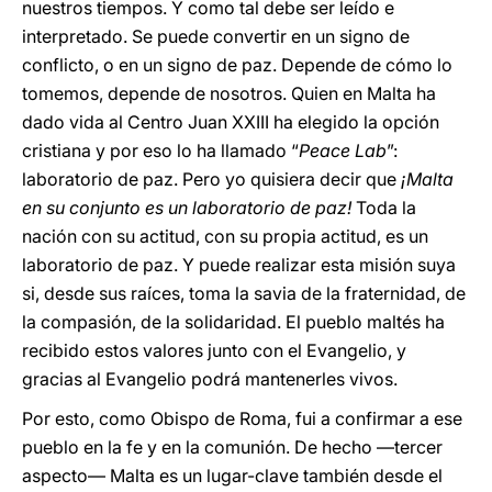
nuestros tiempos. Y como tal debe ser leído e
interpretado. Se puede convertir en un signo de
conflicto, o en un signo de paz. Depende de cómo lo
tomemos, depende de nosotros. Quien en Malta ha
dado vida al Centro Juan XXIII ha elegido la opción
cristiana y por eso lo ha llamado “
Peace Lab
”:
laboratorio de paz. Pero yo quisiera decir que
¡Malta
en su conjunto es un laboratorio de paz!
Toda la
nación con su actitud, con su propia actitud, es un
laboratorio de paz. Y puede realizar esta misión suya
si, desde sus raíces, toma la savia de la fraternidad, de
la compasión, de la solidaridad. El pueblo maltés ha
recibido estos valores junto con el Evangelio, y
gracias al Evangelio podrá mantenerles vivos.
Por esto, como Obispo de Roma, fui a confirmar a ese
pueblo en la fe y en la comunión. De hecho —tercer
aspecto— Malta es un lugar-clave también desde el