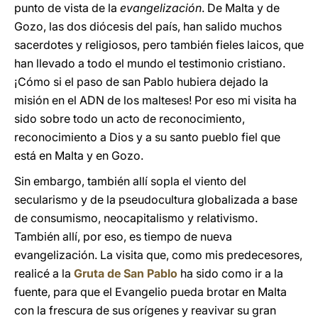
punto de vista de la
evangelización
. De Malta y de
Gozo, las dos diócesis del país, han salido muchos
sacerdotes y religiosos, pero también fieles laicos, que
han llevado a todo el mundo el testimonio cristiano.
¡Cómo si el paso de san Pablo hubiera dejado la
misión en el ADN de los malteses! Por eso mi visita ha
sido sobre todo un acto de reconocimiento,
reconocimiento a Dios y a su santo pueblo fiel que
está en Malta y en Gozo.
Sin embargo, también allí sopla el viento del
secularismo y de la pseudocultura globalizada a base
de consumismo, neocapitalismo y relativismo.
También allí, por eso, es tiempo de nueva
evangelización. La visita que, como mis predecesores,
realicé a la
Gruta de San Pablo
ha sido como ir a la
fuente, para que el Evangelio pueda brotar en Malta
con la frescura de sus orígenes y reavivar su gran