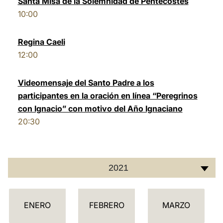
Santa Misa de la Solemnidad de Pentecostés
10:00
LATINE
Regina Caeli
12:00
Videomensaje del Santo Padre a los
participantes en la oración en línea “Peregrinos
con Ignacio” con motivo del Año Ignaciano
20:30
2021
C
ENERO
FEBRERO
MARZO
A