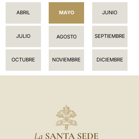
L
E
ABRIL
MAYO
JUNIO
N
D
JULIO
SEPTIEMBRE
A
AGOSTO
R
I
OCTUBRE
NOVIEMBRE
DICIEMBRE
O
La
SANTA SEDE