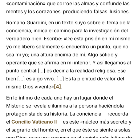
«contaminación» que corroe las almas y confunde las
mentes y los corazones, produciendo falsas ilusiones.
Romano Guardini, en un texto suyo sobre el tema de la
conciencia, indica el camino para la investigación del
verdadero bien. Escribe: «De esta prisión en mí mismo
yo me libero solamente si encuentro un punto, que no
sea mi yo; una altura encima de mí. Algo sólido y
operante que se afirma en mi interior. Y así llegamos al
punto central […] es decir a la realidad religiosa. Ese
bien […] es algo vivo. […] Es la plenitud de valor del
mismo Dios vivente»
[4]
.
En lo íntimo de cada uno hay un lugar donde el
Misterio se revela e ilumina a la persona haciéndola
protagonista de su historia. La conciencia —recuerda
el
Concilio Vaticano II
— es este «núcleo más secreto y
el sagrario del hombre, en el que éste se siente a solas
con Dios, cuya voz resuena en el recinto más íntimo de