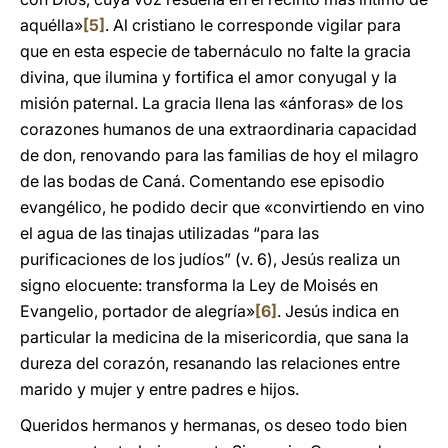
aquélla»
[5]
. Al cristiano le corresponde vigilar para
que en esta especie de tabernáculo no falte la gracia
divina, que ilumina y fortifica el amor conyugal y la
misión paternal. La gracia llena las «ánforas» de los
corazones humanos de una extraordinaria capacidad
de don, renovando para las familias de hoy el milagro
de las bodas de Caná. Comentando ese episodio
evangélico, he podido decir que «convirtiendo en vino
el agua de las tinajas utilizadas “para las
purificaciones de los judíos” (v. 6), Jesús realiza un
signo elocuente: transforma la Ley de Moisés en
Evangelio, portador de alegría»
[6]
. Jesús indica en
particular la medicina de la misericordia, que sana la
dureza del corazón, resanando las relaciones entre
marido y mujer y entre padres e hijos.
Queridos hermanos y hermanas, os deseo todo bien