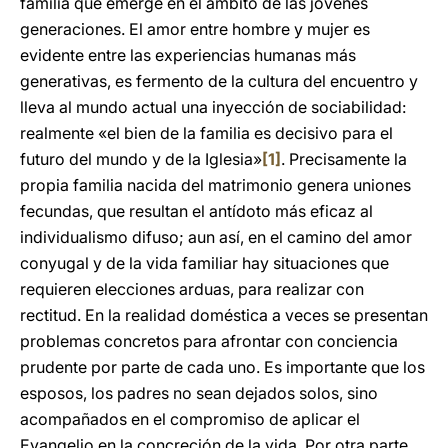
familia que emerge en el ámbito de las jóvenes
generaciones. El amor entre hombre y mujer es
evidente entre las experiencias humanas más
generativas, es fermento de la cultura del encuentro y
lleva al mundo actual una inyección de sociabilidad:
realmente «el bien de la familia es decisivo para el
futuro del mundo y de la Iglesia»
[1]
. Precisamente la
propia familia nacida del matrimonio genera uniones
fecundas, que resultan el antídoto más eficaz al
individualismo difuso; aun así, en el camino del amor
conyugal y de la vida familiar hay situaciones que
requieren elecciones arduas, para realizar con
rectitud. En la realidad doméstica a veces se presentan
problemas concretos para afrontar con conciencia
prudente por parte de cada uno. Es importante que los
esposos, los padres no sean dejados solos, sino
acompañados en el compromiso de aplicar el
Evangelio en la concreción de la vida. Por otra parte,