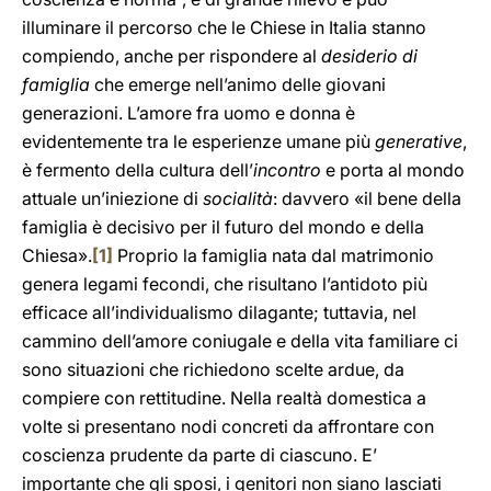
illuminare il percorso che le Chiese in Italia stanno
compiendo, anche per rispondere al
desiderio di
famiglia
che emerge nell’animo delle giovani
generazioni. L’amore fra uomo e donna è
evidentemente tra le esperienze umane più
generative
,
è fermento della cultura dell’
incontro
e porta al mondo
attuale un’iniezione di
socialità
: davvero «il bene della
famiglia è decisivo per il futuro del mondo e della
Chiesa».
[1]
Proprio la famiglia nata dal matrimonio
genera legami fecondi, che risultano l’antidoto più
efficace all’individualismo dilagante; tuttavia, nel
cammino dell’amore coniugale e della vita familiare ci
sono situazioni che richiedono scelte ardue, da
compiere con rettitudine. Nella realtà domestica a
volte si presentano nodi concreti da affrontare con
coscienza prudente da parte di ciascuno. E’
importante che gli sposi, i genitori non siano lasciati