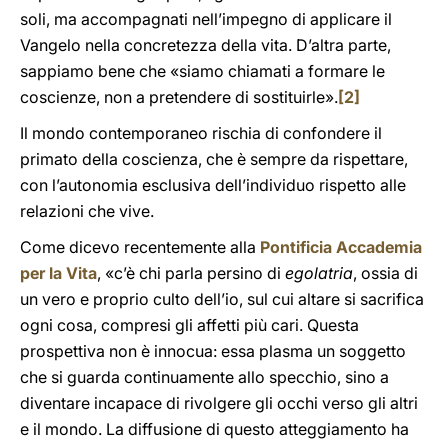
soli, ma accompagnati nell’impegno di applicare il
Vangelo nella concretezza della vita. D’altra parte,
sappiamo bene che «siamo chiamati a formare le
coscienze, non a pretendere di sostituirle».
[2]
Il mondo contemporaneo rischia di confondere il
primato della coscienza, che è sempre da rispettare,
con l’autonomia esclusiva dell’individuo rispetto alle
relazioni che vive.
Come dicevo recentemente alla
Pontificia Accademia
per la Vita
, «c’è chi parla persino di
egolatria
, ossia di
un vero e proprio culto dell’io, sul cui altare si sacrifica
ogni cosa, compresi gli affetti più cari. Questa
prospettiva non è innocua: essa plasma un soggetto
che si guarda continuamente allo specchio, sino a
diventare incapace di rivolgere gli occhi verso gli altri
e il mondo. La diffusione di questo atteggiamento ha