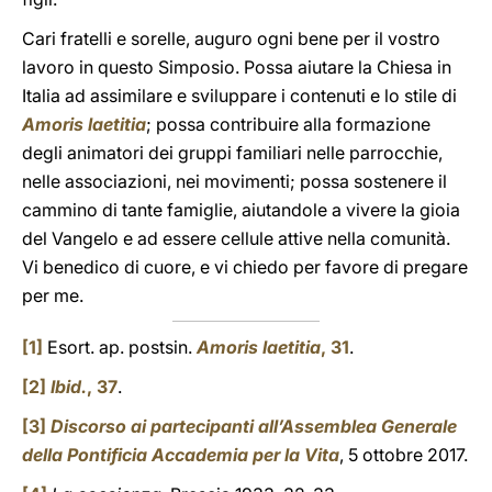
Cari fratelli e sorelle, auguro ogni bene per il vostro
lavoro in questo Simposio. Possa aiutare la Chiesa in
Italia ad assimilare e sviluppare i contenuti e lo stile di
Amoris laetitia
; possa contribuire alla formazione
degli animatori dei gruppi familiari nelle parrocchie,
nelle associazioni, nei movimenti; possa sostenere il
cammino di tante famiglie, aiutandole a vivere la gioia
del Vangelo e ad essere cellule attive nella comunità.
Vi benedico di cuore, e vi chiedo per favore di pregare
per me.
[1]
Esort. ap. postsin.
Amoris laetitia
, 31
.
[2]
Ibid.
, 37
.
[3]
Discorso ai partecipanti all’Assemblea Generale
della Pontificia Accademia per la Vita
, 5 ottobre 2017.