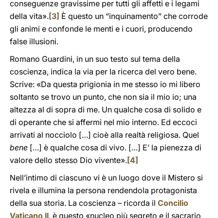
conseguenze gravissime per tutti gli affetti e i legami
della vita».
[3]
È questo un “inquinamento” che corrode
gli animi e confonde le menti e i cuori, producendo
false illusioni.
Romano Guardini, in un suo testo sul tema della
coscienza, indica la via per la ricerca del vero bene.
Scrive: «Da questa prigionia in me stesso io mi libero
soltanto se trovo un punto, che non sia il mio io; una
altezza al di sopra di me. Un qualche cosa di solido e
di operante che si affermi nel mio interno. Ed eccoci
arrivati al nocciolo […] cioè alla realtà religiosa. Quel
bene
[…] è qualche cosa di vivo. […] E’ la pienezza di
valore dello stesso Dio vivente».
[4]
Nell’intimo di ciascuno vi è un luogo dove il Mistero si
rivela e illumina la persona rendendola protagonista
della sua storia. La coscienza – ricorda il
Concilio
Vaticano II
, è questo «nucleo più segreto e il sacrario