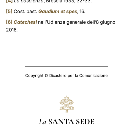
[4]
La coscienza
, Brescia 1933, 32-33.
[5]
Cost. past.
Gaudium et spes
, 16.
[6]
Catechesi
nell’Udienza generale dell’8 giugno
2016.
Copyright © Dicastero per la Comunicazione
La
SANTA SEDE