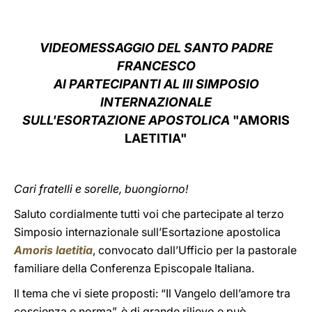
LATINE
VIDEOMESSAGGIO DEL SANTO PADRE
FRANCESCO
AI PARTECIPANTI AL III SIMPOSIO
INTERNAZIONALE
SULL'ESORTAZIONE APOSTOLICA
"AMORIS
LAETITIA"
Cari fratelli e sorelle,
buongiorno!
Saluto cordialmente tutti voi che partecipate al terzo
Simposio internazionale sull’Esortazione apostolica
Amoris laetitia
, convocato dall’Ufficio per la pastorale
familiare della Conferenza Episcopale Italiana.
Il tema che vi siete proposti: “Il Vangelo dell’amore tra
coscienza e norma”, è di grande rilievo e può