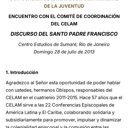
DE LA JUVENTUD
LATINE
ENCUENTRO CON EL COMITÉ DE COORDINACIÓN
DEL CELAM
DISCURSO DEL SANTO PADRE FRANCISCO
Centro Estudios de Sumaré, Río de Janeiro
Domingo 28 de julio de 2013
1. Introducción
Agradezco al Señor esta oportunidad de poder hablar
con ustedes, hermanos Obispos, responsables del
CELAM en el cuatrienio 2011-2015. Hace 57 años que el
CELAM sirve a las 22 Conferencias Episcopales de
América Latina y El Caribe, colaborando solidaria y
subsidiariamente para promover, impulsar y dinamizar
la colegialidad episcopal y la comunión entre las