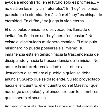
ayuda a encontrarlo; en el futuro sólo es promesa… y
no está en los mil y un “futuribles”. El “hoy” es lo más
parecido a la eternidad; más aún: el ”hoy” es chispa de
eternidad. En el “hoy” se juega la vida eterna.
El discipulado misionero es vocación: llamado e
invitación. Se da en un “hoy” pero “en tensión”. No
existe el discipulado misionero estático. El discípulo
misionero no puede poseerse a sí mismo, su
inmanencia está en tensión hacia la trascendencia del
discipulado y hacia la trascendencia de la misión. No
admite la autorreferencialidad: o se refiere a
Jesucristo o se refiere al pueblo a quien se debe
anunciar. Sujeto que se trasciende. Sujeto proyectado
hacia el encuentro: el encuentro con el Maestro (que
nos unge discípulos) y el encuentro con los hombres
que esperan el anuncio.
Por eso, me gusta decir que la posición del discípulo