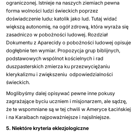
ograniczonej. Istnieje na naszych ziemiach pewna
forma wolności ludzi świeckich poprzez
doświadczenie ludu: katolik jako lud. Tutaj widać
większą autonomię, na ogół zdrową, która wyraża się
zasadniczo w pobożności ludowej. Rozdział
Dokumentu z Aparecidy o pobożności ludowej opisuje
dogłębnie ten wymiar. Propozycja grup biblijnych,
podstawowych wspólnot kościelnych i rad
duszpasterskich zmierza ku przezwyciężaniu
klerykalizmu i zwiększeniu odpowiedzialności
świeckich.
Moglibyśmy dalej opisywać pewne inne pokusy
zagrażające byciu uczniem i misjonarzem, ale sądzę,
że te wspomniane są w tej chwili w Ameryce Łacińskiej
i na Karaibach najpoważniejsze i najsilniejsze.
5. Niektóre kryteria eklezjologiczne