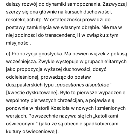
dalszy rozwój do dynamiki samopoznania. Zazwyczaj
szerzy się ona głównie na kursach duchowości,
rekolekcjach itp. W ostateczności prowadzi do
postawy zamknięcia we własnym obrębie. Nie ma w
niej zdolności do transcendencji i w związku z tym
misyjności.
c) Propozycja gnostycka. Ma pewien wiązek z pokusą
wcześniejszą. Zwykle występuje w grupach e1itarnych
jako propozycja wyższej duchowości, dosyć
odcieleśnionej, prowadząc do postaw
duszpasterskich typu
„quaestiones disputatae”
[kwestie dyskutowane]. Było to pierwsze wypaczenie
wspólnoty pierwszych chrześcijan, a pojawia się
ponownie w historii Kościoła w nowych i zmienionych
wersjach. Powszechnie nazywa się ich „katolikami
oświeconymi” (jako że są obecnie spadkobiercami
kultury oświeceniowej).