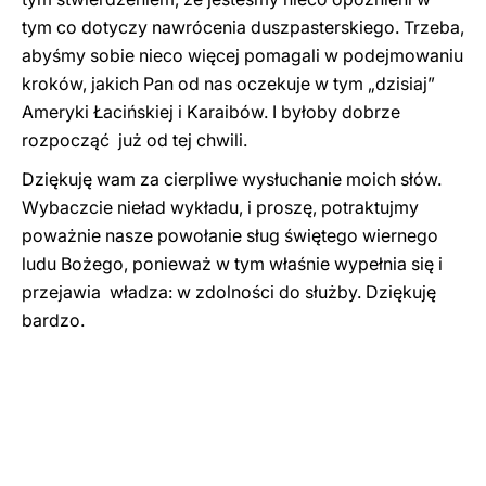
tym co dotyczy nawrócenia duszpasterskiego. Trzeba,
abyśmy sobie nieco więcej pomagali w podejmowaniu
kroków, jakich Pan od nas oczekuje w tym „dzisiaj”
Ameryki Łacińskiej i Karaibów. I byłoby dobrze
rozpocząć już od tej chwili.
Dziękuję wam za cierpliwe wysłuchanie moich słów.
Wybaczcie nieład wykładu, i proszę, potraktujmy
poważnie nasze powołanie sług świętego wiernego
ludu Bożego, ponieważ w tym właśnie wypełnia się i
przejawia władza: w zdolności do służby. Dziękuję
bardzo.