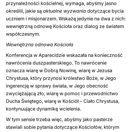
przynależności kościelnej, wymaga, abyśmy jasno
określili, jakie są
aktualne wyzwania
dotyczące bycia
uczniem i misjonarzem. Wskażę jedynie na dwa z nich:
wewnętrzną odnowę Kościoła oraz dialog ze światem
współczesnym.
Wewnętrzna odnowa Kościoła
Konferencja w Aparecidzie wskazała na konieczność
nawrócenia duszpasterskiego. To nawrócenie
oznacza wiarę w Dobrą Nowinę, wiarę w Jezusa
Chrystusa, który przynosi królestwo Boże, w Jego
ingerencję w sprawy świata, w Jego obecność
zwyciężającą zło, wiarę w pomoc i przewodnictwo
Ducha Świętego, wiarę w Kościół – Ciało Chrystusa,
kontynuujące dynamikę wcielenia.
W tym sensie trzeba więc, abyśmy jako pasterze
stawiali sobie pytania dotyczące Kościołów, którym