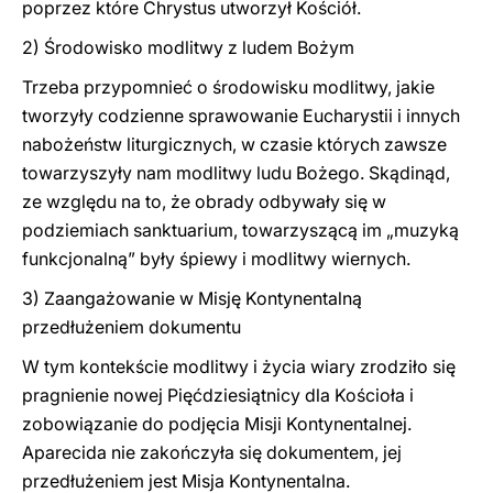
poprzez które Chrystus utworzył Kościół.
2) Środowisko modlitwy z ludem Bożym
Trzeba przypomnieć o środowisku modlitwy, jakie
tworzyły codzienne sprawowanie Eucharystii i innych
nabożeństw liturgicznych, w czasie których zawsze
towarzyszyły nam modlitwy ludu Bożego. Skądinąd,
ze względu na to, że obrady odbywały się w
podziemiach sanktuarium, towarzyszącą im „muzyką
funkcjonalną” były śpiewy i modlitwy wiernych.
3) Zaangażowanie w Misję Kontynentalną
przedłużeniem dokumentu
W tym kontekście modlitwy i życia wiary zrodziło się
pragnienie nowej Pięćdziesiątnicy dla Kościoła i
zobowiązanie do podjęcia Misji Kontynentalnej.
Aparecida nie zakończyła się dokumentem, jej
przedłużeniem jest Misja Kontynentalna.