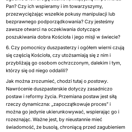
Pan? Czy ich wspieramy i im towarzyszymy,
przezwyciężając wszelkie pokusy manipulacji lub
bezprawnego podporządkowania? Czy jesteśmy
zawsze otwarci na oczekiwania dotyczące
poszukiwania dobra Kościoła i jego misji w świecie?
6. Czy pomocnicy duszpasterzy i ogółem wierni czują
się częścią Kościoła, czy utożsamiają się z nim i
przybliżają go osobom ochrzczonym, dalekim i tym,
którzy się od niego oddalili?
Jak można zrozumieć, chodzi tutaj o
postawy
.
Nawrócenie duszpasterskie dotyczy zasadniczo
postaw i reformy życia. Przemiana postaw jest siłą
rzeczy dynamiczna: „zapoczątkowuje proces” i
można go jedynie ukierunkowywać, wspierając go i
rozeznając. Ważne jest, by nieustannie mieć
świadomość, że busolą, chroniącą przed zagubieniem