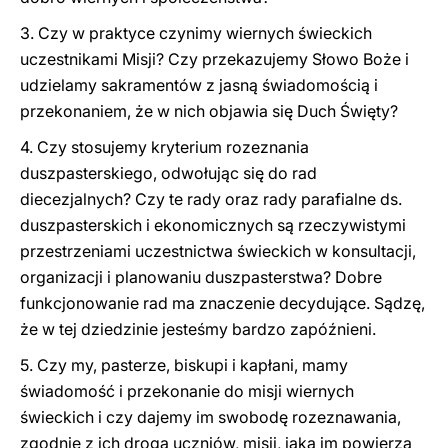
3. Czy w praktyce czynimy wiernych świeckich
uczestnikami Misji? Czy przekazujemy Słowo Boże i
udzielamy sakramentów z jasną świadomością i
przekonaniem, że w nich objawia się Duch Święty?
4. Czy stosujemy kryterium rozeznania
duszpasterskiego, odwołując się do rad
diecezjalnych? Czy te rady oraz rady parafialne ds.
duszpasterskich i ekonomicznych są rzeczywistymi
przestrzeniami uczestnictwa świeckich w konsultacji,
organizacji i planowaniu duszpasterstwa? Dobre
funkcjonowanie rad ma znaczenie decydujące. Sądzę,
że w tej dziedzinie jesteśmy bardzo zapóźnieni.
5. Czy my, pasterze, biskupi i kapłani, mamy
świadomość i przekonanie do misji wiernych
świeckich i czy dajemy im swobodę rozeznawania,
zgodnie z ich drogą uczniów, misji, jaką im powierza