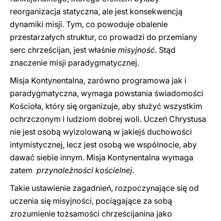
reorganizacja statyczna, ale jest konsekwencją
dynamiki misji. Tym, co powoduje obalenie
przestarzałych struktur, co prowadzi do przemiany
serc chrześcijan, jest właśnie
misyjność
. Stąd
znaczenie misji paradygmatycznej.
Misja Kontynentalna, zarówno programowa jak i
paradygmatyczna, wymaga powstania świadomości
Kościoła, który się organizuje, aby służyć wszystkim
ochrzczonym i ludziom dobrej woli. Uczeń Chrystusa
nie jest osobą wyizolowaną w jakiejś duchowości
intymistycznej, lecz jest osobą we wspólnocie, aby
dawać siebie innym. Misja Kontynentalna wymaga
zatem
przynależności kościelnej
.
Takie ustawienie zagadnień, rozpoczynające się od
uczenia się misyjności, pociągające za sobą
zrozumienie tożsamości chrześcijanina jako