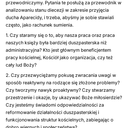
przewodniczymy. Pytania te posłużą za przewodnik w
analizowaniu stanu diecezji w zakresie przyjęcia
ducha Aparecidy, i trzeba, abyśmy je sobie stawiali
często, jako rachunek sumienia.
1. Czy staramy się o to, aby nasza praca oraz praca
naszych księży była bardziej duszpasterska niż
administracyjna? Kto jest głównym beneficjentem
pracy kościelnej, Kościół jako organizacja, czy też
cały lud Boży?
2. Czy przezwyciężamy pokusę zwracania uwagi w
sposób reaktywny na rodzące się złożone problemy?
Czy tworzymy nawyk proaktywny? Czy stwarzamy
przestrzenie i okazje, by ukazywać Boże miłosierdzie?
Czy jesteśmy świadomi odpowiedzialności za
reformowanie działalności duszpasterskiej i
funkcjonowania struktur kościelnych, zabiegając o
dobro wiernych i społeczeństwa?