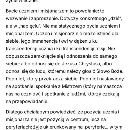
życie wieczne.
Bycie uczniem i misjonarzem to powołanie: to
wezwanie i zaproszenie. Dotyczy konkretnego „dziś”,
ale w „napięciu”. Nie ma statycznego bycia uczniem i
misjonarzem. Uczeń i misjonarz nie może istnieć dla
siebie, jego immanencja tkwi w dążeniu ku
transcendencji ucznia i ku transcendencji misji. Nie
dopuszcza zamknięcie się i odnoszenia do samego
siebie: albo odnosi się do Jezusa Chrystusa, albo
odnosi się do ludu, któremu należy głosić Słowo Boże.
Podmiot, który przekracza siebie. Podmiot nastawiony
na spotkanie: spotkanie z Mistrzem (który namaszcza
nas na uczniów) i spotkanie z ludźmi, którzy czekają
na przepowiadanie.
Dlatego chciałabym powiedzieć, że pozycja ucznia i
misjonarza nie jest pozycją w centrum, lecz na
peryferiach: żyje ukierunkowany na peryferie... w tym