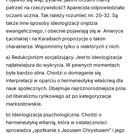
patrzeć na rzeczywistość? Aparecida odpowiedziała:
oczami ucznia. Tak należy rozumieć nn. 20-32. Są
także inne sposoby ideologizacji orędzia
ewangelicznego, i obecnie pojawiają się w Ameryce
Łacińskiej i na Karaibach propozycje o takim
charakterze. Wspomnimy tylko o niektórych z nich:
a) Redukcjonizm socjalizujący. Jest to ideologizacja
najłatwiejsza do wykrycia. W pewnych momentach
była bardzo silna. Chodzi o domaganie się
interpretacji w oparciu o hermeneutykę właściwą dla
nauk społecznych. Obejmuje najróżnorodniejsze pola:
od liberalizmu rynkowego aż po kategoryzacje
marksistowskie.
b) Ideologizacja psychologiczna. Chodzi o
hermeneutykę elitarną, która w ostateczności
sprowadza „spotkanie z Jezusem Chrystusem” i jego