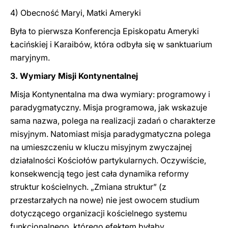
4) Obecność Maryi, Matki Ameryki
Była to pierwsza Konferencja Episkopatu Ameryki
Łacińskiej i Karaibów, która odbyła się w sanktuarium
maryjnym.
3. Wymiary Misji Kontynentalnej
Misja Kontynentalna ma dwa wymiary: programowy i
paradygmatyczny. Misja programowa, jak wskazuje
sama nazwa, polega na realizacji zadań o charakterze
misyjnym. Natomiast misja paradygmatyczna polega
na umieszczeniu w kluczu misyjnym zwyczajnej
działalności Kościołów partykularnych. Oczywiście,
konsekwencją tego jest cała dynamika reformy
struktur kościelnych. „Zmiana struktur” (z
przestarzałych na nowe) nie jest owocem studium
dotyczącego organizacji kościelnego systemu
funkcjonalnego, którego efektem byłaby