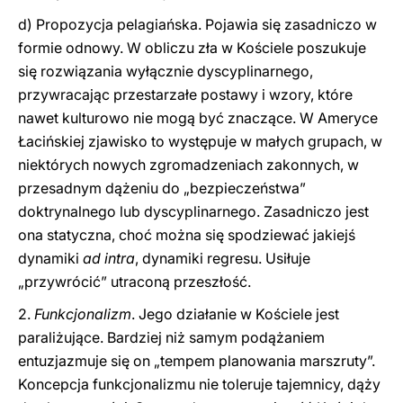
d) Propozycja pelagiańska. Pojawia się zasadniczo w
formie odnowy. W obliczu zła w Kościele poszukuje
się rozwiązania wyłącznie dyscyplinarnego,
przywracając przestarzałe postawy i wzory, które
nawet kulturowo nie mogą być znaczące. W Ameryce
Łacińskiej zjawisko to występuje w małych grupach, w
niektórych nowych zgromadzeniach zakonnych, w
przesadnym dążeniu do „bezpieczeństwa”
doktrynalnego lub dyscyplinarnego. Zasadniczo jest
ona statyczna, choć można się spodziewać jakiejś
dynamiki
ad intra
, dynamiki regresu. Usiłuje
„przywrócić” utraconą przeszłość.
2.
Funkcjonalizm
. Jego działanie w Kościele jest
paraliżujące. Bardziej niż samym podążaniem
entuzjazmuje się on „tempem planowania marszruty”.
Koncepcja funkcjonalizmu nie toleruje tajemnicy, dąży