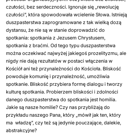
czułości, bez serdeczności. Ignoruje się „rewolucję
czułości”, która spowodowała wcielenie Słowa. Istnieją
duszpasterstwa zaprogramowane z tak wielką dozą
dystansu, że nie są w stanie doprowadzić do
spotkania: spotkania z Jezusem Chrystusem,
spotkania z braćmi. Od tego typu duszpasterstwa
można oczekiwać najwyżej jakiegoś prozelityzmu, ale
nigdy nie dają rezultatów w postaci włączenia w
Kościół ani też przynależności do Kościoła. Bliskość
powoduje komunię i przynależność, umożliwia
spotkanie. Bliskość przybiera formę dialogu i tworzy
kulturę spotkania. Probierzem bliskości i zdolności
danego duszpasterstwa do spotkania jest homilia.
Jakie są nasze homilie? Czy nas przybliżają do
przykładu naszego Pana, który „mówił jak ten, który
ma władzę”, czy też są jedynie pouczające, dalekie,
abstrakcyjne?