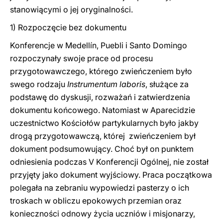
stanowiącymi o jej oryginalności.
1) Rozpoczęcie bez dokumentu
Konferencje w Medellín, Puebli i Santo Domingo
rozpoczynały swoje prace od procesu
przygotowawczego, którego zwieńczeniem było
swego rodzaju
Instrumentum laboris
, służące za
podstawę do dyskusji, rozważań i zatwierdzenia
dokumentu końcowego. Natomiast w Aparecidzie
uczestnictwo Kościołów partykularnych było jakby
drogą przygotowawczą, której zwieńczeniem był
dokument podsumowujący. Choć był on punktem
odniesienia podczas V Konferencji Ogólnej, nie został
przyjęty jako dokument wyjściowy. Praca początkowa
polegała na zebraniu wypowiedzi pasterzy o ich
troskach w obliczu epokowych przemian oraz
konieczności odnowy życia uczniów i misjonarzy,