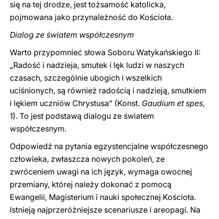
się na tej drodze, jest tożsamość katolicka,
pojmowana jako przynależność do Kościoła.
Dialog ze światem współczesnym
Warto przypomnieć słowa Soboru Watykańskiego II:
„Radość i nadzieja, smutek i lęk ludzi w naszych
czasach, szczególnie ubogich i wszelkich
uciśnionych, są również radością i nadzieją, smutkiem
i lękiem uczniów Chrystusa” (Konst.
Gaudium et spes
,
1). To jest podstawą dialogu ze światem
współczesnym.
Odpowiedź na pytania egzystencjalne współczesnego
człowieka, zwłaszcza nowych pokoleń, ze
zwróceniem uwagi na ich język, wymaga owocnej
przemiany, której należy dokonać z pomocą
Ewangelii, Magisterium i nauki społecznej Kościoła.
Istnieją najprzeróżniejsze scenariusze i areopagi. Na