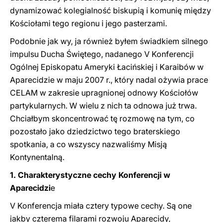
dynamizować kolegialność biskupią i komunię między
Kościołami tego regionu i jego pasterzami.
Podobnie jak wy, ja również byłem świadkiem silnego
impulsu Ducha Świętego, nadanego V Konferencji
Ogólnej Episkopatu Ameryki Łacińskiej i Karaibów w
Aparecidzie w maju 2007 r., który nadal ożywia prace
CELAM w zakresie upragnionej odnowy Kościołów
partykularnych. W wielu z nich ta odnowa już trwa.
Chciałbym skoncentrować tę rozmowę na tym, co
pozostało jako dziedzictwo tego braterskiego
spotkania, a co wszyscy nazwaliśmy Misją
Kontynentalną.
1. Charakterystyczne cechy Konferencji w
Aparecidzi
e
V Konferencja miała cztery typowe cechy. Są one
jakby czterema filarami rozwoju Aparecidy,