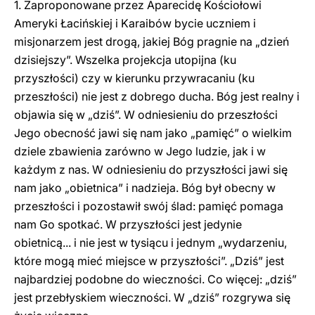
1. Zaproponowane przez Aparecidę Kościołowi
Ameryki Łacińskiej i Karaibów bycie uczniem i
misjonarzem jest drogą, jakiej Bóg pragnie na „dzień
dzisiejszy”. Wszelka projekcja utopijna (ku
przyszłości) czy w kierunku przywracaniu (ku
przeszłości) nie jest z dobrego ducha. Bóg jest realny i
objawia się w „dziś”. W odniesieniu do przeszłości
Jego obecność jawi się nam jako „pamięć” o wielkim
dziele zbawienia zarówno w Jego ludzie, jak i w
każdym z nas. W odniesieniu do przyszłości jawi się
nam jako „obietnica” i nadzieja. Bóg był obecny w
przeszłości i pozostawił swój ślad: pamięć pomaga
nam Go spotkać. W przyszłości jest jedynie
obietnicą... i nie jest w tysiącu i jednym „wydarzeniu,
które mogą mieć miejsce w przyszłości”. „Dziś” jest
najbardziej podobne do wieczności. Co więcej: „dziś”
jest przebłyskiem wieczności. W „dziś” rozgrywa się