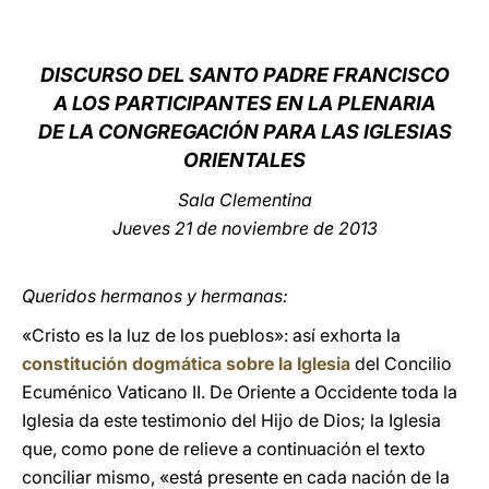
LATINE
DISCURSO DEL SANTO PADRE FRANCISCO
A LOS PARTICIPANTES EN LA PLENARIA
DE LA CONGREGACIÓN PARA LAS IGLESIAS
ORIENTAL
ES
Sala Clementina
Jueves 21 de noviembre de 2013
Queridos hermanos y hermanas:
«Cristo es la luz de los pueblos»: así exhorta la
constitución dogmática sobre la Iglesia
del Concilio
Ecuménico Vaticano II. De Oriente a Occidente toda la
Iglesia da este testimonio del Hijo de Dios; la Iglesia
que, como pone de relieve a continuación el texto
conciliar mismo, «está presente en cada nación de la