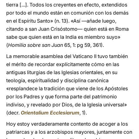
tierra [...]. Todos los creyentes en efecto, extendidos
por todo el mundo están en comunión con los demás
en el Espíritu Santo» (n. 13). «Así —añade luego,
citando a san Juan Crisóstomo— quien está en Roma
sabe que quien está en la India es miembro suyo»
(
Homilía sobre san Juan
65, 1: pg 59, 361).
La memorable asamblea del Vaticano II tuvo también
el mérito de recordar explícitamente cómo en las
antiguas liturgias de las Iglesias orientales, en su
teología, espiritualidad y disciplina canónica
«resplandece la tradición que viene de los Apóstoles
por los Padres y que forma parte del patrimonio
indiviso, y revelado por Dios, de la Iglesia universal»
(decr.
Orientalium Ecclesiarum
, 1).
Hoy estoy verdaderamente contento de acoger a los
patriarcas y a los arzobispos mayores, juntamente con