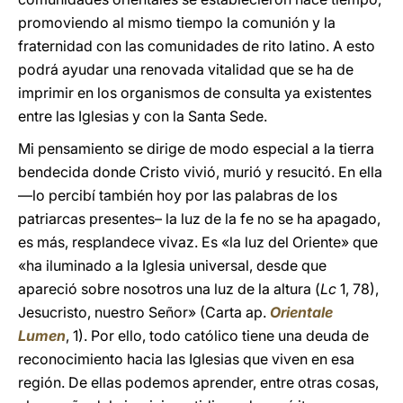
promoviendo al mismo tiempo la comunión y la
fraternidad con las comunidades de rito latino. A esto
podrá ayudar una renovada vitalidad que se ha de
imprimir en los organismos de consulta ya existentes
entre las Iglesias y con la Santa Sede.
Mi pensamiento se dirige de modo especial a la tierra
bendecida donde Cristo vivió, murió y resucitó. En ella
—lo percibí también hoy por las palabras de los
patriarcas presentes– la luz de la fe no se ha apagado,
es más, resplandece vivaz. Es «la luz del Oriente» que
«ha iluminado a la Iglesia universal, desde que
apareció sobre nosotros una luz de la altura (
Lc
1, 78),
Jesucristo, nuestro Señor» (Carta ap.
Orientale
Lumen
, 1). Por ello, todo católico tiene una deuda de
reconocimiento hacia las Iglesias que viven en esa
región. De ellas podemos aprender, entre otras cosas,