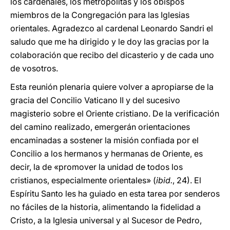
los cardenales, los metropolitas y los obispos
miembros de la Congregación para las Iglesias
orientales. Agradezco al cardenal Leonardo Sandri el
saludo que me ha dirigido y le doy las gracias por la
colaboración que recibo del dicasterio y de cada uno
de vosotros.
Esta reunión plenaria quiere volver a apropiarse de la
gracia del Concilio Vaticano II y del sucesivo
magisterio sobre el Oriente cristiano. De la verificación
del camino realizado, emergerán orientaciones
encaminadas a sostener la misión confiada por el
Concilio a los hermanos y hermanas de Oriente, es
decir, la de «promover la unidad de todos los
cristianos, especialmente orientales» (
ibid.
, 24). El
Espíritu Santo les ha guiado en esta tarea por senderos
no fáciles de la historia, alimentando la fidelidad a
Cristo, a la Iglesia universal y al Sucesor de Pedro,