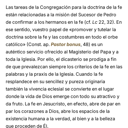
Las tareas de la Congregación para la doctrina de la fe
están relacionadas a la misión del Sucesor de Pedro
de confirmar a los hermanos en la fe (cf.
Lc
22, 32). En
ese sentido, vuestro papel de «promover y tutelar la
doctrina sobre la fe y las costumbres en todo el orbe
católico» (Const. ap.
Pastor bonus
, 48) es un
auténtico servicio ofrecido al Magisterio del Papa y a
toda la Iglesia. Por ello, el dicasterio se prodiga a fin
de que prevalezcan siempre los criterios de la fe en las
palabras y la praxis de la Iglesia. Cuando la fe
resplandece en su sencillez y pureza originaria
también la vivencia eclesial se convierte en el lugar
donde la vida de Dios emerge con todo su atractivo y
da fruto. La fe en Jesucristo, en efecto, abre de par en
par los corazones a Dios, abre los espacios de la
existencia humana a la verdad, al bien y a la belleza
que proceden de Él.