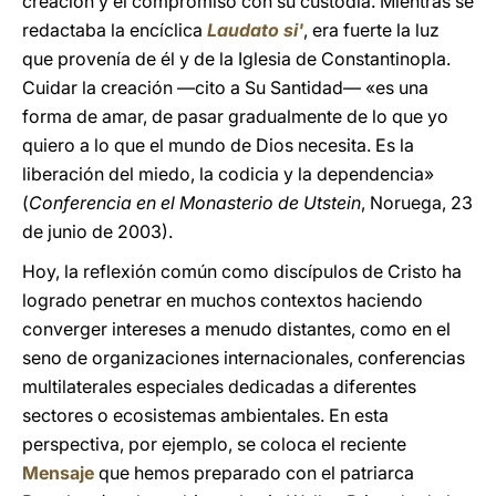
creación y el compromiso con su custodia. Mientras se
redactaba la encíclica
Laudato si'
, era fuerte la luz
que provenía de él y de la Iglesia de Constantinopla.
Cuidar la creación —cito a Su Santidad— «es una
forma de amar, de pasar gradualmente de lo que yo
quiero a lo que el mundo de Dios necesita. Es la
liberación del miedo, la codicia y la dependencia»
(
Conferencia en el Monasterio de Utstein
, Noruega, 23
de junio de 2003).
Hoy, la reflexión común como discípulos de Cristo ha
logrado penetrar en muchos contextos haciendo
converger intereses a menudo distantes, como en el
seno de organizaciones internacionales, conferencias
multilaterales especiales dedicadas a diferentes
sectores o ecosistemas ambientales. En esta
perspectiva, por ejemplo, se coloca el reciente
Mensaje
que hemos preparado con el patriarca