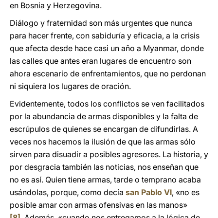
en Bosnia y Herzegovina.
Diálogo y fraternidad son más urgentes que nunca
para hacer frente, con sabiduría y eficacia, a la crisis
que afecta desde hace casi un año a Myanmar, donde
las calles que antes eran lugares de encuentro son
ahora escenario de enfrentamientos, que no perdonan
ni siquiera los lugares de oración.
Evidentemente, todos los conflictos se ven facilitados
por la abundancia de armas disponibles y la falta de
escrúpulos de quienes se encargan de difundirlas. A
veces nos hacemos la ilusión de que las armas sólo
sirven para disuadir a posibles agresores. La historia, y
por desgracia también las noticias, nos enseñan que
no es así. Quien tiene armas, tarde o temprano acaba
usándolas, porque, como decía
san Pablo VI
, «no es
posible amar con armas ofensivas en las manos»
[8]
. Además, «cuando nos entregamos a la lógica de