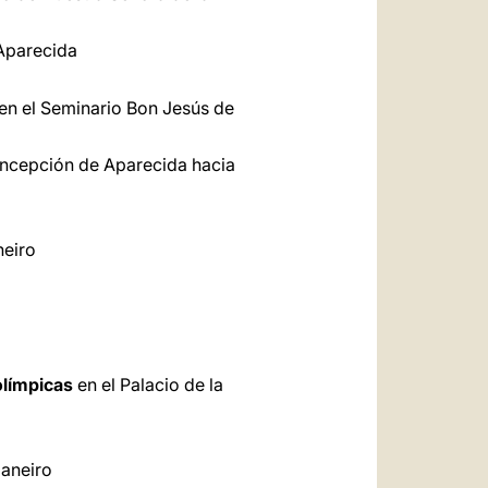
 Aparecida
en el Seminario Bon Jesús de
Concepción de Aparecida hacia
neiro
olímpicas
en el Palacio de la
Janeiro