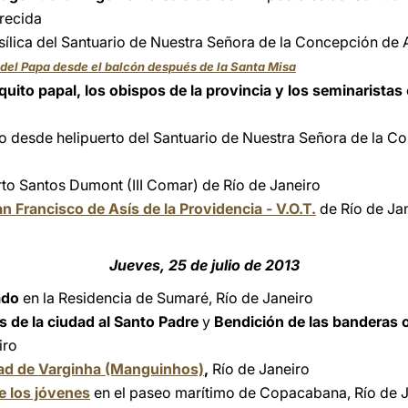
recida
sílica del Santuario de Nuestra Señora de la Concepción de
del Papa desde el balcón después de la Santa Misa
uito papal, los obispos de la provincia y los seminaristas
ro desde helipuerto del Santuario de Nuestra Señora de la 
to Santos Dumont (III Comar) de Río de Janeiro
an Francisco de Asís de la Providencia - V.O.T.
de Río de Ja
Jueves, 25 de julio de 2013
ado
en la Residencia de Sumaré, Río de Janeiro
es de la ciudad al Santo Padre
y
Bendición de las banderas 
iro
dad de Varginha (Manguinhos)
,
Río de Janeiro
e los jóvenes
en el paseo marítimo de Copacabana, Río de 