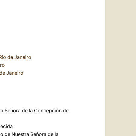
Río de Janeiro
iro
de Janeiro
tra Señora de la Concepción de
recida
io de Nuestra Señora de la