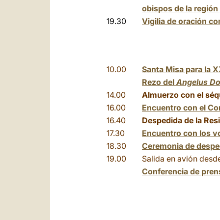
obispos de la región 
19.30
Vigilia de oración co
10.00
Santa Misa para la X
Rezo del
Angelus Do
14.00
Almuerzo con el séq
16.00
Encuentro con el Co
16.40
Despedida de la Res
17.30
Encuentro con los vo
18.30
Ceremonia de despe
19.00
Salida en avión desd
Conferencia de pren