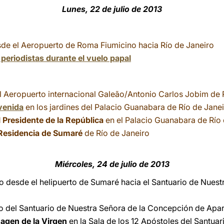
Lunes, 22 de julio de 2013
sde el Aeropuerto de Roma Fiumicino hacia Río de Janeiro
periodistas durante el vuelo papal
el Aeropuerto internacional Galeão/Antonio Carlos Jobim de 
venida
en los jardines del Palacio Guanabara de Río de Jane
l Presidente de la República
en el Palacio Guanabara de Río 
Residencia de Sumaré
de Río de Janeiro
Miércoles, 24 de julio de 2013
ro desde el helipuerto de Sumaré hacia el Santuario de Nues
to del Santuario de Nuestra Señora de la Concepción de Apa
magen de la Virgen
en la Sala de los 12 Apóstoles del Santuar