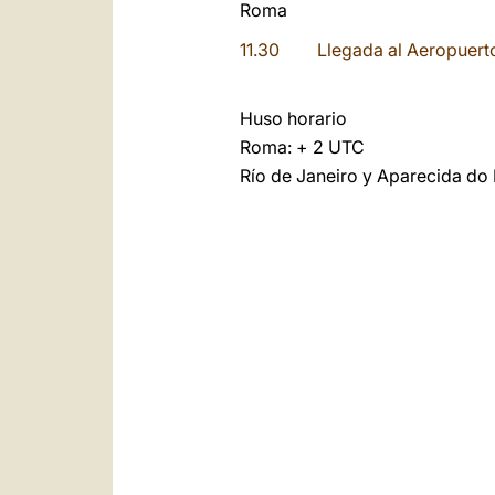
Roma
11.30
Llegada al Aeropuer
Huso horario
Roma: + 2 UTC
Río de Janeiro y Aparecida do