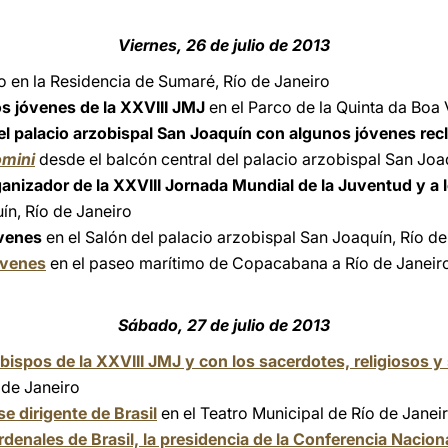
Viernes, 26 de julio de 2013
o
en la Residencia de Sumaré, Río de Janeiro
s jóvenes de la XXVIII JMJ
en el Parco de la Quinta da Boa 
el palacio arzobispal San Joaquín con algunos jóvenes rec
mini
desde el balcón central del palacio arzobispal San Joa
anizador de la XXVIII Jornada Mundial de la Juventud y a 
ín, Río de Janeiro
óvenes
en el Salón del palacio arzobispal San Joaquín, Río de
óvenes
en el paseo marítimo de Copacabana a Río de Janeir
Sábado, 27 de julio de 2013
bispos de la XXVIII JMJ y con los sacerdotes, religiosos y
 de Janeiro
e dirigente de Brasil
en el Teatro Municipal de Río de Janei
denales de Brasil, la presidencia de la Conferencia Naciona