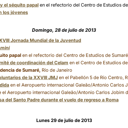
y el séquito papal
en el refectorio del Centro de Estudios d
n los jóvenes
Domingo, 28 de julio de 2013
XVIII Jornada Mundial de la Juventud
mini
uito papal
en el refectorio del Centro de Estudios de Sumaré
mité de coordinación del Celam
en el Centro de Estudios de
idencia de Sumaré,
Río de Janeiro
luntarios de la XXVIII JMJ
en el Pabellón 5 de Río Centro, R
dida
en el Aeropuerto internacional Galeão/Antonio Carlos 
e el Aeropuerto internacional Galeão/Antonio Carlos Jobim 
sa del Santo Padre durante el vuelo de regreso a Roma
Lunes 29 de julio de 2013