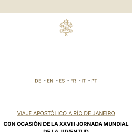
DE
-
EN
-
ES
-
FR
-
IT
-
PT
VIAJE APOSTÓLICO A RÍO DE JANEIRO
CON OCASIÓN DE LA XXVIII JORNADA MUNDIAL
DE LA JUVENTUD