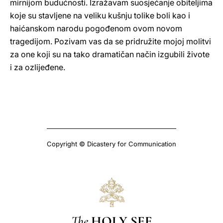
mirnijom budućnosti. Izražavam suosjećanje obiteljima
koje su stavljene na veliku kušnju tolike boli kao i
haićanskom narodu pogođenom ovom novom
tragedijom. Pozivam vas da se pridružite mojoj molitvi
za one koji su na tako dramatičan način izgubili živote
i za ozlijeđene.
Copyright © Dicastery for Communication
The
HOLY SEE