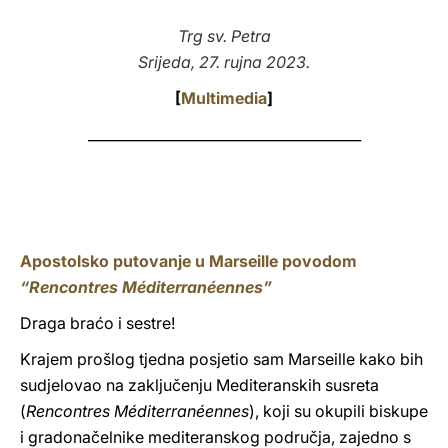
LATINE
Trg sv. Petra
Srijeda, 27. rujna 2023.
[
Multimedia
]
_______________________________________
Apostolsko putovanje u Marseille povodom
“Rencontres Méditerranéennes”
Draga braćo i sestre!
Krajem prošlog tjedna posjetio sam Marseille kako bih
sudjelovao na zaključenju Mediteranskih susreta
(
Rencontres Méditerranéennes
), koji su okupili biskupe
i gradonačelnike mediteranskog područja, zajedno s