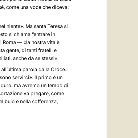
i sé, come una voce che diceva:
nel niente». Ma santa Teresa si
sto si chiama “entrare in
i Roma — «la nostra vita è
 gente, di tanti fratelli e
liati, anche da se stessi».
all’ultima parola dalla Croce:
ono servirci». Il primo è un
to duro, ma avremo un tempo di
esortazione «a pregare, come
nel buio e nella sofferenza,