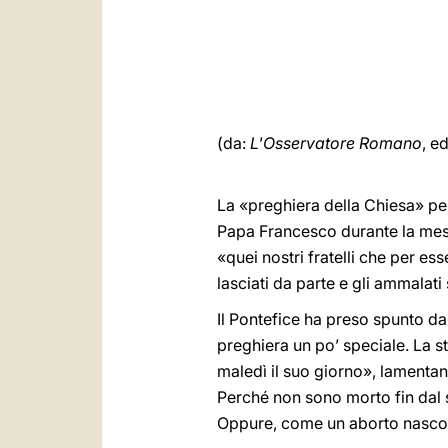
(da:
L'Osservatore Romano
, e
La «preghiera della Chiesa» pe
Papa Francesco durante la mess
«quei nostri fratelli che per es
lasciati da parte e gli ammalat
Il Pontefice ha preso spunto dal
preghiera un po’ speciale. La s
maledì il suo giorno», lamentan
Perché non sono morto fin dal 
Oppure, come un aborto nascost