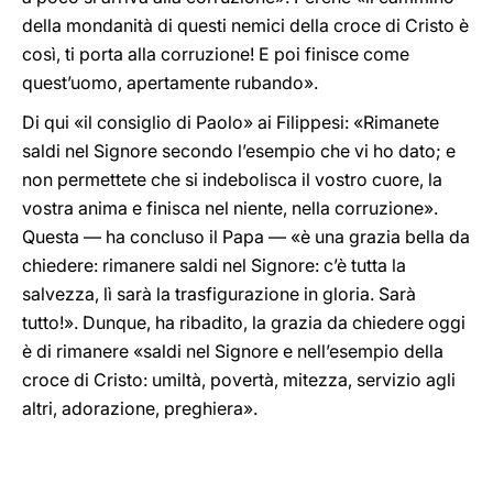
della mondanità di questi nemici della croce di Cristo è
così, ti porta alla corruzione! E poi finisce come
quest’uomo, apertamente rubando».
Di qui «il consiglio di Paolo» ai Filippesi: «Rimanete
saldi nel Signore secondo l’esempio che vi ho dato; e
non permettete che si indebolisca il vostro cuore, la
vostra anima e finisca nel niente, nella corruzione».
Questa — ha concluso il Papa — «è una grazia bella da
chiedere: rimanere saldi nel Signore: c’è tutta la
salvezza, lì sarà la trasfigurazione in gloria. Sarà
tutto!». Dunque, ha ribadito, la grazia da chiedere oggi
è di rimanere «saldi nel Signore e nell’esempio della
croce di Cristo: umiltà, povertà, mitezza, servizio agli
altri, adorazione, preghiera».