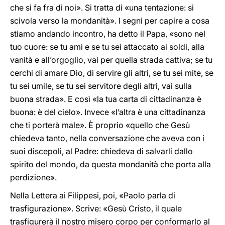
che si fa fra di noi». Si tratta di «una tentazione: si
scivola verso la mondanità». I segni per capire a cosa
stiamo andando incontro, ha detto il Papa, «sono nel
tuo cuore: se tu ami e se tu sei attaccato ai soldi, alla
vanità e all’orgoglio, vai per quella strada cattiva; se tu
cerchi di amare Dio, di servire gli altri, se tu sei mite, se
tu sei umile, se tu sei servitore degli altri, vai sulla
buona strada». E così «la tua carta di cittadinanza è
buona: è del cielo». Invece «l’altra è una cittadinanza
che ti porterà male». È proprio «quello che Gesù
chiedeva tanto, nella conversazione che aveva con i
suoi discepoli, al Padre: chiedeva di salvarli dallo
spirito del mondo, da questa mondanità che porta alla
perdizione».
Nella Lettera ai Filippesi, poi, «Paolo parla di
trasfigurazione». Scrive: «Gesù Cristo, il quale
trasfigurerà il nostro misero corpo per conformarlo al