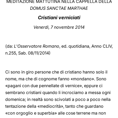
MEDITAZIONE MATTUTINA NELLA CAPPELLA DELLA
DOMUS SANCTAE MARTHAE
LATINE
Cristiani verniciati
Venerdì, 7 novembre 2014
(da:
L'Osservatore Romano
, ed. quotidiana, Anno CLIV,
n.255, Sab. 08/11/2014)
Ci sono in giro persone che di cristiano hanno solo il
nome, ma che di cognome fanno «mondano». Sono
«pagani con due pennellate di vernice», eppure ci
sembrano cristiani quando li incrociamo a messa ogni
domenica; in realtà sono scivolati a poco a poco nella
tentazione della «mediocrità», tanto che guardano
«con orgoglio e superbia» alle cose terrene ma non