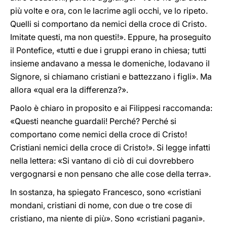
più volte e ora, con le lacrime agli occhi, ve lo ripeto.
Quelli si comportano da nemici della croce di Cristo.
Imitate questi, ma non questi!». Eppure, ha proseguito
il Pontefice, «tutti e due i gruppi erano in chiesa; tutti
insieme andavano a messa le domeniche, lodavano il
Signore, si chiamano cristiani e battezzano i figli». Ma
allora «qual era la differenza?».
Paolo è chiaro in proposito e ai Filippesi raccomanda:
«Questi neanche guardali! Perché? Perché si
comportano come nemici della croce di Cristo!
Cristiani nemici della croce di Cristo!». Si legge infatti
nella lettera: «Si vantano di ciò di cui dovrebbero
vergognarsi e non pensano che alle cose della terra».
In sostanza, ha spiegato Francesco, sono «cristiani
mondani, cristiani di nome, con due o tre cose di
cristiano, ma niente di più». Sono «cristiani pagani».