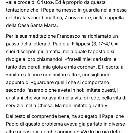
«alla croce di Cristo». Ed è proprio da questa
tentazione che il Papa ha messo in guardia nella messa
celebrata venerdì mattina, 7 novembre, nella cappella
della Casa Santa Marta.
Per la sua meditazione Francesco ha richiamato un
passo della lettera di Paolo ai Filippesi (3, 17-4,1), «i
suoi discepoli più amati», nella quale l’apostolo si
rivolge a loro chiamandoli «fratelli miei carissimi e
tanto desiderati, mia gioia e mia corona». E li esorta a
«imitare alcuni e non imitare altri», consigliando
appunto di «guardare quelli che si comportano
secondo l’esempio che avete in noi: imitate questi, i
cristiani che vanno avanti nella vita di fede, nella vita di
servizio, nella Chiesa. Ma non imitate gli altri!».
Dal testo si comprende bene, ha spiegato il Papa, che
Paolo di questo problema aveva già parlato in diverse
altre occasioni, perché aggiunge: «Ve lo ho già detto