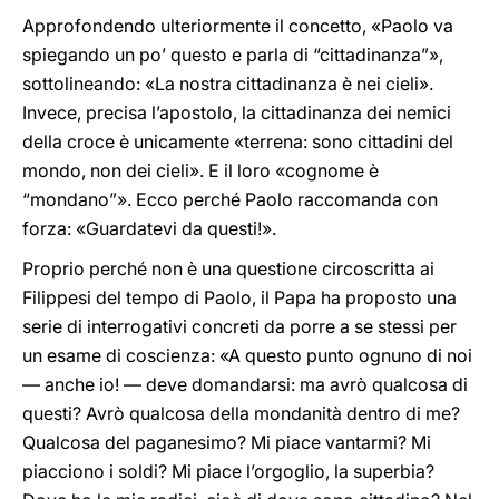
Approfondendo ulteriormente il concetto, «Paolo va
spiegando un po’ questo e parla di “cittadinanza”»,
sottolineando: «La nostra cittadinanza è nei cieli».
Invece, precisa l’apostolo, la cittadinanza dei nemici
della croce è unicamente «terrena: sono cittadini del
mondo, non dei cieli». E il loro «cognome è
“mondano”». Ecco perché Paolo raccomanda con
forza: «Guardatevi da questi!».
Proprio perché non è una questione circoscritta ai
Filippesi del tempo di Paolo, il Papa ha proposto una
serie di interrogativi concreti da porre a se stessi per
un esame di coscienza: «A questo punto ognuno di noi
— anche io! — deve domandarsi: ma avrò qualcosa di
questi? Avrò qualcosa della mondanità dentro di me?
Qualcosa del paganesimo? Mi piace vantarmi? Mi
piacciono i soldi? Mi piace l’orgoglio, la superbia?