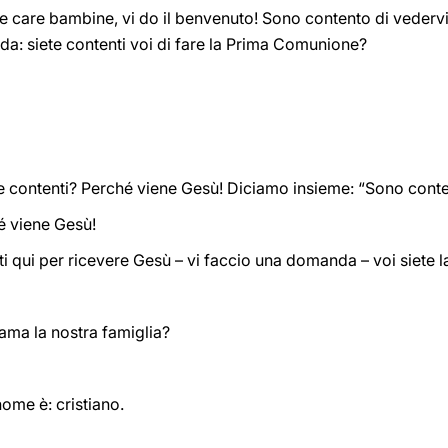
e care bambine, vi do il benvenuto! Sono contento di vedervi 
: siete contenti voi di fare la Prima Comunione?
e contenti? Perché viene Gesù! Diciamo insieme: “Sono cont
é viene Gesù!
niti qui per ricevere Gesù – vi faccio una domanda – voi siete 
ama la nostra famiglia?
nome è: cristiano.