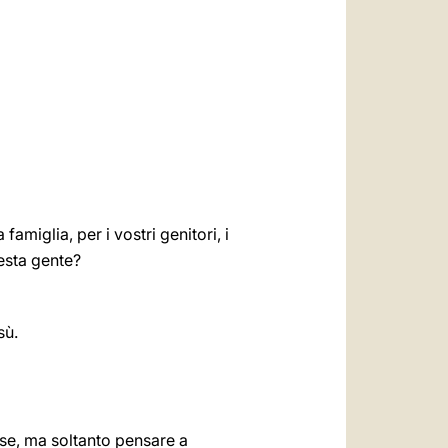
miglia, per i vostri genitori, i
uesta gente?
sù.
se, ma soltanto pensare a