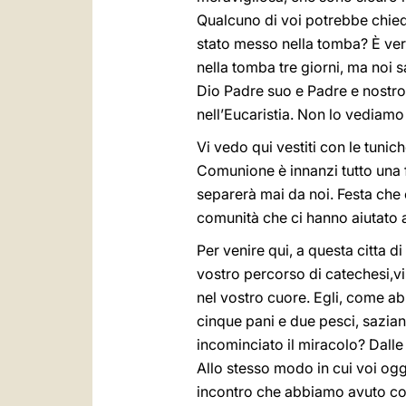
Qualcuno di voi potrebbe chied
stato messo nella tomba? È vero
nella tomba tre giorni, ma noi s
Dio Padre suo e Padre e nostro,
nell’Eucaristia. Non lo vediamo
Vi vedo qui vestiti con le tunic
Comunione è innanzi tutto una 
separerà mai da noi. Festa che è 
comunità che ci hanno aiutato a
Per venire qui, a questa citta d
vostro percorso di catechesi,v
nel vostro cuore. Egli, come a
cinque pani e due pesci, sazian
incominciato il miracolo? Dall
Allo stesso modo in cui voi oggi
incontro che abbiamo avuto con 