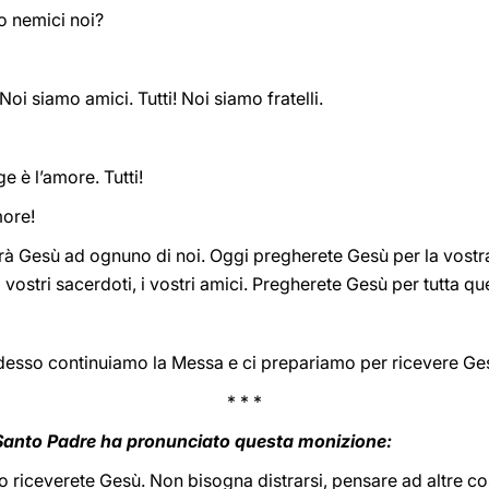
o nemici noi?
oi siamo amici. Tutti! Noi siamo fratelli.
e è l’amore. Tutti!
more!
à Gesù ad ognuno di noi. Oggi pregherete Gesù per la vostra fa
, i vostri sacerdoti, i vostri amici. Pregherete Gesù per tutta q
esso continuiamo la Messa e ci prepariamo per ricevere Ge
* * *
il Santo Padre ha pronunciato questa monizione:
 riceverete Gesù. Non bisogna distrarsi, pensare ad altre co