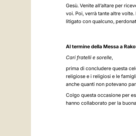
Gesù. Venite all’altare per rice
voi. Poi, verrà tante altre volte.
litigato con qualcuno, perdonate
Al termine della Messa a Rako
Cari fratelli e sorelle
,
prima di concludere questa celeb
religiose e i religiosi e le fam
anche quanti non potevano part
Colgo questa occasione per espr
hanno collaborato per la buona r