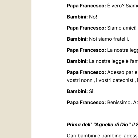
Papa Francesco:
È vero? Siam
Bambini:
No!
Papa Francesco:
Siamo amici! N
Bambini:
Noi siamo fratelli.
Papa Francesco:
La nostra legg
Bambini:
La nostra legge è l’a
Papa Francesco:
Adesso parler
vostri nonni, i vostri catechisti
Bambini:
Sì!
Papa Francesco:
Benissimo. Ad
Prima dell’ “Agnello di Dio” 
Cari bambini e bambine, adesso