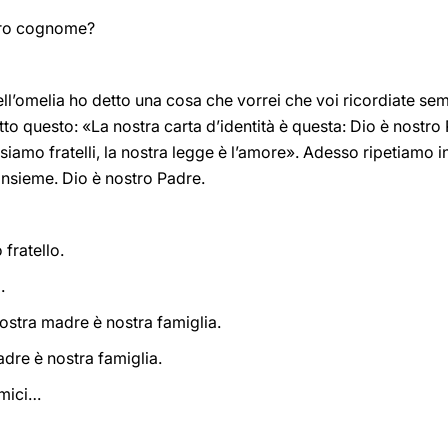
tro cognome?
ell’omelia ho detto una cosa che vorrei che voi ricordiate sem
etto questo: «La nostra carta d’identità è questa: Dio è nostro 
 siamo fratelli, la nostra legge è l’amore». Adesso ripetiamo in
 insieme. Dio è nostro Padre.
fratello.
.
ostra madre è nostra famiglia.
dre è nostra famiglia.
mici…