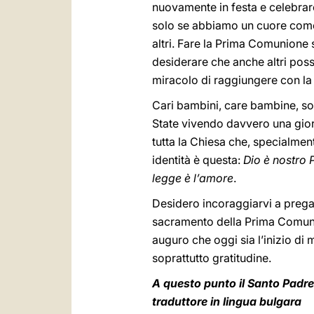
nuovamente in festa e celebrar
solo se abbiamo un cuore come i
altri. Fare la Prima Comunione s
desiderare che anche altri poss
miracolo di raggiungere con la s
Cari bambini, care bambine, s
State vivendo davvero una giorna
tutta la Chiesa che, specialment
identità è questa:
Dio è nostro P
legge è l’amore
.
Desidero incoraggiarvi a pregar
sacramento della Prima Comunio
auguro che oggi sia l’inizio di
soprattutto gratitudine.
A questo punto il Santo Padre
traduttore in lingua bulgara