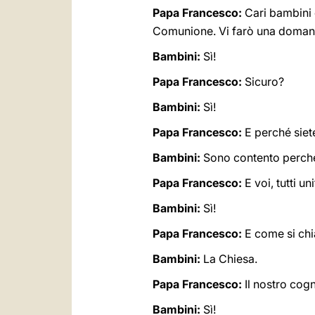
Papa Francesco:
Cari bambini 
Comunione. Vi farò una domanda
Bambini:
Sì!
Papa Francesco:
Sicuro?
Bambini:
Sì!
Papa Francesco:
E perché siet
Bambini:
Sono contento perch
Papa Francesco:
E voi, tutti u
Bambini:
Sì!
Papa Francesco:
E come si chi
Bambini:
La Chiesa.
Papa Francesco:
Il nostro cog
Bambini:
Sì!