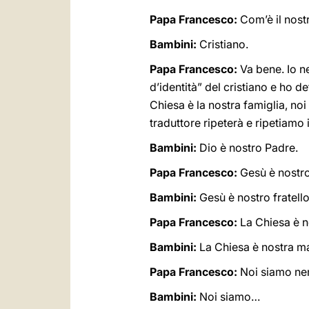
Papa Francesco:
Com’è il nos
Bambini:
Cristiano.
Papa Francesco:
Va bene. Io n
d’identità” del cristiano e ho d
Chiesa è la nostra famiglia, noi
traduttore ripeterà e ripetiamo
Bambini:
Dio è nostro Padre.
Papa Francesco:
Gesù è nostro 
Bambini:
Gesù è nostro fratello
Papa Francesco:
La Chiesa è n
Bambini:
La Chiesa è nostra ma
Papa Francesco:
Noi siamo ne
Bambini:
Noi siamo…