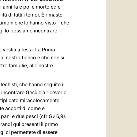
 anni fa e poi è morto ed è
à di tutti i tempi. È rimasto
stimoni che lo hanno visto – che
ggi lo possiamo incontrare
 vestiti a festa. La Prima
al nostro fianco e che non si
tre famiglie, alle nostre
atechisti, che hanno seguito il
incontrare Gesù e a riceverlo
oltiplicato miracolosamente
ete accorti di come è
 pani e due pesci (cfr
Gv
6,9).
grandi qui presenti il primo
gi ci permettete di essere