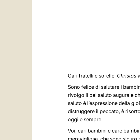
Cari fratelli e sorelle,
Christos 
Sono felice di salutare i bambin
rivolgo il bel saluto augurale 
saluto è l’espressione della gio
distruggere il peccato, è risorto
oggi e sempre.
Voi, cari bambini e care bambin
meravigliosa, che sono sicuro n