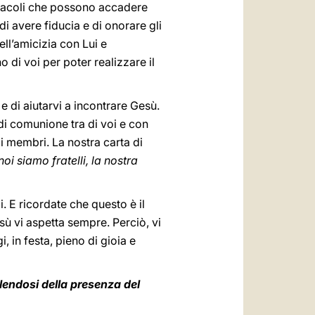
iracoli che possono accadere
i avere fiducia e di onorare gli
ell’amicizia con Lui e
 di voi per poter realizzare il
e di aiutarvi a incontrare Gesù.
o di comunione tra di voi e con
oi membri. La nostra carta di
oi siamo fratelli, la nostra
 E ricordate che questo è il
 vi aspetta sempre. Perciò, vi
 in festa, pieno di gioia e
lendosi della presenza del