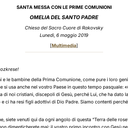
SANTA MESSA CON LE PRIME COMUNIONI
OMELIA DEL SANTO PADRE
Chiesa del Sacro Cuore di Rakovsky
Lunedì, 6 maggio 2019
[
Multimedia
]
vozkrese!
i e le bambine della Prima Comunione, come pure i loro genitor
che si usa anche nel vostro Paese in questo tempo pasquale: «
ia di noi cristiani, discepoli di Gesù, perché Lui, che ha dato 
 e ci ha resi figli adottivi di Dio Padre. Siamo contenti perché
e, siete venuti qui da ogni angolo di questa “Terra delle rose
on dimenticherete mai: il vostro primo incontro con Gesù nel