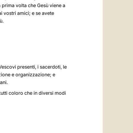
la prima volta che Gesù viene a
 ai vostri amici; e se avete
ù.
Vescovi presenti, i sacerdoti, le
razione e organizzazione; e
ani.
utti coloro che in diversi modi