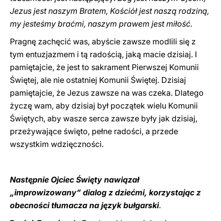
Jezus jest naszym Bratem, Kościół jest naszą rodziną,
my jesteśmy braćmi, naszym prawem jest miłość.
Pragnę zachęcić was, abyście zawsze modlili się z
tym entuzjazmem i tą radością, jaką macie dzisiaj. I
pamiętajcie, że jest to sakrament Pierwszej Komunii
Świętej, ale nie ostatniej Komunii Świętej. Dzisiaj
pamiętajcie, że Jezus zawsze na was czeka. Dlatego
życzę wam, aby dzisiaj był początek wielu Komunii
Świętych, aby wasze serca zawsze były jak dzisiaj,
przeżywające święto, pełne radości, a przede
wszystkim wdzięczności.
Następnie Ojciec Święty nawiązał
„improwizowany” dialog z dziećmi, korzystając z
obecności tłumacza na język bułgarski
.