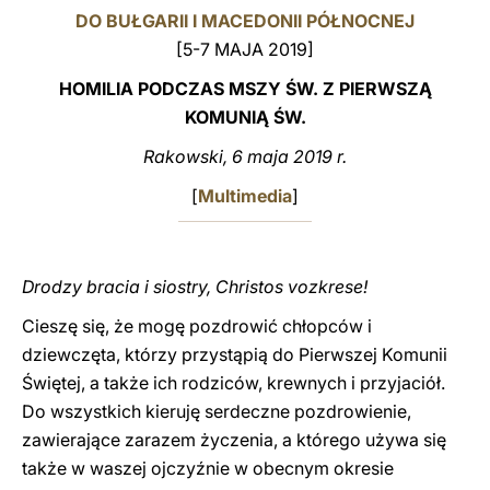
DO BUŁGARII I MACEDONII PÓŁNOCNEJ
LATINE
[5-7 MAJA 2019]
HOMILIA PODCZAS MSZY ŚW. Z PIERWSZĄ
KOMUNIĄ ŚW.
Rakowski, 6 maja 2019 r.
[
Multimedia
]
Drodzy bracia i siostry, Christos vozkrese!
Cieszę się, że mogę pozdrowić chłopców i
dziewczęta, którzy przystąpią do Pierwszej Komunii
Świętej, a także ich rodziców, krewnych i przyjaciół.
Do wszystkich kieruję serdeczne pozdrowienie,
zawierające zarazem życzenia, a którego używa się
także w waszej ojczyźnie w obecnym okresie