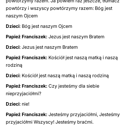
powtórzymy razem. Ja powiem raz jeszcze, tłumacz
powtórzy i wszyscy powtórzymy razem: Bóg jest
naszym Ojcem
Dzieci
: Bóg jest naszym Ojcem
Papież Franciszek:
Jezus jest naszym Bratem
Dzieci
: Jezus jest naszym Bratem
Papież Franciszek:
Kościół jest naszą matką i naszą
rodziną
Dzieci
: Kościół jest naszą matką i naszą rodziną
Papież Franciszek:
Czy jesteśmy dla siebie
nieprzyjaciółmi?
Dzieci
: nie!
Papież Franciszek:
Jesteśmy przyjaciółmi, Jesteśmy
przyjaciółmi Wszyscy! Jesteśmy braćmi.