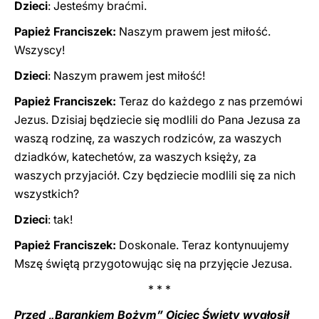
Dzieci
: Jesteśmy braćmi.
Papież Franciszek:
Naszym prawem jest miłość.
Wszyscy!
Dzieci
: Naszym prawem jest miłość!
Papież Franciszek:
Teraz do każdego z nas przemówi
Jezus. Dzisiaj będziecie się modlili do Pana Jezusa za
waszą rodzinę, za waszych rodziców, za waszych
dziadków, katechetów, za waszych księży, za
waszych przyjaciół. Czy będziecie modlili się za nich
wszystkich?
Dzieci
: tak!
Papież Franciszek:
Doskonale. Teraz kontynuujemy
Mszę świętą przygotowując się na przyjęcie Jezusa.
* * *
Przed „Barankiem Bożym” Ojciec Święty wygłosił