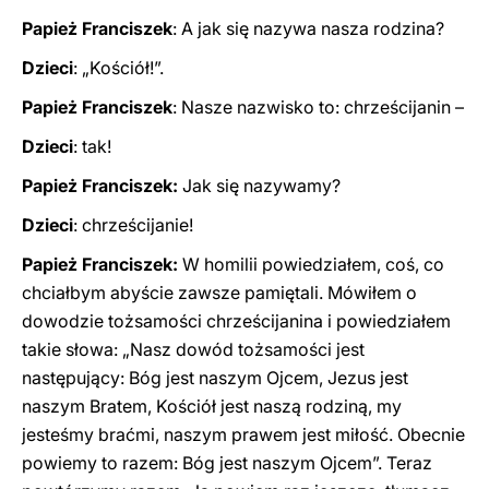
Papież Franciszek
: A jak się nazywa nasza rodzina?
Dzieci
: „Kościół!”.
Papież Franciszek
: Nasze nazwisko to: chrześcijanin –
Dzieci
: tak!
Papież Franciszek:
Jak się nazywamy?
Dzieci
: chrześcijanie!
Papież Franciszek:
W homilii powiedziałem, coś, co
chciałbym abyście zawsze pamiętali. Mówiłem o
dowodzie tożsamości chrześcijanina i powiedziałem
takie słowa: „Nasz dowód tożsamości jest
następujący: Bóg jest naszym Ojcem, Jezus jest
naszym Bratem, Kościół jest naszą rodziną, my
jesteśmy braćmi, naszym prawem jest miłość. Obecnie
powiemy to razem: Bóg jest naszym Ojcem”. Teraz