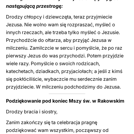
następującą przestrogę:
Drodzy chłopcy i dziewczęta, teraz przyjmiecie
Jezusa. Nie wolno wam się rozpraszać, myśleć o
innych rzeczach, ale trzeba tylko myśleć o Jezusie.
Przychodźcie do ołtarza, aby przyjąć Jezusa w
milczeniu. Zamilczcie w sercu i pomyślcie, że po raz
pierwszy Jezus do was przychodzi. Potem przyjdzie
wiele razy. Pomyślcie o swoich rodzicach,
katechetach, dziadkach, przyjaciołach; a jeśli z kimś
się pokłóciliście, wybaczcie mu serdecznie zanim
przyjdziecie. W milczeniu podchodzimy do Jezusa.
Podziękowanie pod koniec Mszy św. w Rakowskim
Drodzy bracia i siostry,
Zanim zakończy się ta celebracja pragnę
podziękować wam wszystkim, począwszy od