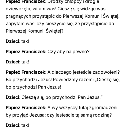
Papież Franciszek
: Drodzy chłopcy i drogie
dziewczęta, witam was! Cieszę się widząc was,
pragnących przystąpić do Pierwszej Komunii Świętej.
Zapytam was: czy cieszycie się, że przystąpicie do
Pierwszej Komunii Świętej?
Dzieci
: tak!
Papież Franciszek
: Czy aby na pewno?
Dzieci
: tak!
Papież Franciszek
: A dlaczego jesteście zadowoleni?
Bo przychodzi Jezus! Powiedzmy razem: „Cieszę się,
bo przychodzi Pan Jezus!
Dzieci
: Cieszę się, bo przychodzi Pan Jezus!”
Papież Franciszek
: A wy wszyscy tutaj zgromadzeni,
by przyjąć Jezusa: czy jesteście tą samą rodziną?
Dzieci
: tak!