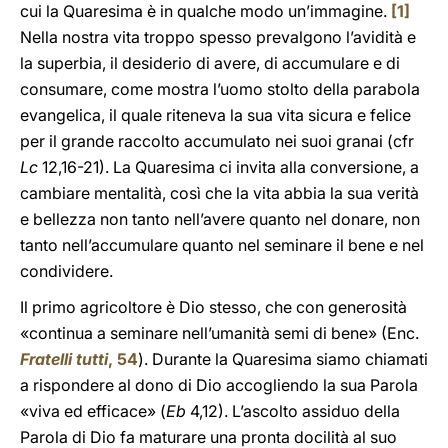
cui la Quaresima è in qualche modo un’immagine.
[1]
Nella nostra vita troppo spesso prevalgono l’avidità e
la superbia, il desiderio di avere, di accumulare e di
consumare, come mostra l’uomo stolto della parabola
evangelica, il quale riteneva la sua vita sicura e felice
per il grande raccolto accumulato nei suoi granai (cfr
Lc
12,16-21). La Quaresima ci invita alla conversione, a
cambiare mentalità, così che la vita abbia la sua verità
e bellezza non tanto nell’avere quanto nel donare, non
tanto nell’accumulare quanto nel seminare il bene e nel
condividere.
Il primo agricoltore è Dio stesso, che con generosità
«continua a seminare nell’umanità semi di bene» (Enc.
Fratelli tutti
, 54
). Durante la Quaresima siamo chiamati
a rispondere al dono di Dio accogliendo la sua Parola
«viva ed efficace» (
Eb
4,12). L’ascolto assiduo della
Parola di Dio fa maturare una pronta docilità al suo