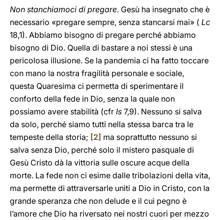
Non stanchiamoci di pregare
. Gesù ha insegnato che è
necessario «pregare sempre, senza stancarsi mai» (
Lc
18,1). Abbiamo bisogno di pregare perché abbiamo
bisogno di Dio. Quella di bastare a noi stessi è una
pericolosa illusione. Se la pandemia ci ha fatto toccare
con mano la nostra fragilità personale e sociale,
questa Quaresima ci permetta di sperimentare il
conforto della fede in Dio, senza la quale non
possiamo avere stabilità (cfr
Is
7,9). Nessuno si salva
da solo, perché siamo tutti nella stessa barca tra le
tempeste della storia;
[2]
ma soprattutto nessuno si
salva senza Dio, perché solo il mistero pasquale di
Gesù Cristo dà la vittoria sulle oscure acque della
morte. La fede non ci esime dalle tribolazioni della vita,
ma permette di attraversarle uniti a Dio in Cristo, con la
grande speranza che non delude e il cui pegno è
l’amore che Dio ha riversato nei nostri cuori per mezzo