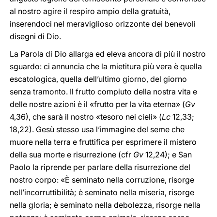
al nostro agire il respiro ampio della gratuità,
inserendoci nel meraviglioso orizzonte dei benevoli
disegni di Dio.
La Parola di Dio allarga ed eleva ancora di più il nostro
sguardo: ci annuncia che la mietitura più vera è quella
escatologica, quella dell’ultimo giorno, del giorno
senza tramonto. Il frutto compiuto della nostra vita e
delle nostre azioni è il «frutto per la vita eterna» (
Gv
4,36), che sarà il nostro «tesoro nei cieli» (
Lc
12,33;
18,22). Gesù stesso usa l’immagine del seme che
muore nella terra e fruttifica per esprimere il mistero
della sua morte e risurrezione (cfr
Gv
12,24); e San
Paolo la riprende per parlare della risurrezione del
nostro corpo: «È seminato nella corruzione, risorge
nell’incorruttibilità; è seminato nella miseria, risorge
nella gloria; è seminato nella debolezza, risorge nella