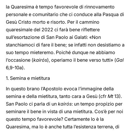
la Quaresima è tempo favorevole di rinnovamento
personale e comunitario che ci conduce alla Pasqua di
Gesù Cristo morto e risorto. Per il cammino
quaresimale del 2022 ci farà bene riflettere
sull’esortazione di San Paolo ai Galati: «Non
stanchiamoci di fare il bene; se infatti non desistiamo a
suo tempo mieteremo. Poiché dunque ne abbiamo
l’occasione (
kairós
), operiamo il bene verso tutti» (
Gal
6,9-10a).
1. Semina e mietitura
In questo brano l’Apostolo evoca l’immagine della
semina e della mietitura, tanto cara a Gesù (cfr
Mt
13).
San Paolo ci parla di un
kairós
: un tempo propizio per
seminare il bene in vista di una mietitura. Cos’è per noi
questo tempo favorevole? Certamente lo è la
Quaresima, ma lo è anche tutta l’esistenza terrena, di