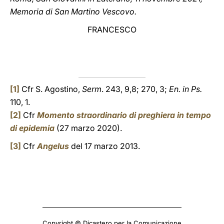
Memoria di San Martino Vescovo.
FRANCESCO
[1]
Cfr S. Agostino,
Serm
. 243, 9,8; 270, 3;
En. in Ps.
110, 1.
[2]
Cfr
Momento straordinario di preghiera in tempo
di epidemia
(27 marzo 2020).
[3]
Cfr
Angelus
del 17 marzo 2013.
Copyright © Dicastero per la Comunicazione