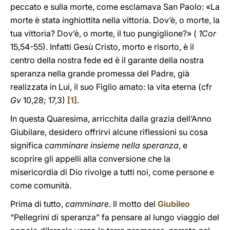
peccato e sulla morte, come esclamava San Paolo: «La
morte è stata inghiottita nella vittoria. Dov’è, o morte, la
tua vittoria? Dov’è, o morte, il tuo pungiglione?» (
1Cor
15,54-55). Infatti Gesù Cristo, morto e risorto, è il
centro della nostra fede ed è il garante della nostra
speranza nella grande promessa del Padre, già
realizzata in Lui, il suo Figlio amato: la vita eterna (cfr
Gv
10,28; 17,3)
[1]
.
In questa Quaresima, arricchita dalla grazia dell’Anno
Giubilare, desidero offrirvi alcune riflessioni su cosa
significa
camminare insieme nella speranza
, e
scoprire gli appelli alla conversione che la
misericordia di Dio rivolge a tutti noi, come persone e
come comunità.
Prima di tutto,
camminare
. Il motto del
Giubileo
“Pellegrini di speranza” fa pensare al lungo viaggio del