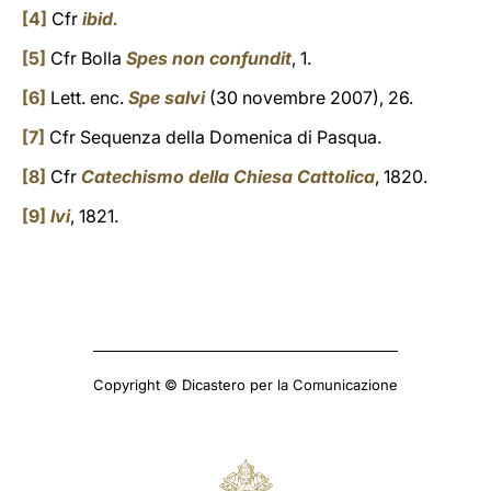
[4]
Cfr
ibid.
[5]
Cfr Bolla
Spes non confundit
, 1.
[6]
Lett. enc.
Spe salvi
(30 novembre 2007), 26.
[7]
Cfr Sequenza della Domenica di Pasqua.
[8]
Cfr
Catechismo della Chiesa Cattolica
, 1820.
[9]
Ivi
, 1821.
Copyright © Dicastero per la Comunicazione