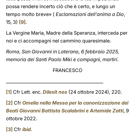
possa rendere incerto ciò che è certo, e lungo un
tempo molto breve» (
Esclamazioni dell’anima a Dio
,
15, 3)
[9]
.
La Vergine Maria, Madre della Speranza, interceda per
noi e ci accompagni nel cammino quaresimale.
Roma, San Giovanni in Laterano, 6 febbraio 2025,
memoria dei Santi Paolo Miki e compagni, martiri.
FRANCESCO
______________________________________________
[1]
Cfr Lett. enc.
Dilexit nos
(24 ottobre 2024), 220.
[2]
Cfr
Omelia nella Messa per la canonizzazione dei
Beati Giovanni Battista Scalabrini e Artemide Zatti
, 9
ottobre 2022.
[3]
Cfr
ibid.