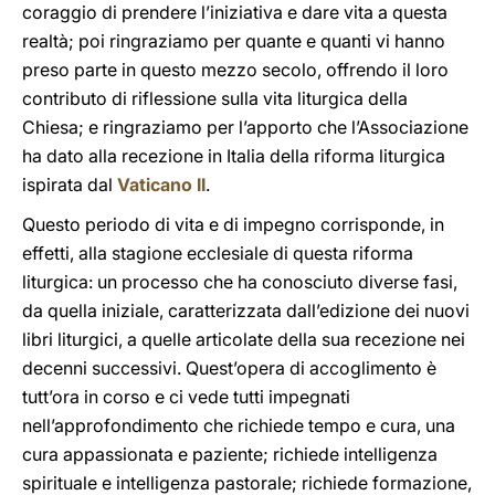
coraggio di prendere l’iniziativa e dare vita a questa
realtà; poi ringraziamo per quante e quanti vi hanno
preso parte in questo mezzo secolo, offrendo il loro
contributo di riflessione sulla vita liturgica della
Chiesa; e ringraziamo per l’apporto che l’Associazione
ha dato alla recezione in Italia della riforma liturgica
ispirata dal
Vaticano II
.
Questo periodo di vita e di impegno corrisponde, in
effetti, alla stagione ecclesiale di questa riforma
liturgica: un processo che ha conosciuto diverse fasi,
da quella iniziale, caratterizzata dall’edizione dei nuovi
libri liturgici, a quelle articolate della sua recezione nei
decenni successivi. Quest’opera di accoglimento è
tutt’ora in corso e ci vede tutti impegnati
nell’approfondimento che richiede tempo e cura, una
cura appassionata e paziente; richiede intelligenza
spirituale e intelligenza pastorale; richiede formazione,