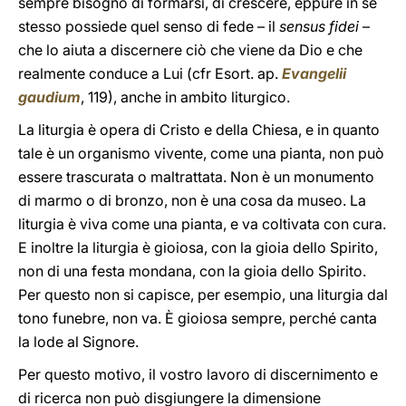
sempre bisogno di formarsi, di crescere, eppure in sé
stesso possiede quel senso di fede – il
sensus fidei
–
che lo aiuta a discernere ciò che viene da Dio e che
realmente conduce a Lui (cfr Esort. ap.
Evangelii
gaudium
, 119), anche in ambito liturgico.
La liturgia è opera di Cristo e della Chiesa, e in quanto
tale è un organismo vivente, come una pianta, non può
essere trascurata o maltrattata. Non è un monumento
di marmo o di bronzo, non è una cosa da museo. La
liturgia è viva come una pianta, e va coltivata con cura.
E inoltre la liturgia è gioiosa, con la gioia dello Spirito,
non di una festa mondana, con la gioia dello Spirito.
Per questo non si capisce, per esempio, una liturgia dal
tono funebre, non va. È gioiosa sempre, perché canta
la lode al Signore.
Per questo motivo, il vostro lavoro di discernimento e
di ricerca non può disgiungere la dimensione