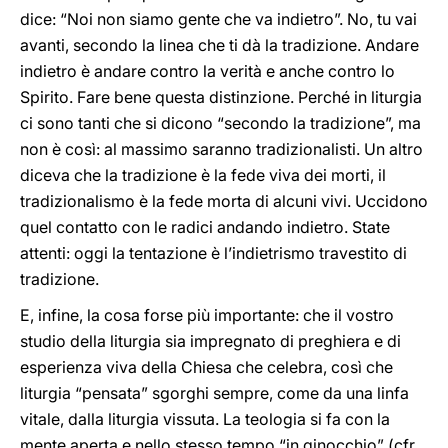
dice: “Noi non siamo gente che va indietro”. No, tu vai
avanti, secondo la linea che ti dà la tradizione. Andare
indietro è andare contro la verità e anche contro lo
Spirito. Fare bene questa distinzione. Perché in liturgia
ci sono tanti che si dicono “secondo la tradizione”, ma
non è così: al massimo saranno tradizionalisti. Un altro
diceva che la tradizione è la fede viva dei morti, il
tradizionalismo è la fede morta di alcuni vivi. Uccidono
quel contatto con le radici andando indietro. State
attenti: oggi la tentazione è l’indietrismo travestito di
tradizione.
E, infine, la cosa forse più importante: che il vostro
studio della liturgia sia impregnato di preghiera e di
esperienza viva della Chiesa che celebra, così che
liturgia “pensata” sgorghi sempre, come da una linfa
vitale, dalla liturgia vissuta. La teologia si fa con la
mente aperta e nello stesso tempo “in ginocchio” (cfr