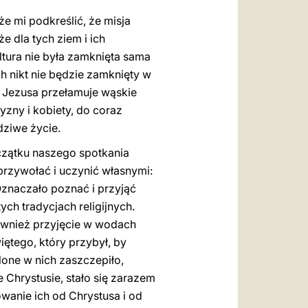
 mi podkreślić, że misja
 dla tych ziem i ich
ltura nie była zamknięta sama
h nikt nie będzie zamknięty w
ha Jezusa przełamuje wąskie
yzny i kobiety, do coraz
ziwe życie.
zątku naszego spotkania
przywołać i uczynić własnymi:
Oznaczało poznać i przyjąć
ch tradycjach religijnych.
ównież przyjęcie w wodach
iętego, który przybył, by
elone w nich zaszczepiło,
 Chrystusie, stało się zarazem
lowanie ich od Chrystusa i od