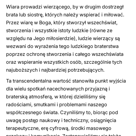
Wiara prowadzi wierzącego, by w drugim dostrzegł
brata lub siostrę, których należy wspierać i miłować.
Przez wiarę w Boga, który stworzył wszechświat,
stworzenia i wszystkie istoty ludzkie (równe ze
względu na Jego miłosierdzie), ludzie wierzący są
wezwani do wyrażenia tego ludzkiego braterstwa
poprzez ochronę stworzenia i całego wszechświata
oraz wspieranie wszystkich osób, szczególnie tych
najuboższych i najbardziej potrzebujących.
Ta transcendentalna wartość stanowiła punkt wyjścia
dla wielu spotkań nacechowanych przyjazną i
braterską atmosferą, w której dzieliliśmy się
radościami, smutkami i problemami naszego
współczesnego świata. Czyniliśmy to, biorąc pod
uwagę postęp naukowy i techniczny, osiągnięcia
terapeutyczne, erę cyfrową, środki masowego