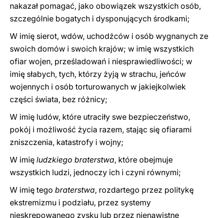
nakazał pomagać, jako obowiązek wszystkich osób,
szczególnie bogatych i dysponujących środkami;
W imię sierot, wdów, uchodźców i osób wygnanych ze
swoich domów i swoich krajów; w imię wszystkich
ofiar wojen, prześladowań i niesprawiedliwości; w
imię słabych, tych, którzy żyją w strachu, jeńców
wojennych i osób torturowanych w jakiejkolwiek
części świata, bez różnicy;
W imię ludów, które utraciły swe bezpieczeństwo,
pokój i możliwość życia razem, stając się ofiarami
zniszczenia, katastrofy i wojny;
W imię
ludzkiego braterstwa
, które obejmuje
wszystkich ludzi, jednoczy ich i czyni równymi;
W imię tego
braterstwa
, rozdartego przez politykę
ekstremizmu i podziału, przez systemy
nieskrępowanego zysku lub przez nienawistne