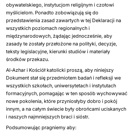
obywatelskiego, instytucjom religijnym i czołowi
myślicielom. Ponadto zobowiązują się do
przedstawienia zasad zawartych w tej Deklaracji na
wszystkich poziomach regionalnych i
międzynarodowych, żądając jednocześnie, aby
zasady te zostały przełożone na polityki, decyzje,
teksty legislacyjne, kierunki studiów i materiały
środków przekazu.
Al-Azhar i Kościół katolicki proszą, aby niniejszy
Dokument stał się przedmiotem badań i refleksji we
wszystkich szkołach, uniwersytetach i instytutach
formacyjnych, pomagając w ten sposób wychowywać
nowe pokolenia, które przyniosłyby dobro i pokój
innym, a na całym świecie były obrońcami uciskanych
i naszych najmniejszych braci i sióstr.
Podsumowując pragniemy aby: