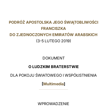
LATINE
PODRÓŻ APOSTOLSKA JEGO ŚWIĄTOBLIWOŚCI
FRANCISZKA
DO ZJEDNOCZONYCH EMIRATÓW ARABSKICH
(3-5 LUTEGO 2019)
DOKUMENT
O LUDZKIM BRATERSTWIE
DLA POKOJU ŚWIATOWEGO I WSPÓŁISTNIENIA
[
Multimedia
]
WPROWADZENIE