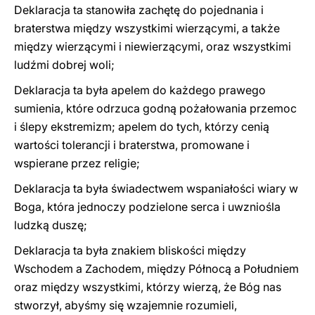
Deklaracja ta stanowiła zachętę do pojednania i
braterstwa między wszystkimi wierzącymi, a także
między wierzącymi i niewierzącymi, oraz wszystkimi
ludźmi dobrej woli;
Deklaracja ta była apelem do każdego prawego
sumienia, które odrzuca godną pożałowania przemoc
i ślepy ekstremizm; apelem do tych, którzy cenią
wartości tolerancji i braterstwa, promowane i
wspierane przez religie;
Deklaracja ta była świadectwem wspaniałości wiary w
Boga, która jednoczy podzielone serca i uwzniośla
ludzką duszę;
Deklaracja ta była znakiem bliskości między
Wschodem a Zachodem, między Północą a Południem
oraz między wszystkimi, którzy wierzą, że Bóg nas
stworzył, abyśmy się wzajemnie rozumieli,