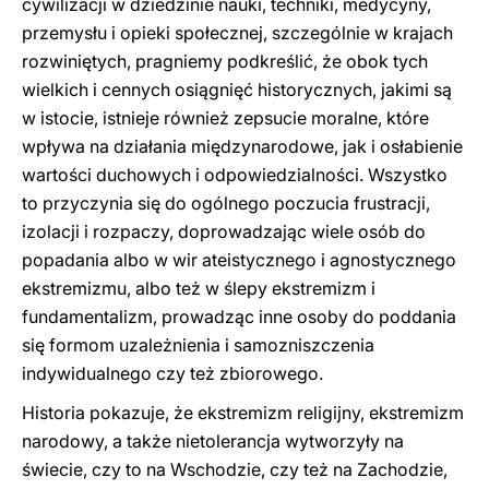
cywilizacji w dziedzinie nauki, techniki, medycyny,
przemysłu i opieki społecznej, szczególnie w krajach
rozwiniętych, pragniemy podkreślić, że obok tych
wielkich i cennych osiągnięć historycznych, jakimi są
w istocie, istnieje również zepsucie moralne, które
wpływa na działania międzynarodowe, jak i osłabienie
wartości duchowych i odpowiedzialności. Wszystko
to przyczynia się do ogólnego poczucia frustracji,
izolacji i rozpaczy, doprowadzając wiele osób do
popadania albo w wir ateistycznego i agnostycznego
ekstremizmu, albo też w ślepy ekstremizm i
fundamentalizm, prowadząc inne osoby do poddania
się formom uzależnienia i samozniszczenia
indywidualnego czy też zbiorowego.
Historia pokazuje, że ekstremizm religijny, ekstremizm
narodowy, a także nietolerancja wytworzyły na
świecie, czy to na Wschodzie, czy też na Zachodzie,