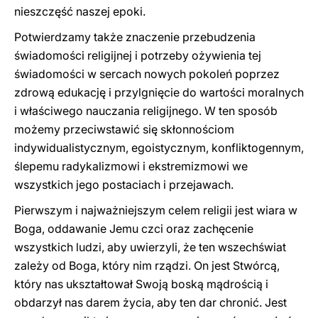
nieszczęść naszej epoki.
Potwierdzamy także znaczenie przebudzenia
świadomości religijnej i potrzeby ożywienia tej
świadomości w sercach nowych pokoleń poprzez
zdrową edukację i przylgnięcie do wartości moralnych
i właściwego nauczania religijnego. W ten sposób
możemy przeciwstawić się skłonnościom
indywidualistycznym, egoistycznym, konfliktogennym,
ślepemu radykalizmowi i ekstremizmowi we
wszystkich jego postaciach i przejawach.
Pierwszym i najważniejszym celem religii jest wiara w
Boga, oddawanie Jemu czci oraz zachęcenie
wszystkich ludzi, aby uwierzyli, że ten wszechświat
zależy od Boga, który nim rządzi. On jest Stwórcą,
który nas ukształtował Swoją boską mądrością i
obdarzył nas darem życia, aby ten dar chronić. Jest