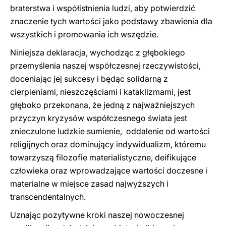
braterstwa i współistnienia ludzi, aby potwierdzić
znaczenie tych wartości jako podstawy zbawienia dla
wszystkich i promowania ich wszędzie.
Niniejsza deklaracja, wychodząc z głębokiego
przemyślenia naszej współczesnej rzeczywistości,
doceniając jej sukcesy i będąc solidarną z
cierpieniami, nieszczęściami i kataklizmami, jest
głęboko przekonana, że jedną z najważniejszych
przyczyn kryzysów współczesnego świata jest
znieczulone ludzkie sumienie, oddalenie od wartości
religijnych oraz dominujący indywidualizm, któremu
towarzyszą filozofie materialistyczne, deifikujące
człowieka oraz wprowadzające wartości doczesne i
materialne w miejsce zasad najwyższych i
transcendentalnych.
Uznając pozytywne kroki naszej nowoczesnej