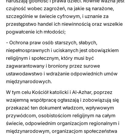
naruszają godność i prawa dzieci. Równie ważna jest
czujność wobec zagrożeń, na jakie są narażone,
szczególnie w świecie cyfrowym, i uznanie za
przestępstwo handel ich niewinnością oraz wszelkie
pogwałcenie ich młodości;
- Ochrona praw osób starszych, słabych,
niepełnosprawnych i uciskanych jest obowiązkiem
religijnym i społecznym, który musi być
zagwarantowany i broniony przez surowe
ustawodawstwo i wdrażanie odpowiednich umów
międzynarodowych.
W tym celu Kościół katolicki i Al-Azhar, poprzez
wzajemną współpracę ogłaszają i zobowiązują się
przekazać ten dokument władzom, wpływowym
przywódcom, osobistościom religijnym na całym
świecie, odpowiednim organizacjom regionalnym i
międzynarodowym, organizacjom społeczeństwa