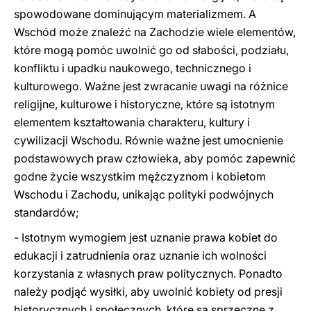
spowodowane dominującym materializmem. A
Wschód może znaleźć na Zachodzie wiele elementów,
które mogą pomóc uwolnić go od słabości, podziału,
konfliktu i upadku naukowego, technicznego i
kulturowego. Ważne jest zwracanie uwagi na różnice
religijne, kulturowe i historyczne, które są istotnym
elementem kształtowania charakteru, kultury i
cywilizacji Wschodu. Równie ważne jest umocnienie
podstawowych praw człowieka, aby pomóc zapewnić
godne życie wszystkim mężczyznom i kobietom
Wschodu i Zachodu, unikając polityki podwójnych
standardów;
- Istotnym wymogiem jest uznanie prawa kobiet do
edukacji i zatrudnienia oraz uznanie ich wolności
korzystania z własnych praw politycznych. Ponadto
należy podjąć wysiłki, aby uwolnić kobiety od presji
historycznych i społecznych, które są sprzeczne z