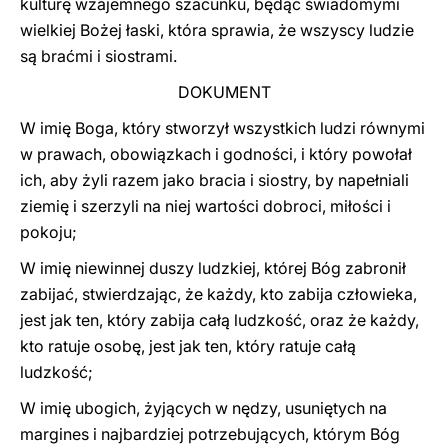
kulturę wzajemnego szacunku, będąc świadomymi
wielkiej Bożej łaski, która sprawia, że ​​wszyscy ludzie
są braćmi i siostrami.
DOKUMENT
W imię Boga, który stworzył wszystkich ludzi równymi
w prawach, obowiązkach i godności, i który powołał
ich, aby żyli razem jako bracia i siostry, by napełniali
ziemię i szerzyli na niej wartości dobroci, miłości i
pokoju;
W imię niewinnej duszy ludzkiej, której Bóg zabronił
zabijać, stwierdzając, że każdy, kto zabija człowieka,
jest jak ten, który zabija całą ludzkość, oraz że każdy,
kto ratuje osobę, jest jak ten, który ratuje całą
ludzkość;
W imię ubogich, żyjących w nędzy, usuniętych na
margines i najbardziej potrzebujących, którym Bóg