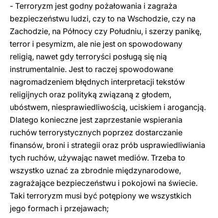
- Terroryzm jest godny pożałowania i zagraża
bezpieczeństwu ludzi, czy to na Wschodzie, czy na
Zachodzie, na Północy czy Południu, i szerzy panikę,
terror i pesymizm, ale nie jest on spowodowany
religią, nawet gdy terroryści posługą się nią
instrumentalnie. Jest to raczej spowodowane
nagromadzeniem błędnych interpretacji tekstów
religijnych oraz polityką związaną z głodem,
ubóstwem, niesprawiedliwością, uciskiem i arogancją.
Dlatego konieczne jest zaprzestanie wspierania
ruchów terrorystycznych poprzez dostarczanie
finansów, broni i strategii oraz prób usprawiedliwiania
tych ruchów, używając nawet mediów. Trzeba to
wszystko uznać za zbrodnie międzynarodowe,
zagrażające bezpieczeństwu i pokojowi na świecie.
Taki terroryzm musi być potępiony we wszystkich
jego formach i przejawach;