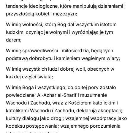
tendencje ideologiczne, które manipulują działaniami i
przyszłością kobiet i mężczyzn;
W imię wolności, którą Bóg dał wszystkim istotom
ludzkim, czyniąc je wolnymi i wyróżniając je tym
darem;
W imię sprawiedliwości i miłosierdzia, będących
podstawą dobrobytu i kamieniem węgielnym wiary;
W imię wszystkich ludzi dobrej woli, obecnych w
każdej części świata;
W imię Boga i wszystkiego, co do tej pory zostało
powiedziane; Al-Azhar al-Sharif i muzułmanie
Wschodu i Zachodu, wraz z Kościołem katolickim i
katolikami Wschodu i Zachodu, deklarują akceptację
kultury dialogu jako drogi; wzajemnej współpracy jako
kodeksu postępowania; wzajemnego porozumienia