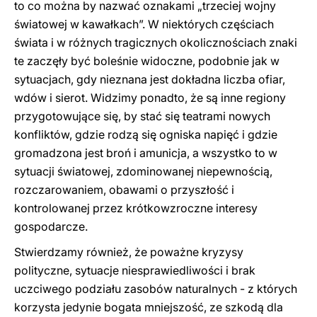
to co można by nazwać oznakami „trzeciej wojny
światowej w kawałkach”. W niektórych częściach
świata i w różnych tragicznych okolicznościach znaki
te zaczęły być boleśnie widoczne, podobnie jak w
sytuacjach, gdy nieznana jest dokładna liczba ofiar,
wdów i sierot. Widzimy ponadto, że są inne regiony
przygotowujące się, by stać się teatrami nowych
konfliktów, gdzie rodzą się ogniska napięć i gdzie
gromadzona jest broń i amunicja, a wszystko to w
sytuacji światowej, zdominowanej niepewnością,
rozczarowaniem, obawami o przyszłość i
kontrolowanej przez krótkowzroczne interesy
gospodarcze.
Stwierdzamy również, że poważne kryzysy
polityczne, sytuacje niesprawiedliwości i brak
uczciwego podziału zasobów naturalnych - z których
korzysta jedynie bogata mniejszość, ze szkodą dla