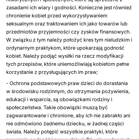
zasadami ich wiary i godności. Konieczne jest również
chronienie kobiet przed wykorzystywaniem
seksualnym oraz traktowaniem ich jako towarów lub
przedmiotów przyjemności czy zysków finansowych.
W związku z tym należy położyć kres tym nieludzkim i
ordynarnym praktykom, które upokarzają godność
kobiet. Należy podjąć wysiłki na rzecz modyfikacji
tych przepisów, które uniemożliwiają kobietom pełne
korzystanie z przysługujących im praw;
- Ochrona podstawowych praw dzieci do dorastania
w środowisku rodzinnym, do otrzymania pożywienia,
edukacji i wsparcia, są obowiązkami rodziny i
społeczeństwa. Takie obowiązki muszą być
zagwarantowane i chronione, aby ich nie zabrakło ani
nie odmówiono żadnemu dziecku, w żadnej części
świata. Należy potępić wszystkie praktyki, które