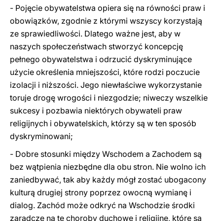
- Pojęcie obywatelstwa opiera się na równości praw i
obowiązków, zgodnie z którymi wszyscy korzystają
ze sprawiedliwości. Dlatego ważne jest, aby w
naszych społeczeństwach stworzyć koncepcję
pełnego obywatelstwa i odrzucić dyskryminujące
użycie określenia mniejszości, które rodzi poczucie
izolacji i niższości. Jego niewłaściwe wykorzystanie
toruje drogę wrogości i niezgodzie; niweczy wszelkie
sukcesy i pozbawia niektórych obywateli praw
religijnych i obywatelskich, którzy są w ten sposób
dyskryminowani;
- Dobre stosunki między Wschodem a Zachodem są
bez wątpienia niezbędne dla obu stron. Nie wolno ich
zaniedbywać, tak aby każdy mógł zostać ubogacony
kulturą drugiej strony poprzez owocną wymianę i
dialog. Zachód może odkryć na Wschodzie środki
zaradcze na te choroby duchowe i religijne, które są