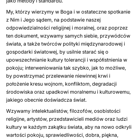
jako metody i standardu.
My, którzy wierzymy w Boga i w ostateczne spotkanie
z Nim i Jego sądem, na podstawie naszej
odpowiedzialności religijnej i moralnej, oraz poprzez
ten dokument, wzywamy samych siebie, przywódców
świata, a także twórców polityki międzynarodowej i
gospodarki światowej, by usilnie starać się o
upowszechnianie kultury tolerancji i współistnienia w
pokoju; interweniowania tak szybko, jak to możliwe,
by powstrzymać przelewanie niewinnej krwi i
położenie kresu wojnom, konfliktom, degradacji
środowiska oraz upadkowi moralnemu i kulturowemu,
jakiego obecnie doświadcza świat.
Wzywamy intelektualistów, filozofów, osobistości
religijne, artystów, przedstawicieli mediów oraz ludzi
kultury w każdym zakątku świata, aby na nowo odkryli
wartości pokoju, sprawiedliwości, dobra, piękna,