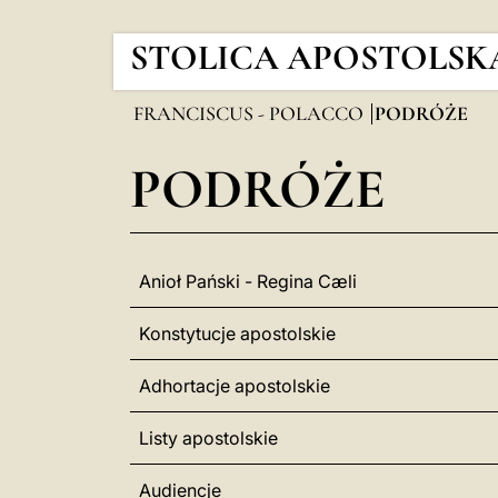
STOLICA APOSTOLSK
FRANCISCUS - POLACCO
PODRÓŻE
PODRÓŻE
Anioł Pański - Regina Cæli
Konstytucje apostolskie
Adhortacje apostolskie
Listy apostolskie
Audiencje