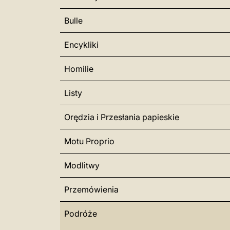
Bulle
Encykliki
Homilie
Listy
Orędzia i Przesłania papieskie
Motu Proprio
Modlitwy
Przemówienia
Podróże