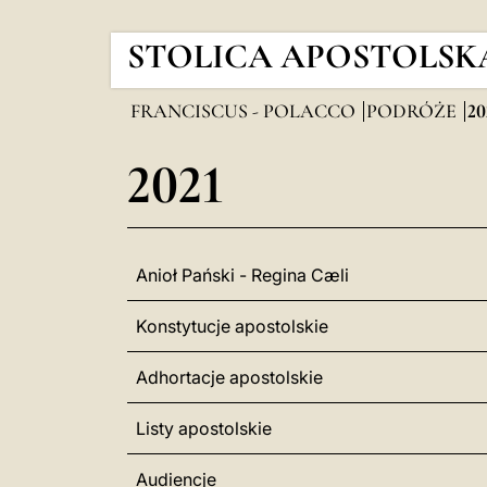
STOLICA APOSTOLSK
FRANCISCUS - POLACCO
PODRÓŻE
20
2021
Anioł Pański - Regina Cæli
Konstytucje apostolskie
Adhortacje apostolskie
Listy apostolskie
Audiencje