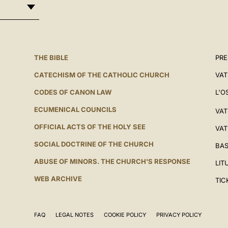
THE BIBLE
PRE
CATECHISM OF THE CATHOLIC CHURCH
VAT
CODES OF CANON LAW
L'O
ECUMENICAL COUNCILS
VAT
OFFICIAL ACTS OF THE HOLY SEE
VAT
SOCIAL DOCTRINE OF THE CHURCH
BAS
ABUSE OF MINORS. THE CHURCH'S RESPONSE
LIT
WEB ARCHIVE
TIC
FAQ
LEGAL NOTES
COOKIE POLICY
PRIVACY POLICY