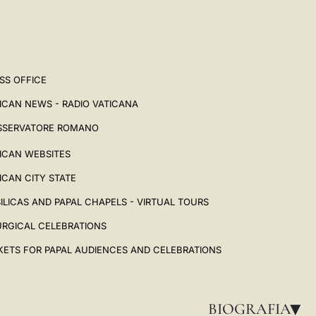
SS OFFICE
ICAN NEWS - RADIO VATICANA
SSERVATORE ROMANO
ICAN WEBSITES
ICAN CITY STATE
ILICAS AND PAPAL CHAPELS - VIRTUAL TOURS
URGICAL CELEBRATIONS
KETS FOR PAPAL AUDIENCES AND CELEBRATIONS
BIOGRAFIA
▸