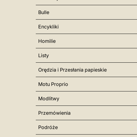
Bulle
Encykliki
Homilie
Listy
Orędzia i Przesłania papieskie
Motu Proprio
Modlitwy
Przemówienia
Podróże