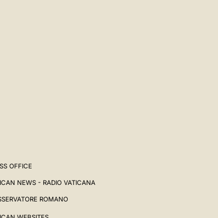
SS OFFICE
ICAN NEWS - RADIO VATICANA
SSERVATORE ROMANO
ICAN WEBSITES