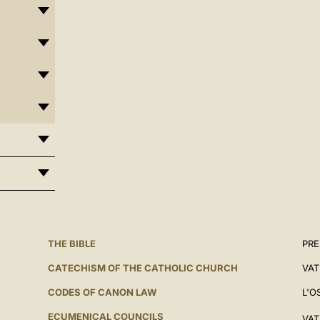
THE BIBLE
PRE
CATECHISM OF THE CATHOLIC CHURCH
VAT
CODES OF CANON LAW
L'O
ECUMENICAL COUNCILS
VAT