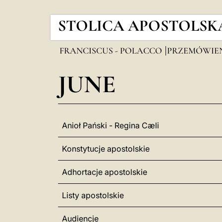
STOLICA APOSTOLSK
FRANCISCUS - POLACCO
PRZEMÓWIE
JUNE
Anioł Pański - Regina Cæli
Konstytucje apostolskie
Adhortacje apostolskie
Listy apostolskie
Audiencje