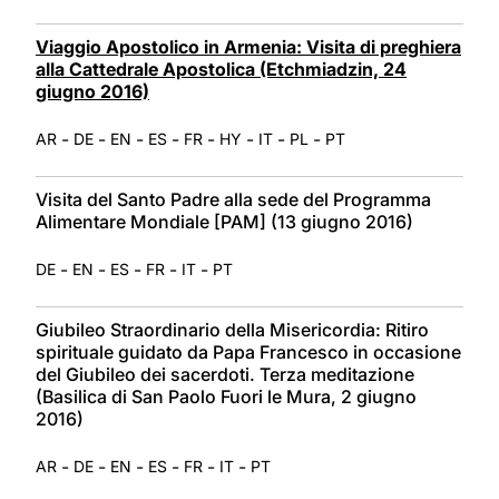
Viaggio Apostolico in Armenia: Visita di preghiera
alla Cattedrale Apostolica (Etchmiadzin, 24
giugno 2016)
-
-
-
-
-
-
-
-
AR
DE
EN
ES
FR
HY
IT
PL
PT
Visita del Santo Padre alla sede del Programma
Alimentare Mondiale [PAM] (13 giugno 2016)
-
-
-
-
-
DE
EN
ES
FR
IT
PT
Giubileo Straordinario della Misericordia: Ritiro
spirituale guidato da Papa Francesco in occasione
del Giubileo dei sacerdoti. Terza meditazione
(Basilica di San Paolo Fuori le Mura, 2 giugno
2016)
-
-
-
-
-
-
AR
DE
EN
ES
FR
IT
PT