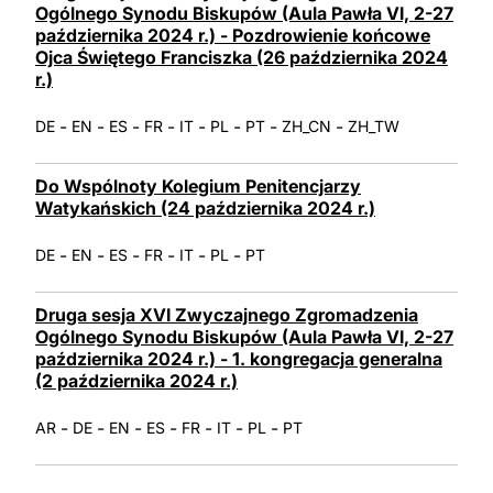
Ogólnego Synodu Biskupów (Aula Pawła VI, 2-27
LATINE
października 2024 r.) - Pozdrowienie końcowe
Ojca Świętego Franciszka (26 października 2024
r.)
-
-
-
-
-
-
-
-
DE
EN
ES
FR
IT
PL
PT
ZH_CN
ZH_TW
Do Wspólnoty Kolegium Penitencjarzy
Watykańskich (24 października 2024 r.)
-
-
-
-
-
-
DE
EN
ES
FR
IT
PL
PT
Druga sesja XVI Zwyczajnego Zgromadzenia
Ogólnego Synodu Biskupów (Aula Pawła VI, 2-27
października 2024 r.) - 1. kongregacja generalna
(2 października 2024 r.)
-
-
-
-
-
-
-
AR
DE
EN
ES
FR
IT
PL
PT