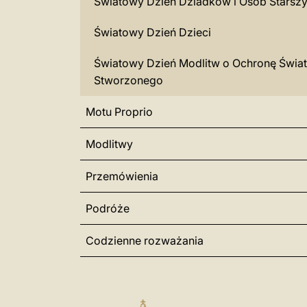
Światowy Dzień Dziadków i Osób Starsz
Światowy Dzień Dzieci
Światowy Dzień Modlitw o Ochronę Świa
Stworzonego
Motu Proprio
Modlitwy
Przemówienia
Podróże
Codzienne rozważania