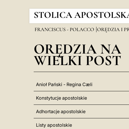
STOLICA APOSTOLSK
FRANCISCUS - POLACCO
ORĘDZIA I P
ORĘDZIA NA
WIELKI POST
Anioł Pański - Regina Cæli
Konstytucje apostolskie
Adhortacje apostolskie
Listy apostolskie