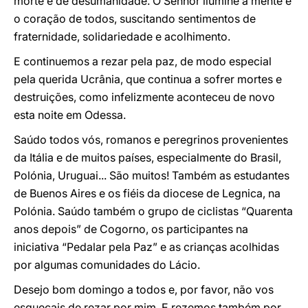
morte e de desumanidade. O Senhor ilumine a mente e
o coração de todos, suscitando sentimentos de
fraternidade, solidariedade e acolhimento.
E continuemos a rezar pela paz, de modo especial
pela querida Ucrânia, que continua a sofrer mortes e
destruições, como infelizmente aconteceu de novo
esta noite em Odessa.
Saúdo todos vós, romanos e peregrinos provenientes
da Itália e de muitos países, especialmente do Brasil,
Polónia, Uruguai... São muitos! Também as estudantes
de Buenos Aires e os fiéis da diocese de Legnica, na
Polónia. Saúdo também o grupo de ciclistas “Quarenta
anos depois” de Cogorno, os participantes na
iniciativa “Pedalar pela Paz” e as crianças acolhidas
por algumas comunidades do Lácio.
Desejo bom domingo a todos e, por favor, não vos
esqueçais de rezar por mim. E rezemos também por