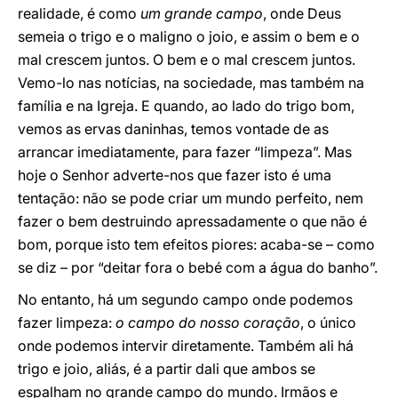
realidade, é como
um grande campo
, onde Deus
semeia o trigo e o maligno o joio, e assim o bem e o
mal crescem juntos. O bem e o mal crescem juntos.
Vemo-lo nas notícias, na sociedade, mas também na
família e na Igreja. E quando, ao lado do trigo bom,
vemos as ervas daninhas, temos vontade de as
arrancar imediatamente, para fazer “limpeza”. Mas
hoje o Senhor adverte-nos que fazer isto é uma
tentação: não se pode criar um mundo perfeito, nem
fazer o bem destruindo apressadamente o que não é
bom, porque isto tem efeitos piores: acaba-se – como
se diz – por “deitar fora o bebé com a água do banho”.
No entanto, há um segundo campo onde podemos
fazer limpeza:
o campo do nosso coração
, o único
onde podemos intervir diretamente. Também ali há
trigo e joio, aliás, é a partir dali que ambos se
espalham no grande campo do mundo. Irmãos e