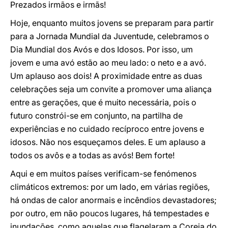
Prezados irmãos e irmãs!
Hoje, enquanto muitos jovens se preparam para partir
para a Jornada Mundial da Juventude, celebramos o
Dia Mundial dos Avós e dos Idosos. Por isso, um
jovem e uma avó estão ao meu lado: o neto e a avó.
Um aplauso aos dois! A proximidade entre as duas
celebrações seja um convite a promover uma aliança
entre as gerações, que é muito necessária, pois o
futuro constrói-se em conjunto, na partilha de
experiências e no cuidado recíproco entre jovens e
idosos. Não nos esqueçamos deles. E um aplauso a
todos os avôs e a todas as avós! Bem forte!
Aqui e em muitos países verificam-se fenómenos
climáticos extremos: por um lado, em várias regiões,
há ondas de calor anormais e incêndios devastadores;
por outro, em não poucos lugares, há tempestades e
inundações, como aquelas que flagelaram a Coreia do