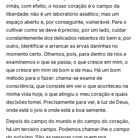
irmãs, com efeito, o nosso coração é o campo da
liberdade: não é um laboratório assético, mas um
espaço aberto e, por conseguinte, vulnerável. Para o
cultivar como se deve é preciso, por um lado, cuidar
constantemente dos delicados rebentos do bem e, por
outro, identificar e arrancar as ervas daninhas no
momento certo. Olhemos, pois, para dentro de nós e
examinemos o que se passa, o que cresce em mim, o
que cresce em mim de bom e de mau. Há um bom
método para o fazer: chama-se exame de
consciência, que consiste em ver o que aconteceu na
minha vida hoje, o que atingiu o meu coração e quais
decisões tomei. Precisamente para ver, à luz de Deus,
onde está o joio e onde está a boa semente.
Depois do campo do mundo e do campo do coração,
há um terceiro campo. Podemos chamar-lhe
o campo
do próximo
. São as pessoas com quem nos