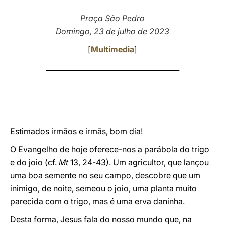
LATINE
Praça São Pedro
Domingo, 23 de julho de 2023
[
Multimedia
]
______________________________________
Estimados irmãos e irmãs, bom dia!
O Evangelho de hoje oferece-nos a parábola do trigo
e do joio (cf.
Mt
13, 24-43). Um agricultor, que lançou
uma boa semente no seu campo, descobre que um
inimigo, de noite, semeou o joio, uma planta muito
parecida com o trigo, mas é uma erva daninha.
Desta forma, Jesus fala do nosso mundo que, na