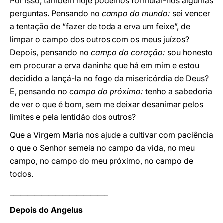
Por isso, também hoje podemos formular-nos algumas
perguntas. Pensando no
campo do mundo:
sei vencer
a tentação de “fazer de toda a erva um feixe”, de
limpar o campo dos outros com os meus juízos?
Depois, pensando no
campo do coração:
sou honesto
em procurar a erva daninha que há em mim e estou
decidido a lançá-la no fogo da misericórdia de Deus?
E, pensando no
campo do próximo:
tenho a sabedoria
de ver o que é bom, sem me deixar desanimar pelos
limites e pela lentidão dos outros?
Que a Virgem Maria nos ajude a cultivar com paciência
o que o Senhor semeia no campo da vida, no meu
campo, no campo do meu próximo, no campo de
todos.
____________________________
Depois do Angelus