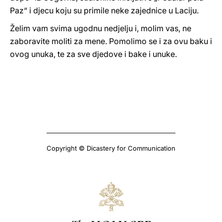
Paz“ i djecu koju su primile neke zajednice u Laciju.
Želim vam svima ugodnu nedjelju i, molim vas, ne
zaboravite moliti za mene. Pomolimo se i za ovu baku i
ovog unuka, te za sve djedove i bake i unuke.
Copyright © Dicastery for Communication