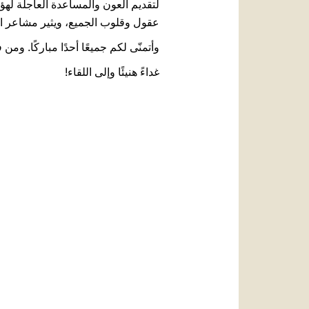
لتقديم العون والمساعدة العاجلة لهؤلا
عقول وقلوب الجميع، ويثير مشاعر الأ
وأتمنّى لكم جميعًا أحدًا مباركًا. ومن
غداءً هنيئًا وإلى اللقاء!