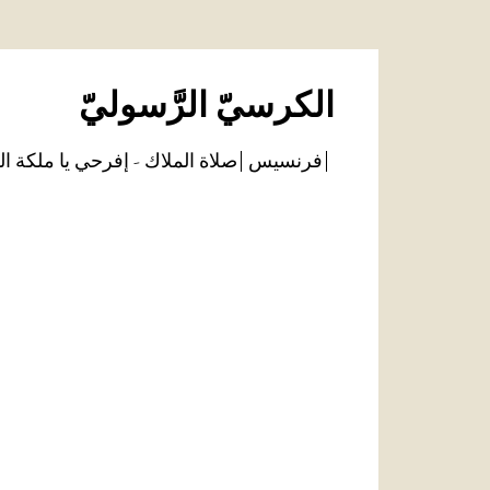
الكرسيّ الرَّسوليّ
فرنسيس
صلاة الملاك - إفرحي يا ملكة ال