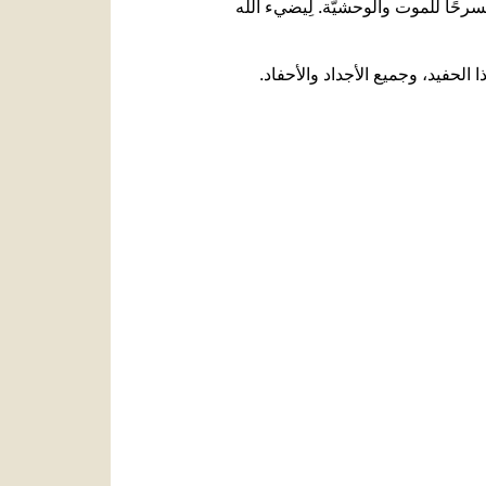
مسرحًا للموت والوحشيّة. لِيضيء الله
ا الحفيد، وجميع الأجداد والأحفاد.