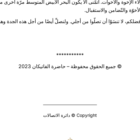
ء الإخوة والأخوات. أتمّنى ألّا يكون البحر الأبيض المتوسط ​​مرّة أخرى 
خوّة والتّضامن والاستقبال.
 فضلكم، لا تنسَوْا أن تصلّوا من أجلي. ولنصلِّ أيضًا من أجل هذه الجدة وهذ
***********
© جميع الحقوق محفوظة – حاضرة الفاتيكان 2023
Copyright © دائرة الاتصالات