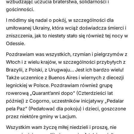
wzbudzając uczucia braterstwa, solidarności i
gościnności.
I módlmy się nadal o pokój, w szczególności dla
umiłowanej Ukrainy, która wciąż doświadcza śmierci i
zniszczenia, jak to niestety stało się również tej nocy w
Odessie.
Pozdrawiam was wszystkich, rzymian i pielgrzymów z
Włoch i z wielu krajów, w szczególności przybyłych z
Brazylii, z Polski, z Urugwaju… Jest ich bardzo wielu!
Także uczennice z Buenos Aires i wiernych z diecezji
legnickiej w Polsce. Pozdrawiam również grupę
rowerową „Quarant’anni dopo” (Czterdzieści lat
później) z Cogorno, uczestników inicjatywy „Pedalar
pela Paz” (Pedałować dla pokoju) i dzieci, goszczone
przez niektóre gminy w Lacjum.
Wszystkim wam życzę miłej niedzieli i proszę, nie