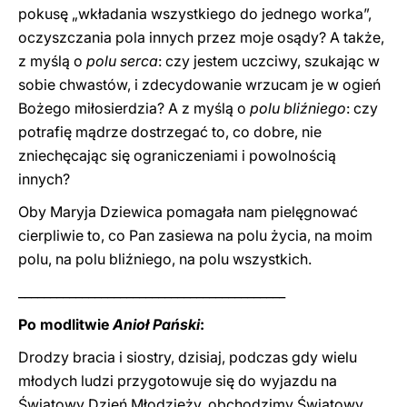
pokusę „wkładania wszystkiego do jednego worka”,
oczyszczania pola innych przez moje osądy? A także,
z myślą o
polu serca
: czy jestem uczciwy, szukając w
sobie chwastów, i zdecydowanie wrzucam je w ogień
Bożego miłosierdzia? A z myślą o
polu bliźniego
: czy
potrafię mądrze dostrzegać to, co dobre, nie
zniechęcając się ograniczeniami i powolnością
innych?
Oby Maryja Dziewica pomagała nam pielęgnować
cierpliwie to, co Pan zasiewa na polu życia, na moim
polu, na polu bliźniego, na polu wszystkich.
__________________________________________
Po modlitwie
Anioł Pański
:
Drodzy bracia i siostry, dzisiaj, podczas gdy wielu
młodych ludzi przygotowuje się do wyjazdu na
Światowy Dzień Młodzieży, obchodzimy Światowy