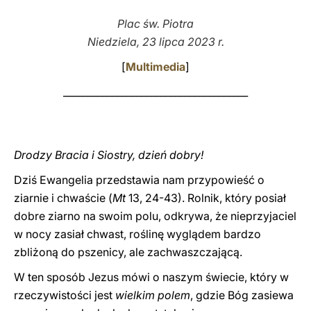
Plac św. Piotra
LATINE
Niedziela, 23 lipca 2023 r.
[
Multimedia
]
______________________________________
Drodzy Bracia i Siostry, dzień dobry!
Dziś Ewangelia przedstawia nam przypowieść o
ziarnie i chwaście (
Mt
13, 24-43). Rolnik, który posiał
dobre ziarno na swoim polu, odkrywa, że nieprzyjaciel
w nocy zasiał chwast, roślinę wyglądem bardzo
zbliżoną do pszenicy, ale zachwaszczającą.
W ten sposób Jezus mówi o naszym świecie, który w
rzeczywistości jest
wielkim polem
, gdzie Bóg zasiewa