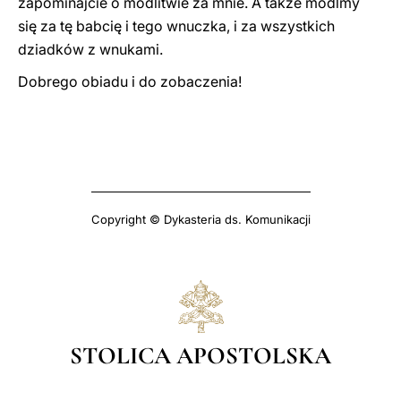
zapominajcie o modlitwie za mnie. A także módlmy
się za tę babcię i tego wnuczka, i za wszystkich
dziadków z wnukami.
Dobrego obiadu i do zobaczenia!
Copyright © Dykasteria ds. Komunikacji
STOLICA APOSTOLSKA