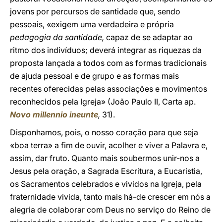
jovens por percursos de santidade que, sendo
pessoais, «exigem uma verdadeira e própria
pedagogia da santidade,
capaz de se adaptar ao
ritmo dos indivíduos; deverá integrar as riquezas da
proposta lançada a todos com as formas tradicionais
de ajuda pessoal e de grupo e as formas mais
recentes oferecidas pelas associações e movimentos
reconhecidos pela Igreja» (João Paulo II, Carta ap.
Novo millennio ineunte
,
31).
Disponhamos, pois, o nosso coração para que seja
«boa terra» a fim de ouvir, acolher e viver a Palavra e,
assim, dar fruto. Quanto mais soubermos unir-nos a
Jesus pela oração, a Sagrada Escritura, a Eucaristia,
os Sacramentos celebrados e vividos na Igreja, pela
fraternidade vivida, tanto mais há-de crescer em nós a
alegria de colaborar com Deus no serviço do Reino de