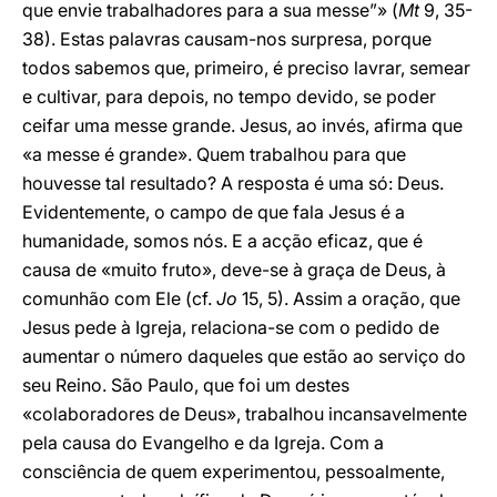
que envie trabalhadores para a sua messe”» (
Mt
9, 35-
38). Estas palavras causam-nos surpresa, porque
todos sabemos que, primeiro, é preciso lavrar, semear
e cultivar, para depois, no tempo devido, se poder
ceifar uma messe grande. Jesus, ao invés, afirma que
«a messe é grande». Quem trabalhou para que
houvesse tal resultado? A resposta é uma só: Deus.
Evidentemente, o campo de que fala Jesus é a
humanidade, somos nós. E a acção eficaz, que é
causa de «muito fruto», deve-se à graça de Deus, à
comunhão com Ele (cf.
Jo
15, 5). Assim a oração, que
Jesus pede à Igreja, relaciona-se com o pedido de
aumentar o número daqueles que estão ao serviço do
seu Reino. São Paulo, que foi um destes
«colaboradores de Deus», trabalhou incansavelmente
pela causa do Evangelho e da Igreja. Com a
consciência de quem experimentou, pessoalmente,