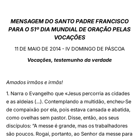
LATINE
MENSAGEM DO SANTO PADRE FRANCISCO
PARA O 51º DIA MUNDIAL DE ORAÇÃO PELAS
VOCAÇÕES
11 DE MAIO DE 2014 - IV DOMINGO DE PÁSCOA
Vocações, testemunho da verdade
Amados irmãos e irmãs!
1. Narra o Evangelho que «Jesus percorria as cidades
e as aldeias (...). Contemplando a multidão, encheu-Se
de compaixão por ela, pois estava cansada e abatida,
como ovelhas sem pastor. Disse, então, aos seus
discípulos: “A messe é grande, mas os trabalhadores
são poucos. Rogai, portanto, ao Senhor da messe para