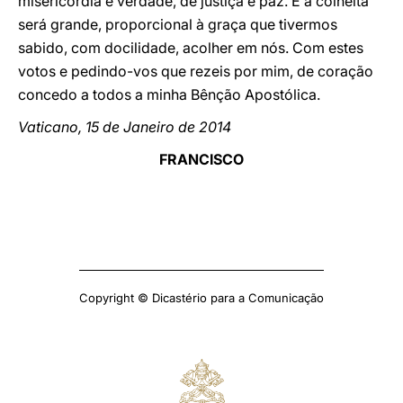
misericórdia e verdade, de justiça e paz. E a colheita
será grande, proporcional à graça que tivermos
sabido, com docilidade, acolher em nós. Com estes
votos e pedindo-vos que rezeis por mim, de coração
concedo a todos a minha Bênção Apostólica.
Vaticano, 15 de Janeiro de 2014
FRANCISCO
Copyright © Dicastério para a Comunicação