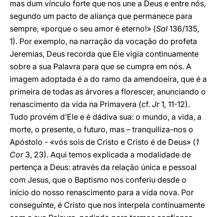
mas dum vínculo forte que nos une a Deus e entre nós,
segundo um pacto de aliança que permanece para
sempre, «porque o seu amor é eterno!» (
Sal
136/135,
1). Por exemplo, na narração da vocação do profeta
Jeremias, Deus recorda que Ele vigia continuamente
sobre a sua Palavra para que se cumpra em nós. A
imagem adoptada é a do ramo da amendoeira, que é a
primeira de todas as árvores a florescer, anunciando o
renascimento da vida na Primavera (cf.
Jr
1, 11-12).
Tudo provém d’Ele e é dádiva sua: o mundo, a vida, a
morte, o presente, o futuro, mas – tranquiliza-nos o
Apóstolo - «vós sois de Cristo e Cristo é de Deus» (
1
Cor
3, 23). Aqui temos explicada a modalidade de
pertença a Deus: através da relação única e pessoal
com Jesus, que o Baptismo nos conferiu desde o
início do nosso renascimento para a vida nova. Por
conseguinte, é Cristo que nos interpela continuamente