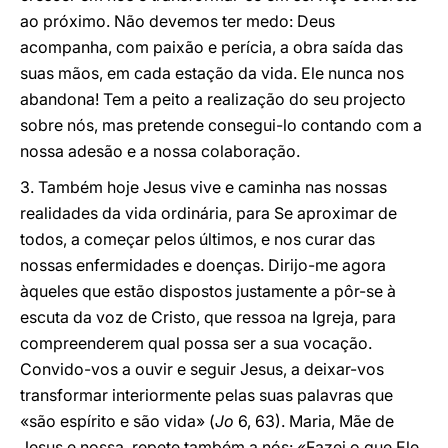
ao próximo. Não devemos ter medo: Deus
acompanha, com paixão e perícia, a obra saída das
suas mãos, em cada estação da vida. Ele nunca nos
abandona! Tem a peito a realização do seu projecto
sobre nós, mas pretende consegui-lo contando com a
nossa adesão e a nossa colaboração.
3. Também hoje Jesus vive e caminha nas nossas
realidades da vida ordinária, para Se aproximar de
todos, a começar pelos últimos, e nos curar das
nossas enfermidades e doenças. Dirijo-me agora
àqueles que estão dispostos justamente a pôr-se à
escuta da voz de Cristo, que ressoa na Igreja, para
compreenderem qual possa ser a sua vocação.
Convido-vos a ouvir e seguir Jesus, a deixar-vos
transformar interiormente pelas suas palavras que
«são espírito e são vida» (
Jo
6, 63). Maria, Mãe de
Jesus e nossa, repete também a nós: «Fazei o que Ele