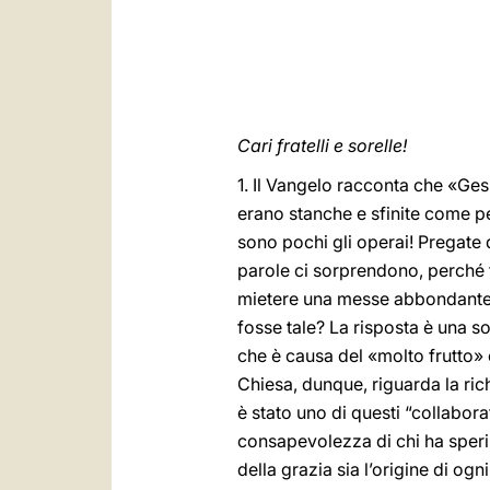
Cari fratelli e sorelle!
1. Il Vangelo racconta che «Gesù
erano stanche e sfinite come p
sono pochi gli operai! Pregate
parole ci sorprendono, perché 
mietere una messe abbondante. 
fosse tale? La risposta è una so
che è causa del «molto frutto» 
Chiesa, dunque, riguarda la ric
è stato uno di questi “collabora
consapevolezza di chi ha sperim
della grazia sia l’origine di ogn