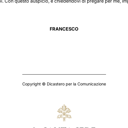
. Con questo auspicio, e chiedendovi di pregare per me, impa
FRANCESCO
Copyright © Dicastero per la Comunicazione