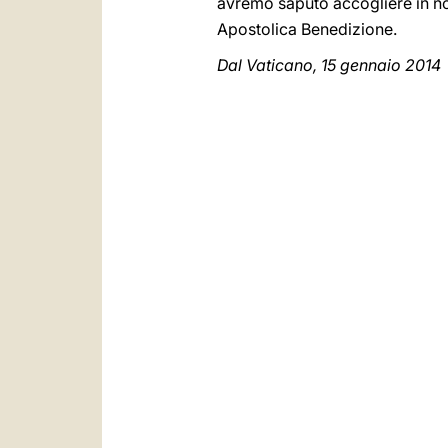
avremo saputo accogliere in noi
Apostolica Benedizione.
Dal Vaticano, 15 gennaio 2014