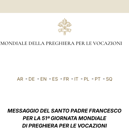
MONDIALE DELLA PREGHIERA PER LE VOCAZIONI
AR
-
DE
-
EN
-
ES
-
FR
-
IT
-
PL
-
PT
-
SQ
MESSAGGIO DEL SANTO PADRE FRANCESCO
PER LA 51ª GIORNATA MONDIALE
DI PREGHIERA PER LE VOCAZIONI