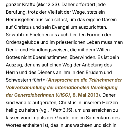
ganzer Kraft« (
Mk
12,33). Daher erfordert jede
Berufung, trotz der Vielfalt der Wege, stets ein
Herausgehen aus sich selbst, um das eigene Dasein
auf Christus und sein Evangelium auszurichten.
Sowohl im Eheleben als auch bei den Formen der
Ordensgelübde und im priesterlichen Leben muss man
Denk- und Handlungsweisen, die mit dem Willen
Gottes nicht übereinstimmen, überwinden. Es ist »ein
Auszug, der uns auf einen Weg der Anbetung des
Herrn und des Dienens an ihm in den Brüdern und
Schwestern führt« (
Ansprache an die Teilnehmer der
Vollversammlung der Internationalen Vereinigung
der Generaloberinnen (UISG)
, 8. Mai 2013
). Daher
sind wir alle aufgerufen, Christus in unserem Herzen
heilig zu halten (vgl.
1 Petr
3,15), um uns erreichen zu
lassen vom Impuls der Gnade, die im Samenkorn des
Wortes enthalten ist, das in uns wachsen und sich in