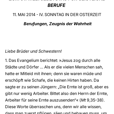
BERUFE
LATINE
11. MAI 2014 - IV. SONNTAG IN DER OSTERZEIT
Berufungen, Zeugnis der Wahrheit
Liebe Brüder und Schwestern!
1. Das Evangelium berichtet: »Jesus zog durch alle
Städte und Dörfer … Als er die vielen Menschen sah,
hatte er Mitleid mit ihnen; denn sie waren müde und
erschöpft wie Schafe, die keinen Hirten haben. Da
sagte er zu seinen Jüngern: „Die Ernte ist groß, aber es
gibt nur wenig Arbeiter. Bittet also den Herrn der Ernte,
Arbeiter für seine Ernte auszusenden“« (
Mt
9,35-38).
Diese Worte überraschen uns, denn wir alle wissen,
dass man zuerst pflügen, säen und bebauen muss, um