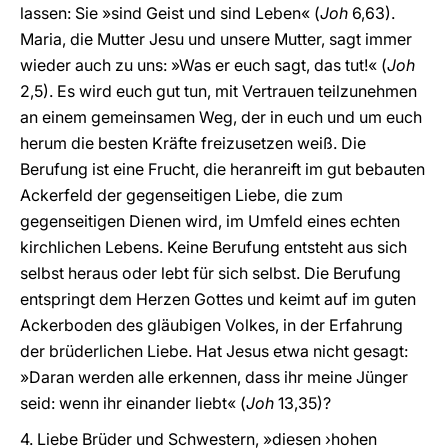
lassen: Sie »sind Geist und sind Leben« (
Joh
6,63).
Maria, die Mutter Jesu und unsere Mutter, sagt immer
wieder auch zu uns: »Was er euch sagt, das tut!« (
Joh
2,5). Es wird euch gut tun, mit Vertrauen teilzunehmen
an einem gemeinsamen Weg, der in euch und um euch
herum die besten Kräfte freizusetzen weiß. Die
Berufung ist eine Frucht, die heranreift im gut bebauten
Ackerfeld der gegenseitigen Liebe, die zum
gegenseitigen Dienen wird, im Umfeld eines echten
kirchlichen Lebens. Keine Berufung entsteht aus sich
selbst heraus oder lebt für sich selbst. Die Berufung
entspringt dem Herzen Gottes und keimt auf im guten
Ackerboden des gläubigen Volkes, in der Erfahrung
der brüderlichen Liebe. Hat Jesus etwa nicht gesagt:
»Daran werden alle erkennen, dass ihr meine Jünger
seid: wenn ihr einander liebt« (
Joh
13,35)?
4. Liebe Brüder und Schwestern, »diesen ›hohen