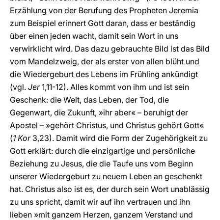
Erzählung von der Berufung des Propheten Jeremia
zum Beispiel erinnert Gott daran, dass er beständig
über einen jeden wacht, damit sein Wort in uns
verwirklicht wird. Das dazu gebrauchte Bild ist das Bild
vom Mandelzweig, der als erster von allen blüht und
die Wiedergeburt des Lebens im Frühling ankündigt
(vgl.
Jer
1,11-12). Alles kommt von ihm und ist sein
Geschenk: die Welt, das Leben, der Tod, die
Gegenwart, die Zukunft, »ihr aber« – beruhigt der
Apostel – »gehört Christus, und Christus gehört Gott«
(
1 Kor
3,23). Damit wird die Form der Zugehörigkeit zu
Gott erklärt: durch die einzigartige und persönliche
Beziehung zu Jesus, die die Taufe uns vom Beginn
unserer Wiedergeburt zu neuem Leben an geschenkt
hat. Christus also ist es, der durch sein Wort unablässig
zu uns spricht, damit wir auf ihn vertrauen und ihn
lieben »mit ganzem Herzen, ganzem Verstand und