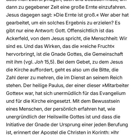
dann zu gegebener Zeit eine große Ernte einzufahren.
Jesus dagegen sagt: »Die Ernte ist groß.« Wer aber hat
gearbeitet, um ein solches Ergebnis zu erzielen? Es
gibt nur eine Antwort: Gott. Offensichtlich ist das
Ackerfeld, von dem Jesus spricht, die Menschheit: Wir
sind es. Und das Wirken, das die »reiche Frucht«
hervorbringt, ist die Gnade Gottes, die Gemeinschaft
mit ihm (vgl.
Joh
15,5). Bei dem Gebet, zu dem Jesus
die Kirche auffordert, geht es also um die Bitte, die
Zahl derer zu mehren, die im Dienst an seinem Reich
stehen. Der heilige Paulus, der einer dieser »Mitarbeiter
Gottes« war, hat sich unermüdlich für das Evangelium
und für die Kirche eingesetzt. Mit dem Bewusstsein
eines Menschen, der persönlich erfahren hat, wie
unergründlich der Heilswille Gottes ist und dass die
Initiative der Gnade der Ursprung einer jeden Berufung
ist, erinnert der Apostel die Christen in Korinth: »Ihr