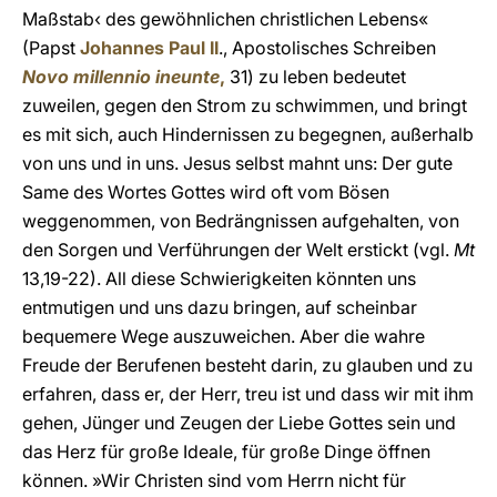
Maßstab‹ des gewöhnlichen christlichen Lebens«
(Papst
Johannes Paul II
., Apostolisches Schreiben
Novo millennio ineunte
,
31) zu leben bedeutet
zuweilen, gegen den Strom zu schwimmen, und bringt
es mit sich, auch Hindernissen zu begegnen, außerhalb
von uns und in uns. Jesus selbst mahnt uns: Der gute
Same des Wortes Gottes wird oft vom Bösen
weggenommen, von Bedrängnissen aufgehalten, von
den Sorgen und Verführungen der Welt erstickt (vgl.
Mt
13,19-22). All diese Schwierigkeiten könnten uns
entmutigen und uns dazu bringen, auf scheinbar
bequemere Wege auszuweichen. Aber die wahre
Freude der Berufenen besteht darin, zu glauben und zu
erfahren, dass er, der Herr, treu ist und dass wir mit ihm
gehen, Jünger und Zeugen der Liebe Gottes sein und
das Herz für große Ideale, für große Dinge öffnen
können. »Wir Christen sind vom Herrn nicht für