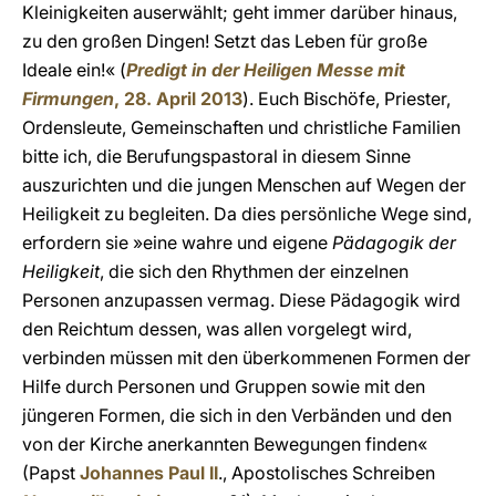
Kleinigkeiten auserwählt; geht immer darüber hinaus,
zu den großen Dingen! Setzt das Leben für große
Ideale ein!« (
Predigt in der Heiligen Messe mit
Firmungen
, 28. April 2013
). Euch Bischöfe, Priester,
Ordensleute, Gemeinschaften und christliche Familien
bitte ich, die Berufungspastoral in diesem Sinne
auszurichten und die jungen Menschen auf Wegen der
Heiligkeit zu begleiten. Da dies persönliche Wege sind,
erfordern sie »eine wahre und eigene
Pädagogik der
Heiligkeit
, die sich den Rhythmen der einzelnen
Personen anzupassen vermag. Diese Pädagogik wird
den Reichtum dessen, was allen vorgelegt wird,
verbinden müssen mit den überkommenen Formen der
Hilfe durch Personen und Gruppen sowie mit den
jüngeren Formen, die sich in den Verbänden und den
von der Kirche anerkannten Bewegungen finden«
(Papst
Johannes Paul II
., Apostolisches Schreiben